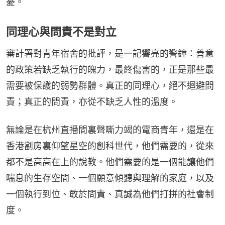
憂。
同理心與問責不是對立
審計署對青年宿舍的批評，是一記響亮的警鐘：善意
的政策若缺乏執行的魄力，最終傷害的，正是那些最
需要被保護的弱勢群體。真正的同理心，絕不迴避問
責；真正的問責，亦從不缺乏人性的溫度。
無論是在杭州直播間裏聲嘶力竭的電商青年，還是在
香港劏房裏仰望星空的創科世代，他們需要的，從來
都不是高高在上的說教。他們需要的是一個能讓他們
喘息的生存空間、一個願意傾聽與理解的家庭，以及
一個執行到位、敢於問責、真誠為他們打拼的社會制
度。