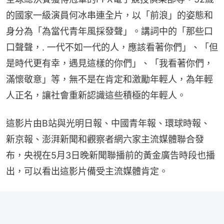
的國家一級演員何冰串連全片，以「前浪」的姿態和
身分為「為當代青年風採發聲」。講詞中的「那些口
口聲聲，. 一代不如一代的人，應該看著你們」、「但
是時代更有幸，遇見這樣的你們」、「我看著你們，
滿懷敬意」等，無不是在肯定和激勵年輕人，為年輕
人正名，讓社會重新認識這些積極的年輕人。
這影片由B站與光明日報、中國青年報、環球時報、
新京報、澎湃新聞和觀察者網六家主流媒體聯合發
布，央視在5月3日晚新聞聯播前的黃金廣告時段也播
出，可以看出這影片備受主流媒體肯定。