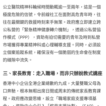
公立醫院精神科輪候時間動輒逾一至兩年，這是一個
極度危險的信號，令前線社工在面對高危青年時，往
往在最關鍵的救援時刻束手無策。政府應立即建立跨
公私營的「緊急精神健康轉介機制」，透過公私營協
作模式（PPP），資助有迫切需要的青年及時到私營
市場獲得專業精神科或心理輔導支援。同時，必須設
立個案追蹤系統，確保沒有一個脆弱的生命會在制度
的縫隙中流失。
三、家長教育：走入職場，而非只辦說教式講座
香港中小企佔全港企業總數約九成，大量雙職父母為
口奔馳，根本無暇出席日間或周末的傳統家長教育課
程。政府應改變思維，設立「職場家庭支援專項基