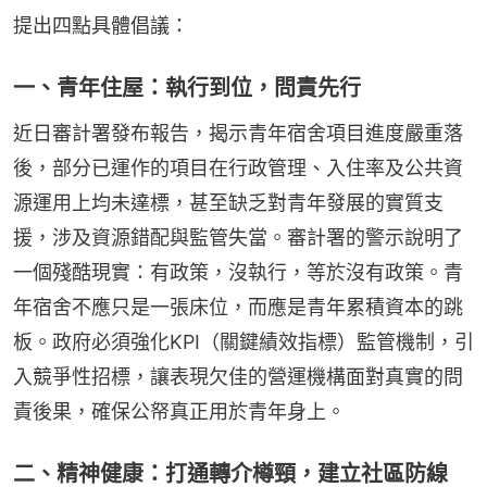
提出四點具體倡議：
一、青年住屋：執行到位，問責先行
近日審計署發布報告，揭示青年宿舍項目進度嚴重落
後，部分已運作的項目在行政管理、入住率及公共資
源運用上均未達標，甚至缺乏對青年發展的實質支
援，涉及資源錯配與監管失當。審計署的警示說明了
一個殘酷現實：有政策，沒執行，等於沒有政策。青
年宿舍不應只是一張床位，而應是青年累積資本的跳
板。政府必須強化KPI（關鍵績效指標）監管機制，引
入競爭性招標，讓表現欠佳的營運機構面對真實的問
責後果，確保公帑真正用於青年身上。
二、精神健康：打通轉介樽頸，建立社區防線