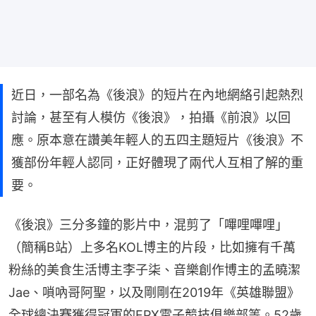
近日，一部名為《後浪》的短片在內地網絡引起熱烈
討論，甚至有人模仿《後浪》，拍攝《前浪》以回
應。原本意在讚美年輕人的五四主題短片《後浪》不
獲部份年輕人認同，正好體現了兩代人互相了解的重
要。
《後浪》三分多鐘的影片中，混剪了「嗶哩嗶哩」
（簡稱B站）上多名KOL博主的片段，比如擁有千萬
粉絲的美食生活博主李子柒、音樂創作博主的孟曉潔
Jae、嗩吶哥阿聖，以及剛剛在2019年《英雄聯盟》
全球總決賽獲得冠軍的FPX電子競技俱樂部等。52歲