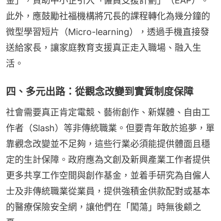
金」，資助中小企引入「僱員支援計劃」（EAP）。
此外，應鼓勵社福機構將冗長的課程轉化為幾分鐘的
微型學習短片（Micro-learning），透過手機直接發
送給家長，讓家庭教育支援真正走入職場、融入生
活。
四、多元出路：從觀念改變到實質制度保障
社會需要真正肯定電競、藝術創作、新媒體、自由工
作者（Slash）等非傳統職業。但要青年敢於追夢，單
靠觀念改變並不足夠，這些行業必須能提供體面且穩
定的生計保障。政府應為文創及新興產業工作者提供
更多共享工作空間與創作基金，並着手研究為自僱人
士及非傳統職業從業員，提供強積金供款配對或基本
的醫療保險安全網，讓他們在「闖蕩」時無後顧之