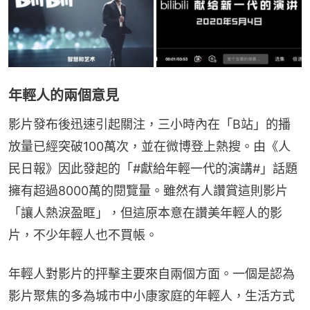
年輕人的兩個意見
影片發布後迅速引起關注，三小時內在「B站」的播
放量已經突破100萬次，並在微博登上熱搜。由《人
民日報》因此發起的「#獻給年輕一代的演講#」話題
擁有超過8000萬的閱覽量。雖然有人讚賞這則影片
「讓人熱淚盈眶」，但這原本意在讚美年輕人的影
片，不少年輕人也不買帳。
年輕人對影片的抨擊主要來自兩個方面。一個是認為
影片聚焦的多為城市中小康家庭的年輕人，生活方式