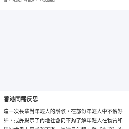
國「小粉紅」在台灣。（Reuters）
香港同需反思
這一次長輩對年輕人的讚歌，在部份年輕人中不獲好
評，或許揭示了內地社會仍不夠了解年輕人在物質和