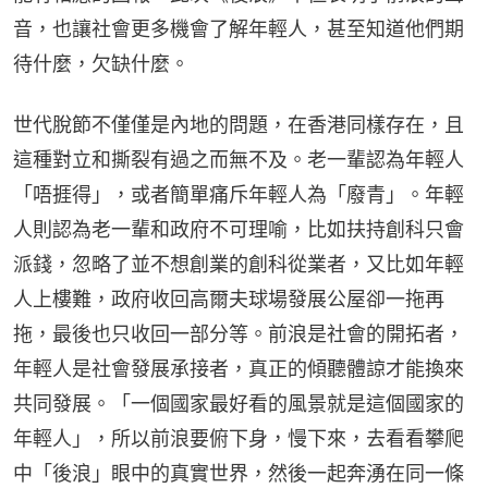
音，也讓社會更多機會了解年輕人，甚至知道他們期
待什麼，欠缺什麼。
世代脫節不僅僅是內地的問題，在香港同樣存在，且
這種對立和撕裂有過之而無不及。老一輩認為年輕人
「唔捱得」，或者簡單痛斥年輕人為「廢青」。年輕
人則認為老一輩和政府不可理喻，比如扶持創科只會
派錢，忽略了並不想創業的創科從業者，又比如年輕
人上樓難，政府收回高爾夫球場發展公屋卻一拖再
拖，最後也只收回一部分等。前浪是社會的開拓者，
年輕人是社會發展承接者，真正的傾聽體諒才能換來
共同發展。「一個國家最好看的風景就是這個國家的
年輕人」，所以前浪要俯下身，慢下來，去看看攀爬
中「後浪」眼中的真實世界，然後一起奔湧在同一條