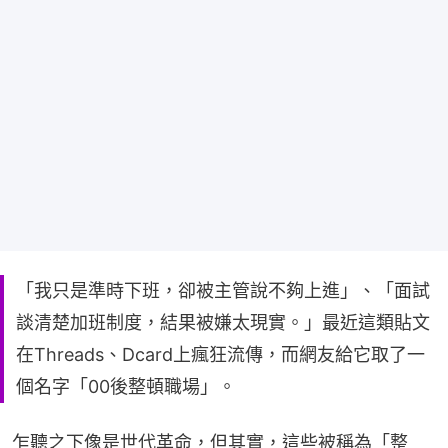
「我只是準時下班，卻被主管說不夠上進」、「面試
談清楚加班制度，結果被嫌太現實。」最近這類貼文
在Threads、Dcard上瘋狂流傳，而網友給它取了一
個名字「00後整頓職場」。
乍聽之下像是世代革命，但其實，這些被稱為「整