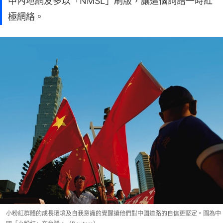
中內地網友多以「NMSL」刷版，讓這個詞語一時紅
極網絡。
小粉紅群體的成長環境及自我意識的覺醒讓他們對中國道路的自信更堅定。圖為中