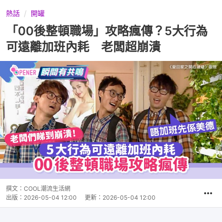
熱話
開罐
「00後整頓職場」攻略瘋傳？5大行為
可遠離加班內耗 老闆超崩潰
撰文：
COOL潮流生活網
出版：
2026-05-04 12:00
更新：
2026-05-04 12:00