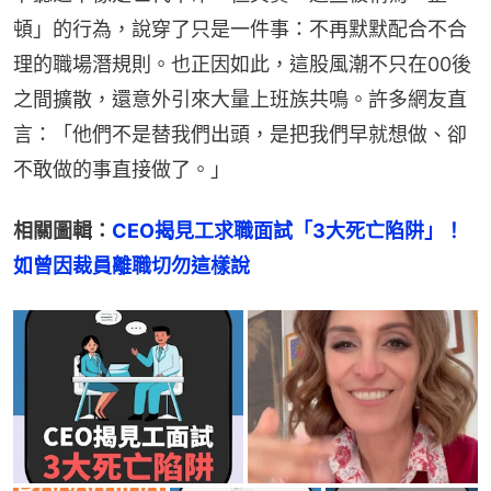
頓」的行為，說穿了只是一件事：不再默默配合不合
理的職場潛規則。也正因如此，這股風潮不只在00後
之間擴散，還意外引來大量上班族共鳴。許多網友直
言：「他們不是替我們出頭，是把我們早就想做、卻
不敢做的事直接做了。」
相關圖輯：
CEO揭見工求職面試「3大死亡陷阱」！
如曾因裁員離職切勿這樣說