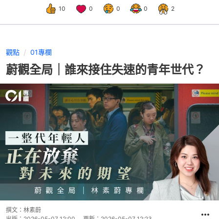
10
0
0
0
2
觀點
01專欄
蔚觀全局｜誰來接住失速的青年世代？
撰文：
林素蔚
出版：
2026-05-07 12:00
更新：
2026-05-07 12:23