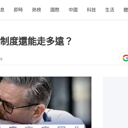
息
即時
熱榜
國際
中國
科技
生活
體
制度還能走多遠？
28