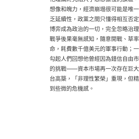
想像和魄力，經濟崩塌很可能是唯一
乏延續性，政黨之間只懂得相互否定
博弈成為政治的一切，完全忽略治理
戰爭後果毫無感知，隨意開戰、草率
命，耗費數千億美元的軍事行動；一
勾起人們回想他曾經因為錯信自由市
的挑戰——資本市場再一次存在巨大
台高築，「非理性繁榮」重現，但精
到些微的危機感。