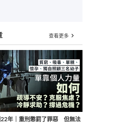
章
查看更多
22年｜重刑懲罰了罪惡 但無法