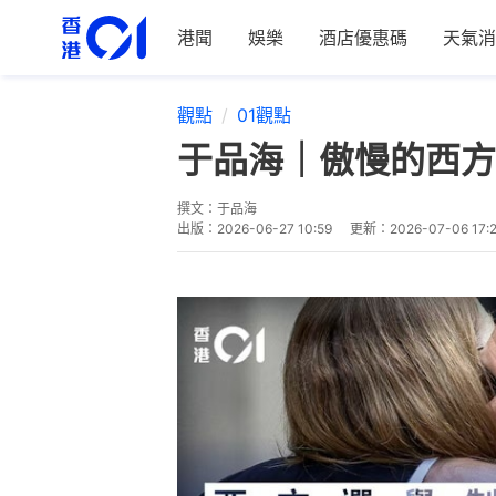
港聞
娛樂
酒店優惠碼
天氣消
觀點
01觀點
于品海｜傲慢的西方
撰文：
于品海
出版：
2026-06-27 10:59
更新：
2026-07-06 17: