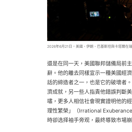
2026年6月21日，美國、伊朗、巴基斯坦與卡塔爾在瑞士舉行
還是在同一天，美國聯邦儲備局前主席格林
辭。他的離去同樣宣示一種美國經濟
話的締造者之一，也是它的破壞者。
濟成就，另一些人指責他錯誤判斷美
嘯，更多人相信社會現實證明他的經
理性繁榮」（Irrational Exub
時卻选择袖手旁观，最終導致市場崩