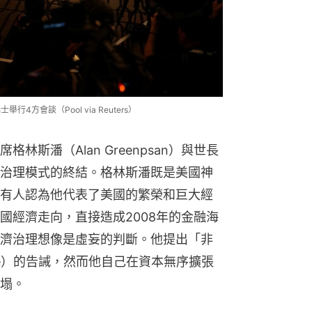
4方會談（Pool via Reuters）
斯潘（Alan Greenpsan）與世長
治理模式的終結。格林斯潘既是美國神
有人認為他代表了美國的繁榮和巨大經
國經濟走向，直接造成2008年的金融海
濟治理想像是虛妄的判斷。他提出「非
erance）的告誡，然而他自己在資本無序擴張
塌。