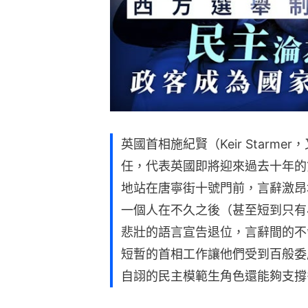
英國首相施紀賢（Keir Starm
任，代表英國即將迎來過去十年的
地站在唐寧街十號門前，言辭激昂
一個人在不久之後（甚至短到只有
悲壯的語言宣告退位，言辭間的不
短暫的首相工作讓他們受到百般委
自詡的民主模範生角色還能夠支撐