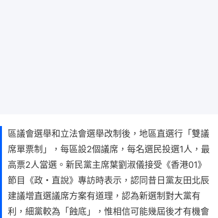
區議會選舉和立法會選舉改制後，地區直選行「雙議
席單票制」，每區設2個議席，每名選民投選1人，最
高票2人當選。新民黨主席葉劉淑儀接受《香港01》
節目《政・直說》專訪時表示，認同昔日黨友田北辰
建議增直選議席方案有道理，認為新選制對大黨有
利，細黨較為「蝕底」，惟相信可能幾屆後才有機會