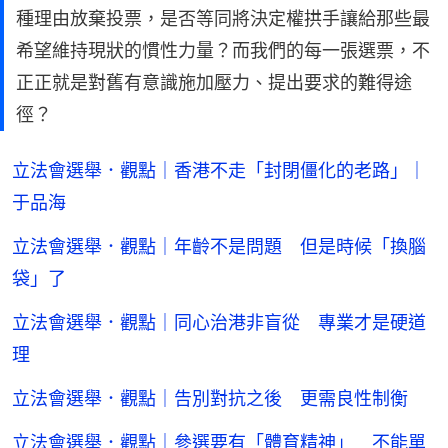
種理由放棄投票，是否等同將決定權拱手讓給那些最
希望維持現狀的慣性力量？而我們的每一張選票，不
正正就是對舊有意識施加壓力、提出要求的難得途
徑？
立法會選舉．觀點｜香港不走「封閉僵化的老路」｜
于品海
立法會選舉．觀點｜年齡不是問題 但是時候「換腦
袋」了
立法會選舉．觀點｜同心治港非盲從 專業才是硬道
理
立法會選舉．觀點｜告別對抗之後 更需良性制衡
立法會選舉．觀點｜參選要有「體育精神」 不能單