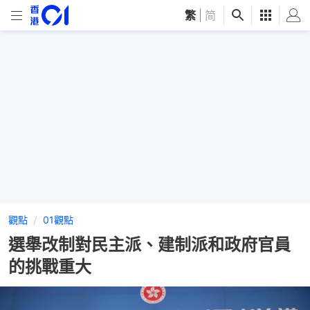
繁
|
简
觀點
01觀點
選舉改制對民主派、建制派和政府官員
的挑戰重大