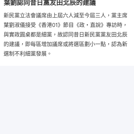
葉劉認同昔日黨友田北辰的建議
新民黨立法會議席由上屆六人減至今屆三人，黨主席
葉劉淑儀接受《香港01》節目《政・直說》專訪時，
與實政圓桌都是細黨，故認同昔日新民黨黨友田北辰
的建議，即每區增加議席或將選區劃小一點，認為新
選制不利細黨發展。