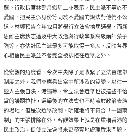
選。行政長官林鄭月娥周二亦表示，民主派不等於不
愛國，把民主派身份等同於不愛國的說法對他們不公
道。林鄭預告今年12月將舉行立法會換屆選舉，而新
思維主席狄志遠及中大政治與行政學系高級講師蔡子
強等，亦估計民主派最多可能取得十多席，反映各界
亦相信民主派並不會完全被排拒在選舉之外。
從宏觀的角度看，今次中央除了是收緊了立法會選舉
制度之外，我們亦應看出當中所涉及的質變。以往一
些人主張自決、港獨等，令立法會選舉也被這些不恰
當的議題拉扯，選舉後的立法會也不時流於政治表態
的場地。但是次選舉改制，明確地將不符合「一國兩
制」的主張排除在外，客觀效果上就是在重構香港的
民主政治，促使立法會將來更務實地處理香港問題。