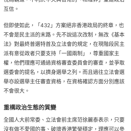
互信。
但即使如此，「432」方案絕非香港政局的終章，也
不會是民主派的末路。先不說這次改制，無改《基本
法》對最終普選特首及立法會的規定，在現階段民主
派有意從政者只要支持「一國兩制」，尊重國家主
權，他們理應可通過資格審查委員會的審查，並爭取
選委會的提名，以擠身選舉之列。而且過往立法會選
舉亦設選舉主任審查資格，在資格確認方面分別應該
不會很大。
重構政治生態的質變
全國人大前常委、立法會前主席范徐麗泰表示，只要
沒有做不愛國的事、破壞香港繁榮穩定，理應可以參