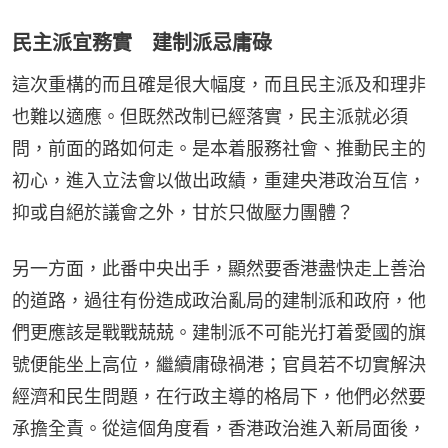
民主派宜務實 建制派忌庸碌
這次重構的而且確是很大幅度，而且民主派及和理非
也難以適應。但既然改制已經落實，民主派就必須
問，前面的路如何走。是本着服務社會、推動民主的
初心，進入立法會以做出政績，重建央港政治互信，
抑或自絕於議會之外，甘於只做壓力團體？
另一方面，此番中央出手，顯然要香港盡快走上善治
的道路，過往有份造成政治亂局的建制派和政府，他
們更應該是戰戰兢兢。建制派不可能光打着愛國的旗
號便能坐上高位，繼續庸碌禍港；官員若不切實解決
經濟和民生問題，在行政主導的格局下，他們必然要
承擔全責。從這個角度看，香港政治進入新局面後，