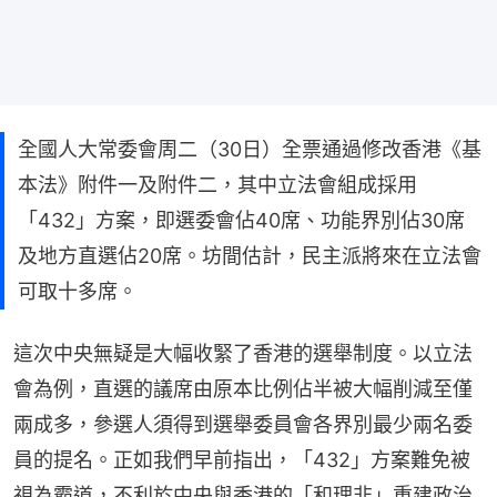
全國人大常委會周二（30日）全票通過修改香港《基
本法》附件一及附件二，其中立法會組成採用
「432」方案，即選委會佔40席、功能界別佔30席
及地方直選佔20席。坊間估計，民主派將來在立法會
可取十多席。
這次中央無疑是大幅收緊了香港的選舉制度。以立法
會為例，直選的議席由原本比例佔半被大幅削減至僅
兩成多，參選人須得到選舉委員會各界別最少兩名委
員的提名。正如我們早前指出，「432」方案難免被
視為霸道，不利於中央與香港的「和理非」重建政治