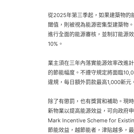
從2025年第三季起，如果建築物的
閾值，則被視為能源密集型建築物。
進行全面的能源審核，並制訂能源效
10%。
業主須在三年內落實能源效率改進計
的節能幅度。不遵守規定將面臨10,0
違規，每日額外罰款最高1,000新元
除了有懲罰，也有獎賞和補助。現時
新物業以提高能源效益，可向政府申請「
Mark Incentive Scheme for Ex
節能效益，越節能者，津貼越多，最