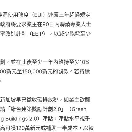
能源使用強度（EUI）連續三年超過規定
政府將要求業主在90日內聘請專業人士
率改進計劃（EEIP），以減少能耗至少
劃，並在此後至少一年內維持至少10%
00新元至150,000新元的罰款。若持續
。
新加坡早已徵收碳排放稅，如業主欲翻
綠色建築獎勵計劃2.0」（Green 
isting Buildings 2.0）津貼，津貼水平視乎
高可獲120萬新元或補助一半成本，以較