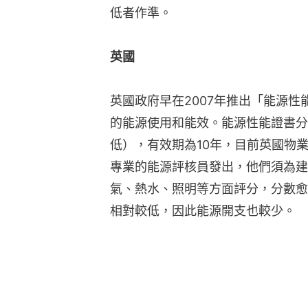
低者作準。
英國
英國政府早在2007年推出「能源性
的能源使用和能效。能源性能證書分
低），有效期為10年，目前英國物
專業的能源評核員發出，他們須為建
氣、熱水、照明等方面評分，分數愈
相對較低，因此能源開支也較少。