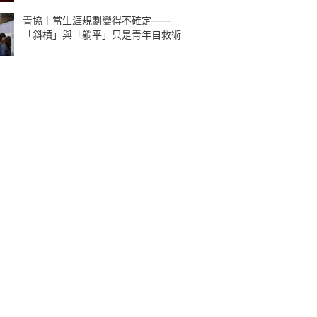
青協｜當生涯規劃變得不確定——
「斜槓」與「躺平」只是青年自救術