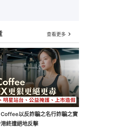
章
查看更多
 Coffee以反詐騙之名行詐騙之實
香港終遭絕地反擊