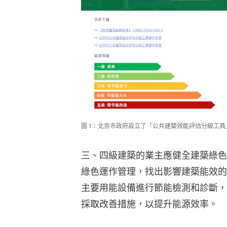
圖 1：北京市政府設立了「公共建築效能評估分級工
三、四級建築的業主應健全建築綠色
綠色運作管理，找出影響建築能效的
主要用能設備進行節能檢測和診斷，
採取改善措施，以提升能源效率。