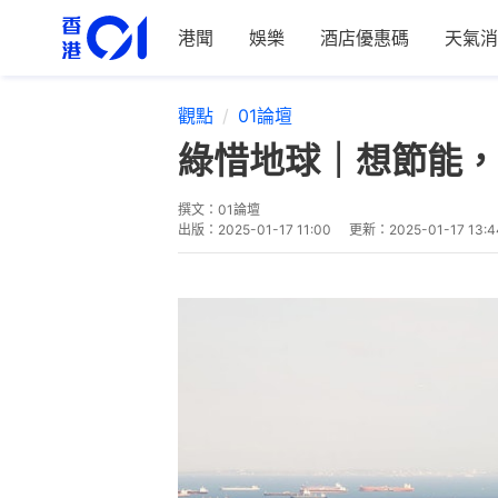
港聞
娛樂
酒店優惠碼
天氣消
觀點
01論壇
綠惜地球｜想節能，
撰文：
01論壇
出版：
2025-01-17 11:00
更新：
2025-01-17 13:4