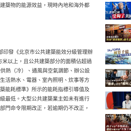
建築物的能源效益，現時內地和海外都
住建部印發《北京市公共建築能效分級管理辦
平方米以上，且公共建築部分的面積佔超過
報供熱（冷）、通風與空氣調節、辦公設
生活熱水、電器、室內照明、炊事等方
築能耗標準》所示的能耗指標引導值及
級最低。大型公共建築業主如未有進行
部門命令限期改正，若逾期仍不改正，