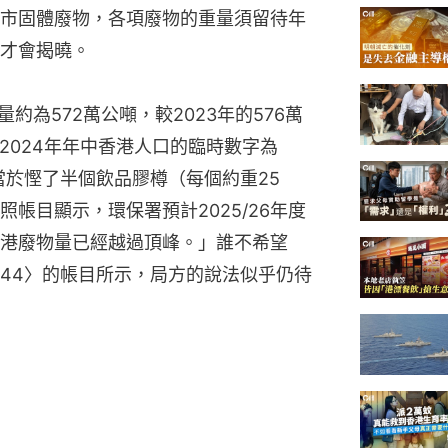
市固體廢物，各項廢物的重量須留待年
才會揭曉。
約為572萬公噸，較2023年的576萬
（2024年年中香港人口的臨時數字為
克，相當於慳了半個飲品膠樽（每個約重25
帳目顯示，環保署預計2025/26年度
港廢物量已經越過頂峰。」誰不希望
44〉的帳目所示，局方的說法似乎仍待