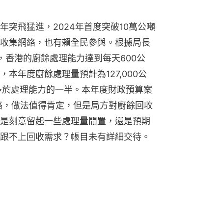
年突飛猛進，2024年首度突破10萬公噸
收集網絡，也有賴全民參與。根據局長
，香港的廚餘處理能力達到每天600公
本年度廚餘處理量預計為127,000公
稍多於處理能力的一半。本年度財政預算案
網絡，做法值得肯定，但是局方對廚餘回收
是刻意留起一些處理量閒置，還是預期
跟不上回收需求？帳目未有詳細交待。