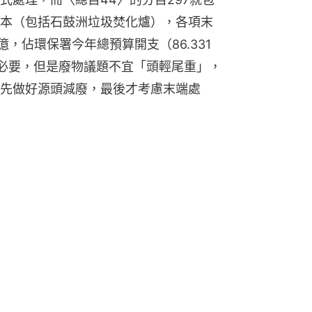
本（包括石鼓洲垃圾焚化爐），各項末
億，佔環保署今年總預算開支（86.331
必要，但是廢物議題不宜「頭輕尾重」，
先做好源頭減廢，最後才考慮末端處