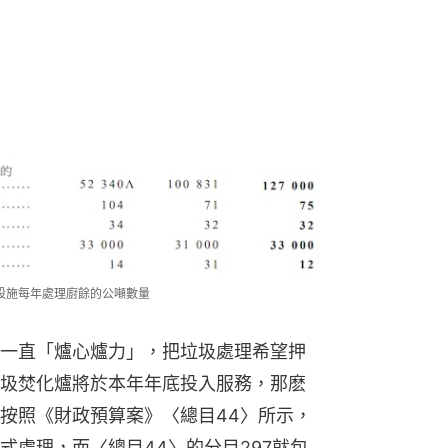
理設施每年處理廚餘的公噸數量
一直「爐心爐力」，把垃圾處理希望押
圾焚化爐將於本年年底投入服務，那麽
按照《財政預算案》〈總目44〉所示，
式處理，而〈總目44〉的分目297就包