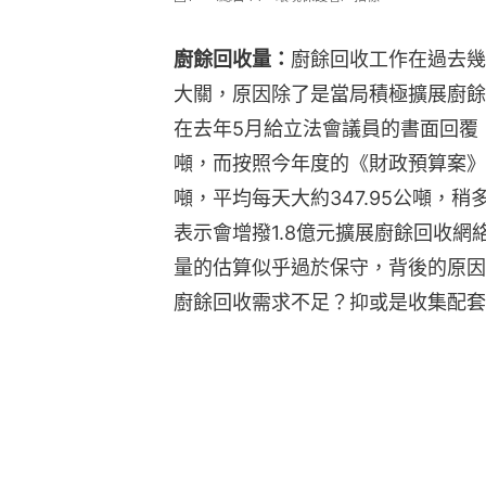
廚餘回收量：
廚餘回收工作在過去幾
大關，原因除了是當局積極擴展廚餘
在去年5月給立法會議員的書面回覆
噸，而按照今年度的《財政預算案》，
噸，平均每天大約347.95公噸，
表示會增撥1.8億元擴展廚餘回收
量的估算似乎過於保守，背後的原因
廚餘回收需求不足？抑或是收集配套