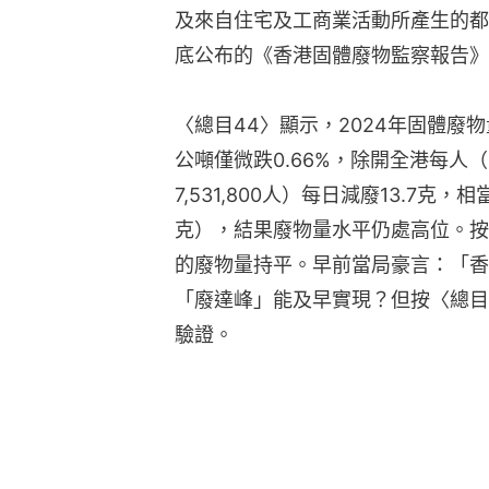
及來自住宅及工商業活動所產生的都
底公布的《香港固體廢物監察報告》
〈總目44〉顯示，2024年固體廢物量
公噸僅微跌0.66%，除開全港每人
7,531,800人）每日減廢13.7
克），結果廢物量水平仍處高位。按照
的廢物量持平。早前當局豪言：「香
「廢達峰」能及早實現？但按〈總目
驗證。