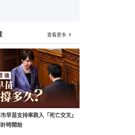
章
查看更多
高市早苗支持率跌入「死亡交叉」
倒計時開始