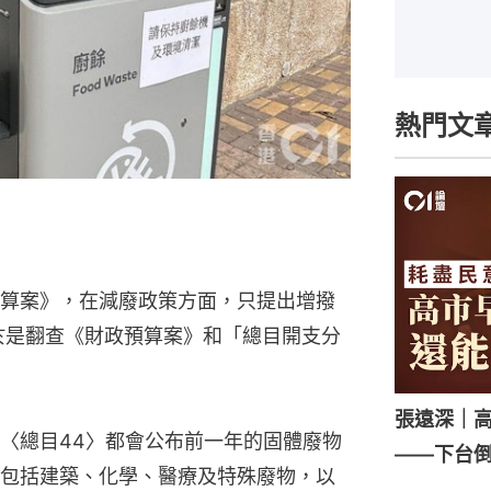
熱門文
算案》，在減廢政策方面，只提出增撥
員於是翻查《財政預算案》和「總目開支分
張遠深｜
〈總目44〉都會公布前一年的固體廢物
——下台
包括建築、化學、醫療及特殊廢物，以