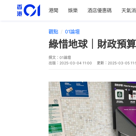
港聞
娛樂
酒店優惠碼
天氣消
觀點
01論壇
綠惜地球｜財政預算
撰文：
01論壇
出版：
2025-03-04 11:00
更新：
2025-03-05 11: