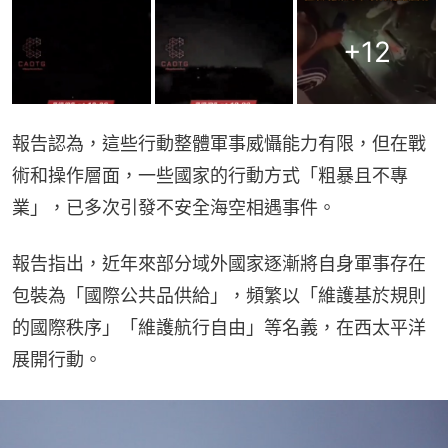
+
12
報告認為，這些行動整體軍事威懾能力有限，但在戰
術和操作層面，一些國家的行動方式「粗暴且不專
業」，已多次引發不安全海空相遇事件。
報告指出，近年來部分域外國家逐漸將自身軍事存在
包裝為「國際公共品供給」，頻繁以「維護基於規則
的國際秩序」「維護航行自由」等名義，在西太平洋
展開行動。