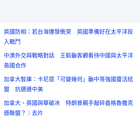
英國防相：若台海爆發衝突 英國準備好在太平洋投
入戰鬥
中澳外交與戰略對話 王毅籲客觀看待中國與太平洋
島國合作
加拿大智庫：卡尼提「可變幾何」籲中等強國靈活結
盟 抗選邊中美
加拿大、英國與華破冰 特朗普親手敲碎盎格魯撒克
遜聯盟？｜去片