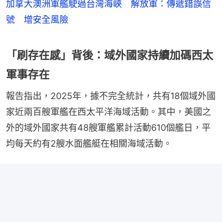
加拿大澳洲軍艦駛過台灣海峽 解放軍：傳遞錯誤信
號 增安全風險
「刷存在感」背後：域外國家持續加碼西太
軍事存在
報告指出，2025年，據不完全統計，共有18個域外國
家近兩百艘軍艦在西太平洋海域活動。其中，美國之
外的域外國家共有48艘軍艦累計活動610個艦日，平
均每天約有2艘水面艦艇在相關海域活動。