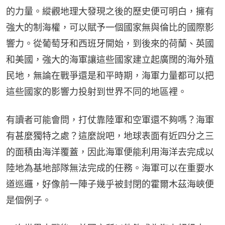
的力量。縱觀地理大發現之後的歷史便可明白，擁有
強大的制海權，可以賦予一個國家無與倫比的國際影
響力。從葡萄牙和西班牙開始，到後來的荷蘭、英國
和美國，強大的海軍讓這些國家建立起廣闊的海外殖
民地，無論在戰爭還是和平時期，海軍力量都可以把
這些國家的影響力投射到世界不同的地區裡。
有讀者可能會問，打仗靠陸軍和空軍還不夠嗎？海軍
有甚麼獨特之處？這麼說吧，地球表面有近四分之三
的面積由海洋覆蓋，因此海軍便能利用海洋去完成以
陸地為基地部隊無法完成的任務。海軍可以在重要水
道巡邏，好像前一陣子幾乎被封閉的霍爾木茲海峽便
是個例子。