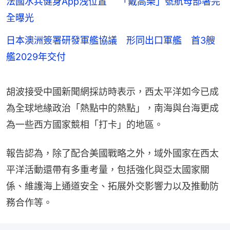
法國水兵健身App洩位置 「戴高樂」號航母部署完
全曝光
日本澳洲簽署研發軍艦協議 形同出口軍艦 首3艘
艦2029年交付
胡波接受中國新聞網採訪時表示，西太平洋如今已成
為全球地緣政治「熱點中的熱點」，南海與台海更成
為一些西方國家競相「打卡」的地區。
報告認為，除了配合美國戰略之外，域外國家在西太
平洋活動還帶有多重考量，包括強化與亞太國家關
係、維護海上通道安全、拓展外交影響力以及推動防
務合作等。