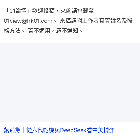
「01論壇」歡迎投稿，來函請電郵至
01view@hk01.com。 來稿請附上作者真實姓名及聯
絡方法。 若不適用，恕不通知。
紫荊黨｜從六代戰機與DeepSeek看中美博弈