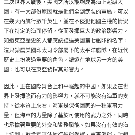
二次世界大戰後，美國之所以能夠成為海上超級大
國，有一大部份原因就是他們全副武裝的軍艦，可以
在幾天內航行數千英里，並在不侵犯他國主權的情況
下在特定的海面停留，從而發揮巨大的政治影響力。
知道東亞歷史的人都應該聽過美國第七艦隊的名字，
這只隸屬美國印太司令部屬下的太平洋艦隊，在近代
歷史上扮演過重要的角色，讓遠在地球另一方的美
國，也可以在東亞發揮其影響力。
因此，正在國際舞台上和平崛起的中國，如果要在世
界上發揮強而有力的影響力，就不可能沒有海軍的支
持。從本質上來看，海軍是保衛國家的一種軍事力
量，但海軍的力量除了基於可使用的武力之外，同時
也承擔著重要的外交和警務職能。如果沒有有效的海
上控制，就肯定無法履行航運保護、軍事海運、封鎖