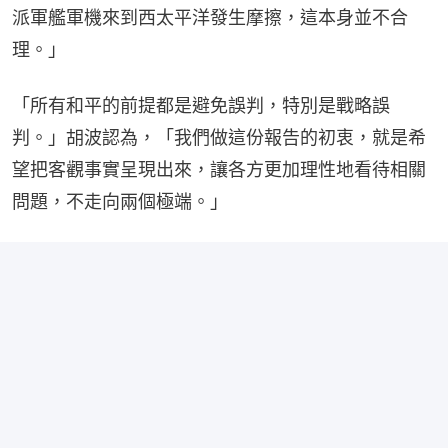
派軍艦軍機來到西太平洋發生摩擦，這本身並不合
理。」
「所有和平的前提都是避免誤判，特別是戰略誤
判。」胡波認為，「我們做這份報告的初衷，就是希
望把客觀事實呈現出來，讓各方更加理性地看待相關
問題，不走向兩個極端。」