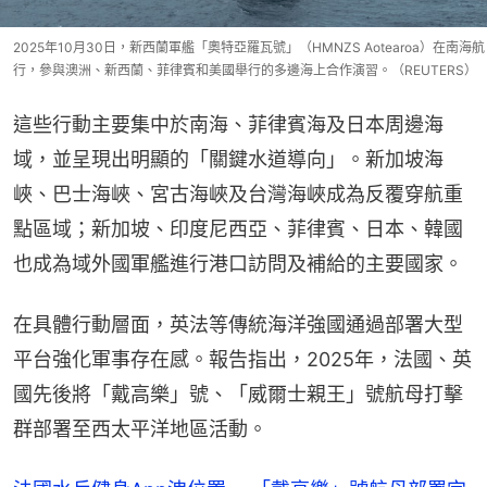
2025年10月30日，新西蘭軍艦「奧特亞羅瓦號」（HMNZS Aotearoa）在南海航
行，參與澳洲、新西蘭、菲律賓和美國舉行的多邊海上合作演習。（REUTERS）
這些行動主要集中於南海、菲律賓海及日本周邊海
域，並呈現出明顯的「關鍵水道導向」。新加坡海
峽、巴士海峽、宮古海峽及台灣海峽成為反覆穿航重
點區域；新加坡、印度尼西亞、菲律賓、日本、韓國
也成為域外國軍艦進行港口訪問及補給的主要國家。
在具體行動層面，英法等傳統海洋強國通過部署大型
平台強化軍事存在感。報告指出，2025年，法國、英
國先後將「戴高樂」號、「威爾士親王」號航母打擊
群部署至西太平洋地區活動。