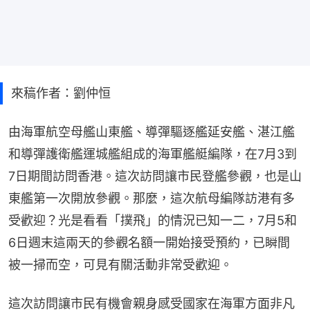
來稿作者：劉仲恒
由海軍航空母艦山東艦、導彈驅逐艦延安艦、湛江艦
和導彈護衛艦運城艦組成的海軍艦艇編隊，在7月3到
7日期間訪問香港。這次訪問讓市民登艦參觀，也是山
東艦第一次開放參觀。那麼，這次航母編隊訪港有多
受歡迎？光是看看「撲飛」的情況已知一二，7月5和
6日週末這兩天的參觀名額一開始接受預約，已瞬間
被一掃而空，可見有關活動非常受歡迎。
這次訪問讓市民有機會親身感受國家在海軍方面非凡