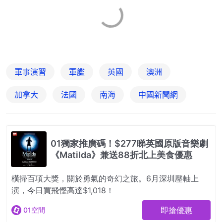
軍事演習
軍艦
英國
澳洲
加拿大
法國
南海
中國新聞網