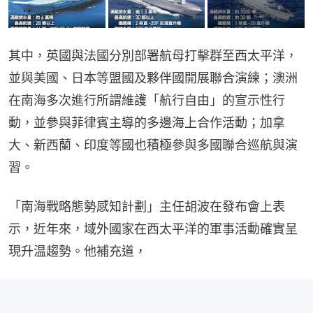
其中，英國與法國分別部署航母打擊群至西太平洋，
並與美國、日本等盟國及夥伴國開展聯合演練；澳洲
在南海多次進行所謂維護「航行自由」的宣示性行
動，並參與菲律賓主導的多邊海上合作活動；加拿
大、新西蘭、印度等國也積極參與多國聯合巡航與演
習。
「南海戰略態勢感知計劃」主任胡波在發布會上表
示，近年來，域外國家在西太平洋的軍事活動確實呈
現升温趨勢。他補充道，