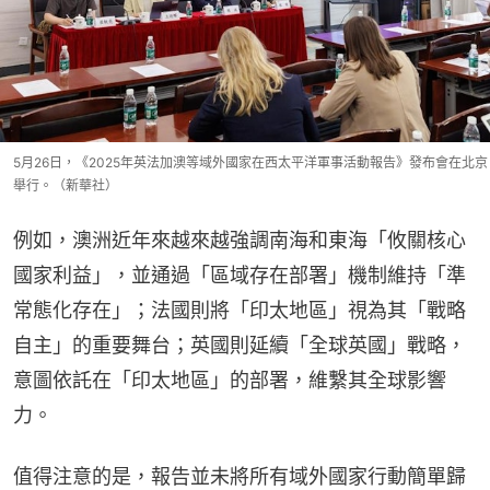
5月26日，《2025年英法加澳等域外國家在西太平洋軍事活動報告》發布會在北京
舉行。（新華社）
例如，澳洲近年來越來越強調南海和東海「攸關核心
國家利益」，並通過「區域存在部署」機制維持「準
常態化存在」；法國則將「印太地區」視為其「戰略
自主」的重要舞台；英國則延續「全球英國」戰略，
意圖依託在「印太地區」的部署，維繫其全球影響
力。
值得注意的是，報告並未將所有域外國家行動簡單歸