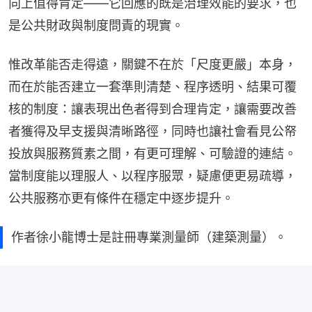
向上值得肯定——它回應的既是治理效能的要求，也
是公共財政與制度問責的現實。
惟改革能否走得遠，關鍵不在於「尺度更嚴」本身，
而在於能否建立一套準則清楚、程序透明、結果可覆
核的制度：讓表現出色者得到合理肯定，讓需要改善
者獲得及早支援與清晰路徑，同時也讓社會看見公帑
投放與服務質素之間，有更可理解、可驗證的連結。
當制度能以理服人、以程序服眾，疑慮便更易疏導，
公共服務亦更有條件在穩定中逐步提升。
作者徐小龍博士是註冊專業測量師（建築測量）。