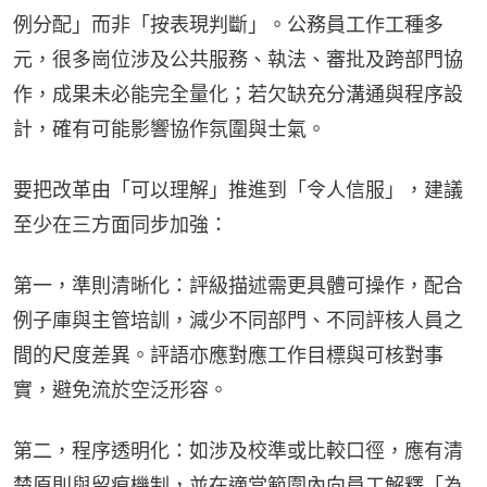
例分配」而非「按表現判斷」。公務員工作工種多
元，很多崗位涉及公共服務、執法、審批及跨部門協
作，成果未必能完全量化；若欠缺充分溝通與程序設
計，確有可能影響協作氛圍與士氣。
要把改革由「可以理解」推進到「令人信服」，建議
至少在三方面同步加強：
第一，準則清晰化：評級描述需更具體可操作，配合
例子庫與主管培訓，減少不同部門、不同評核人員之
間的尺度差異。評語亦應對應工作目標與可核對事
實，避免流於空泛形容。
第二，程序透明化：如涉及校準或比較口徑，應有清
楚原則與留痕機制，並在適當範圍內向員工解釋「為