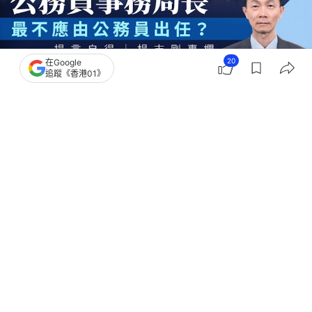
20
在Google
追蹤《香港01》
撰文：
楊志剛
出版：
2026-07-29 14:00
更新：
2026-07-29 14:42