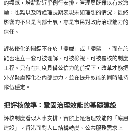
的觀感，增薪點近乎例行安排，管理層既難以有效激
勵，也難以及時處理長期表現未如理想的情況，最終
影響的不只是內部士氣，亦是市民對政府治理能力的
信任。
評核優化的關鍵不在於「變嚴」或「變鬆」，而在於
能否建立一套可被理解、可被檢視、可被覆核的制度
工程。只有在制度具備公信力的前提下，改革才能把
外界疑慮轉化為內部動力，並在提升效能的同時維持
隊伍穩定。
把評核做準：鞏固治理效能的基礎建設
評核制度看似人事安排，實際上是治理效能的「底層
建設」。香港面對人口結構轉變、公共服務需求上