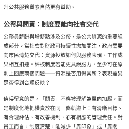
升公共服務質素自然更有幫助。
公帑與問責：制度要能向社會交代
公務員薪酬與增薪點涉及公帑，是公共資源的重要組
成部分。當社會對財政可持續性愈加關注，政府需要
向市民清楚交代：資源投放如何與服務表現、工作成
果相互扣連。評核制度若能更具說服力，至少可在原
則上回應兩個問題——資源是否用得其所？表現差異
是否得到合理反映？
值得留意的是，「問責」不應被理解為單向加壓，而
是制度化地把權責放在同一條軌道上：有清晰目標、
有合理評估、有改善機制，亦有相應的管理責任。對
員工而言，制度清楚，能減少「靠印象」或「靠關