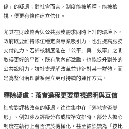
係」的疑慮；對社會而言，制度能被解釋、能被檢
視，便更有條件建立信任。
尤其在財政整合與公共服務需求同時上升的環境下，
政府既要維持隊伍穩定與專業吸引力，也要提高服務
交付能力。若評核制度能在「公平」與「效率」之間
取得更好的平衡，既有助內部激勵，也能提升對外的
公共說明力，讓社會理解改革並非針對某一群體，而
是為整個治理體系建立更可持續的運作方式。
釋除疑慮：落實過程更要重視透明與互信
社會對評核改革的疑慮，往往集中在「落地會否變
形」。例如涉及評級分布或校準安排時，部分人擔心
制度在執行上會否流於機械化，甚至被誤讀為「按比