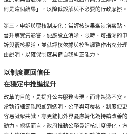
何是這個結果」，以降低誤解與不必要的行政摩擦。
第三，申訴與覆核制度化：當評核結果牽涉增薪點、
晉升等實質影響，便應設立清晰、限時、可追溯的申
訴與覆核渠道，並就評核依據與校準調整作出充分理
由說明，以確保制度具備自我糾正能力。
以制度贏回信任
在穩定中推進提升
改革的目的，是提升公共服務表現，而非製造不安。
當執行細節能照顧到透明、公平與可覆核，制度便更
容易凝聚共識，亦更能把外界憂慮轉化為持續改善的
動力。總括而言，政府推動公務員評核制度優化，方