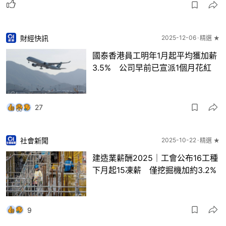
財經快訊
2025-12-06
精選 ★
國泰香港員工明年1月起平均獲加薪
3.5% 公司早前已宣派1個月花紅
27
社會新聞
2025-10-22
精選 ★
建造業薪酬2025｜工會公布16工種
下月起15凍薪 僅挖掘機加約3.2%
9