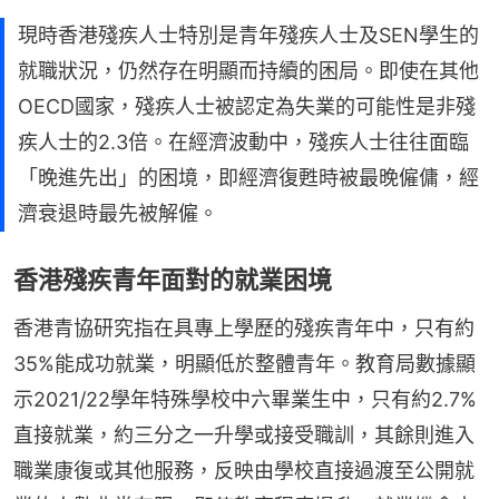
現時香港殘疾人士特別是青年殘疾人士及SEN學生的
就職狀況，仍然存在明顯而持續的困局。即使在其他
OECD國家，殘疾人士被認定為失業的可能性是非殘
疾人士的2.3倍。在經濟波動中，殘疾人士往往面臨
「晚進先出」的困境，即經濟復甦時被最晚僱傭，經
濟衰退時最先被解僱。
香港殘疾青年面對的就業困境
香港青協研究指在具專上學歷的殘疾青年中，只有約
35%能成功就業，明顯低於整體青年。教育局數據顯
示2021/22學年特殊學校中六畢業生中，只有約2.7%
直接就業，約三分之一升學或接受職訓，其餘則進入
職業康復或其他服務，反映由學校直接過渡至公開就