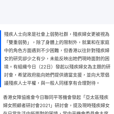
殘疾人士向來是社會上弱勢社群，殘疾婦女更被視為
「雙重弱勢」，除了身體上的限制外，就業和在家庭
中的角色方面遇到不少困難，但香港以往針對殘疾婦
女的研究卻少之有少，未能反映出她們現時面對的困
境。有組織今日（22日）發起以殘疾婦女為主題的研
討會，希望政府能向她們提供適當支援，並向大眾倡
議殘疾人士平權，與一般人同樣享有合理對待。
香港女障協進會今日聯同平等機會發起「亞太區殘疾
婦女照顧者研討會2021」​研討會，提及現時殘疾婦女
在日常生活中所面對的困境，當中平機會委員會主席