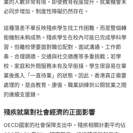
業的人數非常有限。即使教育程度提升，就業機會未
必同步增加，制度性障礙仍然存在。
這種落差不單反映殘疾學生找工作困難，而是整個轉
銜機制未夠成熟。殘疾學生在校內可能已完成學科學
習，但離校便要面對職位配對、面試溝通、工作節
奏、合理調適、交通與社交適應等多重挑戰；若學
校、家庭和外間服務未有及早銜接，學生很容易在畢
業後進入「一直待業」的狀態。因此，香港真正需要
處理的，是由教育、康復、職業訓練到公開就業之間
的連續支援鏈。
殘疾就業對社會經濟的正面影響
OECD國家的社會保障支出中，殘疾相關計劃平均佔