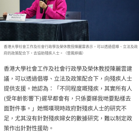
香港大學社會工作及社會行政學及榮休教授陳麗雲表示，可以透過倡導、立法及政
府的政策配合下，去協助殘疾人士。（曾鳳婷攝）
香港大學社會工作及社會行政學及榮休教授陳麗雲建
議，可以透過倡導、立法及政策配合下，向殘疾人士
提供支援。她認為：「不同程度嘅殘疾，其實所有人
(受年齡影響下)遲早都會有，只係要睇我哋要點樣去
面對件事。」她慨嘆現時政府對殘疾人士的研究不
足，尤其沒有針對殘疾婦女的數據研究，難以制定政
策作出針對性援助。