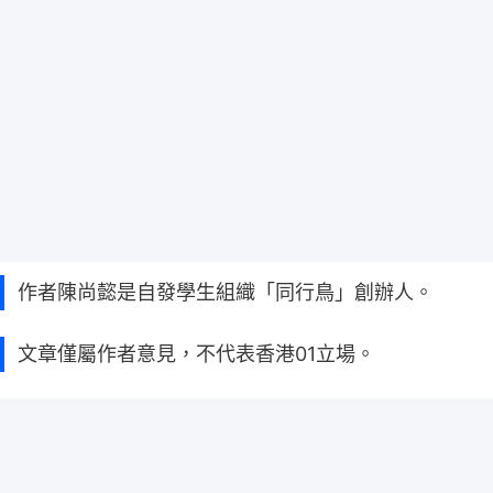
作者陳尚懿是自發學生組織「同行鳥」創辦人。
文章僅屬作者意見，不代表香港01立場。