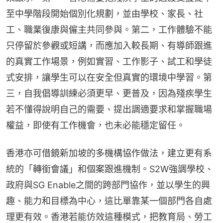
至中學階段開始個別化規劃，並由學校、家長、社
工、職業復康與僱主共同參與。第二，工作體驗不能
只停留於參觀或短講，而應加入較長期、有導師跟進
的真實工作場景，例如實習、工作影子、試工和學徒
式安排，讓學生可以在安全但真實的環境中學習。第
三，自我倡導訓練必須更早、更普及，因為殘疾學生
若不懂得說明自己的需要、提出調適要求和掌握職場
權益，即使有工作機會，也未必能穩定留任。
香港亦可借鏡新加坡的多機構協作做法，建立更有系
統的「轉銜會議」和個案跟進機制。S2W強調學校、
政府與SG Enable之間的跨部門協作，並以學生的興
趣、能力和目標為中心，這比單靠某一個部門各自處
理更有效。香港若能仿效這種模式，把教育局、勞工