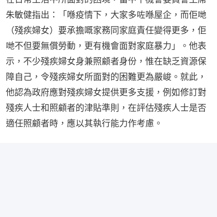
朱敏健指出：「喺疫情下，大家多咗喺屋企，而佢哋
（殘疾婦女）要承擔嘅家務同家庭責任變得更多，佢
哋不但要無償勞動，更有機會面對家庭暴力」。他表
示，不少殘疾婦女身兼照顧者身份，惟在缺乏資源保
障自己，令殘疾婦女所面對的困難更為嚴峻。就此，
他認為政府應對殘疾婦女提供更多支援，例如修訂對
殘疾人士和照顧者的津貼準則，在評估殘疾人士是否
適任照顧者時，應以其執行能力作考慮。