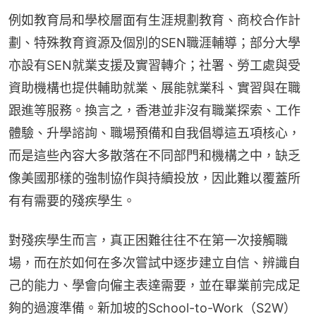
例如教育局和學校層面有生涯規劃教育、商校合作計
劃、特殊教育資源及個別的SEN職涯輔導；部分大學
亦設有SEN就業支援及實習轉介；社署、勞工處與受
資助機構也提供輔助就業、展能就業科、實習與在職
跟進等服務。換言之，香港並非沒有職業探索、工作
體驗、升學諮詢、職場預備和自我倡導這五項核心，
而是這些內容大多散落在不同部門和機構之中，缺乏
像美國那樣的強制協作與持續投放，因此難以覆蓋所
有有需要的殘疾學生。
對殘疾學生而言，真正困難往往不在第一次接觸職
場，而在於如何在多次嘗試中逐步建立自信、辨識自
己的能力、學會向僱主表達需要，並在畢業前完成足
夠的過渡準備。新加坡的School-to-Work（S2W）