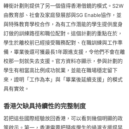
轉銜計劃則提供了另一個值得香港借鏡的模式。S2W
由教育部、社會及家庭發展部與SG Enable協作，並
與特殊教育學校合作，為有工作潛能的學生提供度身
訂做的訓練路徑和職位配對。這個計劃的重點在於，
學生於離校前已經接受職務配對、在職訓練與工作準
備，畢業後還可獲最長1年跟進支援，令他們不會在離
校那一刻就失去支援。官方資料亦顯示，參與計劃的
學生有相當高比例成功就業，並能在職場穩定留下
來，證明「工作為本」與「畢業後延續支援」的模式
具有實效。
香港欠缺具持續性的完整制度
若把這些國際經驗放回香港，可以看到幾個明顯的政
策啟示。第一，香港需要把殘疾學生的過渡支援提早