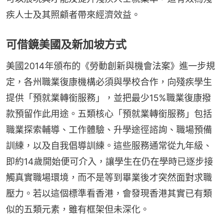
疾人士及其照顧者帶來經濟效益。
可借鏡美國及新加坡方式
美國2014年頒布的《勞動創新與機會法案》進一步規
定，各州職業復康機構必須與學校合作，向殘疾學生
提供「預就業轉銜服務」，並把最少15%職業復康撥
款預留作此用途。五類核心「預就業轉銜服務」包括
職業探索輔導、工作體驗、升學途徑諮詢、職場預備
訓練，以及自我倡導訓練。這些服務通常從九年級、
即約14歲開始便可介入，讓學生在仍在學時已逐步接
觸真實職場環境，而不是等到畢業後才突然面對求職
壓力。若以這個標準看香港，會發現香港其實已有類
似的五類元素，雖有框架但未深化。