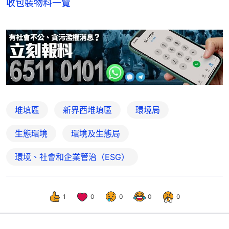
收包裝物料一覽
堆填區
新界西堆填區
環境局
生態環境
環境及生態局
環境、社會和企業管治（ESG）
1
0
0
0
0