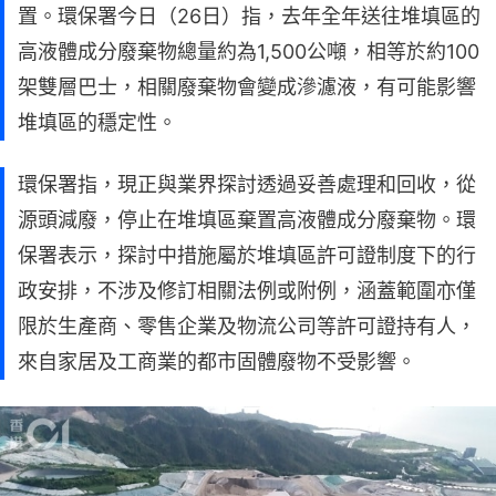
置。環保署今日（26日）指，去年全年送往堆填區的
高液體成分廢棄物總量約為1,500公噸，相等於約100
架雙層巴士，相關廢棄物會變成滲濾液，有可能影響
堆填區的穩定性。
環保署指，現正與業界探討透過妥善處理和回收，從
源頭減廢，停止在堆填區棄置高液體成分廢棄物。環
保署表示，探討中措施屬於堆填區許可證制度下的行
政安排，不涉及修訂相關法例或附例，涵蓋範圍亦僅
限於生產商、零售企業及物流公司等許可證持有人，
來自家居及工商業的都市固體廢物不受影響。