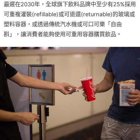
最遲在2030年，全球旗下飲料品牌中至少有25%採用
可重複灌裝(refillable)或可退還(returnable)的玻璃或
塑料容器，或透過傳統汽水機或可口可樂「自由
斟」，讓消費者能夠使用可重用容器購買飲品。