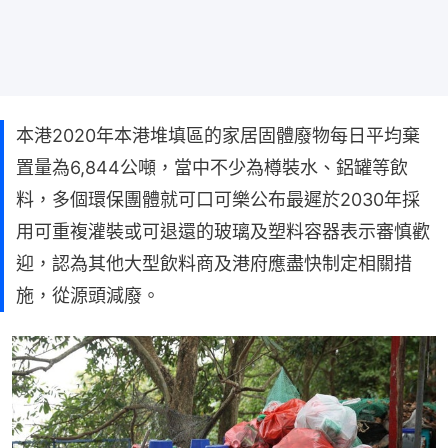
本港2020年本港堆填區的家居固體廢物每日平均棄
置量為6,844公噸，當中不少為樽裝水、鋁罐等飲
料，多個環保團體就可口可樂公布最遲於2030年採
用可重複灌裝或可退還的玻璃及塑料容器表示審慎歡
迎，認為其他大型飲料商及港府應盡快制定相關措
施，從源頭減廢。