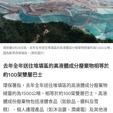
環保署6月26日指，去年全年送往堆填區的高液體成分廢棄物總量約為1,500公噸；
圖為新界西堆填區。(資料圖片)
去年全年送往堆填區的高液體成分廢棄物相等於
約100架雙層巴士
環保署指，去年全年送往堆填區的高液體成分廢棄物
總量約為1500公噸，相等於約100架雙層巴士。高液
體成份廢棄物包括液體食品（如飲品、醬料及雪
糕）、個人護理產品（如沐浴露、潤膚霜）及其他液