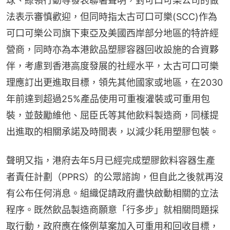
球、綠領行動等發表聯署聲明，對可口可樂公司的做
法表示審慎歡迎，但同時指太古可口可樂(SCC)作為
可口可樂公司旗下東亞及美國西岸部分地區的特許經
營商，同時亦為本港飲品塑膠容器回收設施的合資夥
伴，考慮到香港高度發展的社經水平，太古可口可樂
理應訂出更進取目標，領先其他國家或地區，在2030
年前達到超過25%產品使用可重複灌裝或可重用包
裝，並鼓勵維他、屈臣氏等其他飲料製造商，同樣提
出進取的相關承諾及時間表，以減少耗用塑膠包裝。
聲明又指，港府去年5月已經完成塑膠飲料容器生產
者責任計劃（PPRS）的公眾諮詢，但自此之後就再沒
有公布任何消息。組織促請政府盡快啟動相關的立法
程序。既然飲品製造商願意「行多步」就相關問題採
取行動，政府應在條例草案加入可重用和回收目標，