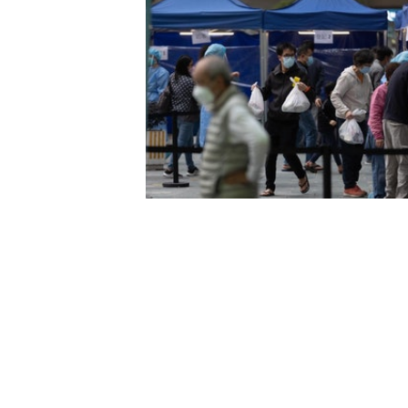
而該會為確保員工及服務使用者的安
劑，可惜單憑機構的資源採購能力有
社區上一眾弱勢社群的需要，與鄰舍
疫情｜劏房夫婦雙染疫停工零收入：