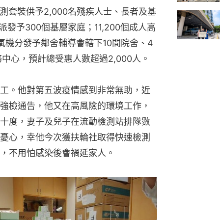
檢測套裝供予2,000名殘疾人士、長者及基
發予300個基層家庭；11,200個成人高
氧機分發予鄰舍輔導會轄下10間院舍、4
中心，預計總受惠人數超過2,000人。
工。他對第五波疫情感到非常無助，近
強檢通告，他又在高風險的環境工作，
十度，妻子及兒子在流動檢測站排隊數
憂心，幸他今次獲扶輪社取得快速檢測
，不用怕感染後會禍延家人。