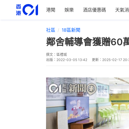
港聞
娛樂
酒店優惠碼
天氣消
社區
18區新聞
鄰舍輔導會獲贈60萬
撰文：
區禮城
出版：
2022-03-05 13:42
更新：
2025-02-17 20: