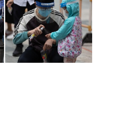
全，院舍每天使用過千劑快速測試試
限，今次樂見社會上的有心人關顧到在
輔導會一同守護基層的健康。
不獲安排入院冇恩恤津貼