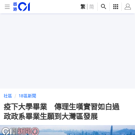
繁
|
简
社區
18區新聞
疫下大學畢業 傳理生嘆實習如白過
政政系畢業生願到大灣區發展