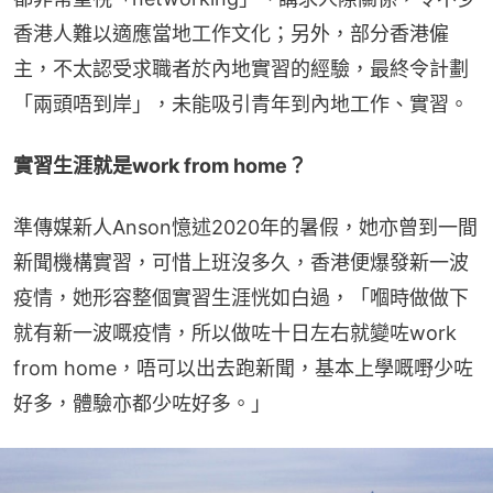
香港人難以適應當地工作文化；另外，部分香港僱
主，不太認受求職者於內地實習的經驗，最終令計劃
「兩頭唔到岸」，未能吸引青年到內地工作、實習。
實習生涯就是work from home？
準傳媒新人Anson憶述2020年的暑假，她亦曾到一間
新聞機構實習，可惜上班沒多久，香港便爆發新一波
疫情，她形容整個實習生涯恍如白過，「嗰時做做下
就有新一波嘅疫情，所以做咗十日左右就變咗work 
from home，唔可以出去跑新聞，基本上學嘅嘢少咗
好多，體驗亦都少咗好多。」