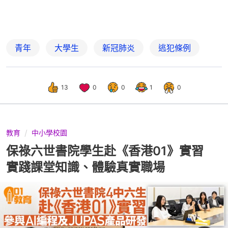
青年
大學生
新冠肺炎
逃犯條例
13
0
0
1
0
教育
中小學校園
保祿六世書院學生赴《香港01》實習
實踐課堂知識、體驗真實職場