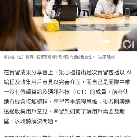
梁心楹（左）提到，從實習期間學到問對問題的重要性。（夏家朗攝）
在實習成果分享會上，梁心楹指出是次實習包括以 AI 
編程及收集用戶意見以完善介面，而自己是團隊中唯
一沒有修讀資訊及通訊科技（ICT）的成員，前者使
她有機會接觸編程，學習基本編程思維；後者則讓她
透過收集用戶意見，學習到如何了解用戶需要及期
望，以聆聽解決問題。