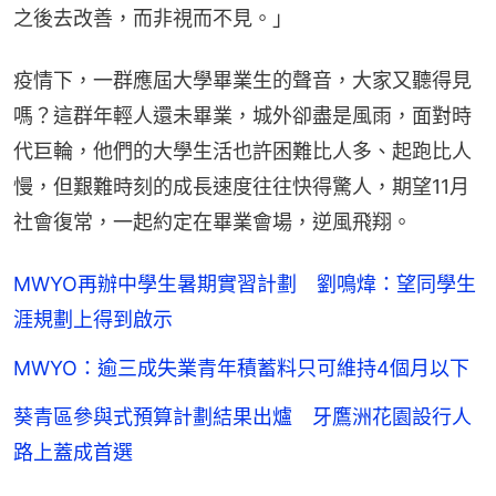
之後去改善，而非視而不見。」
疫情下，一群應屆大學畢業生的聲音，大家又聽得見
嗎？這群年輕人還未畢業，城外卻盡是風雨，面對時
代巨輪，他們的大學生活也許困難比人多、起跑比人
慢，但艱難時刻的成長速度往往快得驚人，期望11月
社會復常，一起約定在畢業會場，逆風飛翔。
MWYO再辦中學生暑期實習計劃 劉鳴煒：望同學生
涯規劃上得到啟示
MWYO：逾三成失業青年積蓄料只可維持4個月以下
葵青區參與式預算計劃結果出爐 牙鷹洲花園設行人
路上蓋成首選