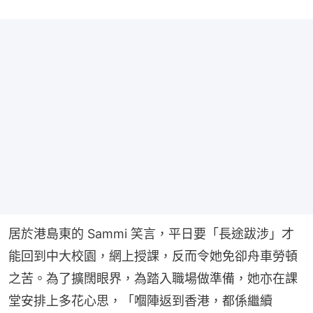
居於港島東的 Sammi 笑言，平日要「長途跋涉」才
能回到中大校園，網上授課，反而令她免卻舟車勞頓
之苦。為了擴闊眼界，為踏入職場做準備，她亦在課
堂安排上多花心思，「嗰陣返到香港，都係繼續