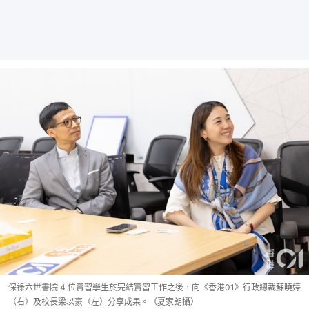
保祿六世書院 4 位實習學生於完結實習工作之後，向《香港01》行政總裁蘇曉婷
（右）及校長梁以豪（左）分享成果。（夏家朗攝）