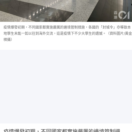
疫情爆發初期，不同國家都實施嚴厲的邊境管制措施，各國的「封城令」亦導致本
地學生未能一如以往到海外交流，這是疫情下不少大學生的遺憾。（資料圖片/黃金
棋攝）
疫情爆發初期，不同國家都實施嚴厲的邊境管制措