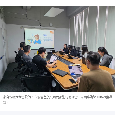
來自保祿六世書院的 4 位實習生於公司內部進行簡介會，向同事講解JUPAS搜尋
器。