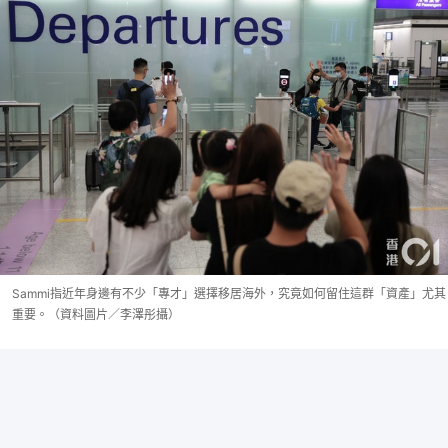
Sammi指近年身邊有不少「專才」選擇移居海外，究竟如何留住這群「資產」尤其
重要。（資料圖片／李澤彤攝）