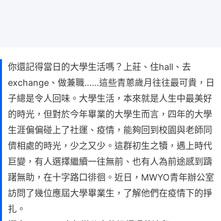
你還記得當日的大學生活嗎？上莊、住hall、去
exchange、做兼職……這些青蔥歲月往往最可貴，日
子總是令人回味。大學生活，本來就是人生中最美好
的時光，但對於今年畢業的大學生而言，四年的大學
生涯偏偏碰上了社運、疫情，能夠回到校園與老師同
儕相處的時光，少之又少。這群初生之犢，遇上時代
巨變，有人選擇繼續一往無前、也有人為前途感到躊
躇無助，在十字路口徘徊。近日，MWYO青年辦公室
訪問了幾位應屆大學畢業生，了解他們在疫情下的掙
扎。