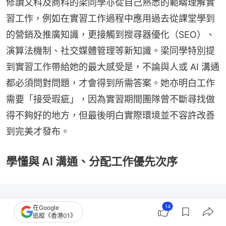
修讀文科及商科的梁同學亦從自己熟悉的範疇理解實
習工作，例如在實習工作過程中應用過去從課堂學到
的營銷及推廣知識，更接觸到搜尋器優化（SEO）、
演算法機制、社交媒體管理等新知識。梁同學特別提
到實習工作帶給她的最大感受是，不論與人或 AI 溝通
都必須問對問題，才會得到所需答案。她亦明白工作
需要「接受瑕疵」，因為實習期間團隊曾不斷尋找做
得不夠好的地方，但最後明白實際環境並不容許改善
到完美才發布。
學懂與 AI 溝通、分配工作優先次序
14
在Google
追蹤《香港01》