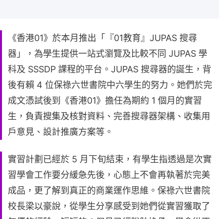
《香港01》於本月推出「『01教育』JUPAS 搜尋
器」，為學生提供一站式瀏覽及比較不同 JUPAS 學
科及 SSSDP 課程的平台。JUPAS 搜尋器的誕生，背
後有賴 4 位保祿六世書院中六學生的努力。她們於完
成文憑試後到《香港01》擔任為期約 1 個月的實習
生，負責搜集及核對資料、完善搜尋器架構、收集用
戶意見、設計推廣方案等。
實習計劃已經於 5 月下旬結束，有學生指透過是次實
習學會工作要分緩急先後，心態上不會再執著於完美
成品，更了解到真正的商業運作思維。保祿六世書院
校長梁以豪說，從學生分享感受到她們從實習獲取了