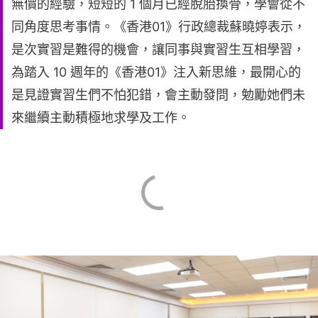
無價的經驗，短短的 1 個月已經脫胎換骨，學會從不
同角度思考事情。《香港01》行政總裁蘇曉婷表示，
是次實習是難得的機會，讓同事與實習生互相學習，
為踏入 10 週年的《香港01》注入新思維，最開心的
是見證實習生們不怕犯錯，會主動發問，勉勵她們未
來繼續主動積極地求學及工作。