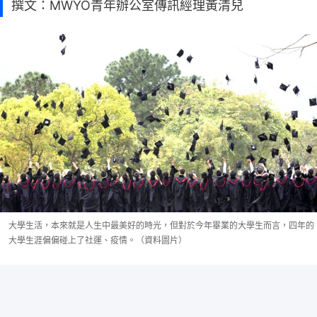
撰文：MWYO青年辦公室傳訊經理黃清兒
大學生活，本來就是人生中最美好的時光，但對於今年畢業的大學生而言，四年的
大學生涯偏偏碰上了社運、疫情。（資料圖片）