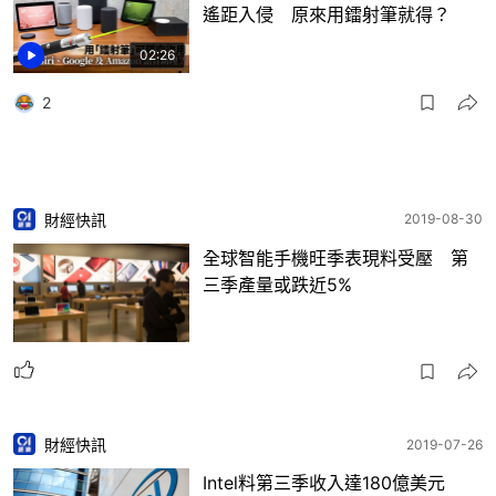
遙距入侵 原來用鐳射筆就得？
02:26
2
財經快訊
2019-08-30
全球智能手機旺季表現料受壓 第
三季產量或跌近5%
財經快訊
2019-07-26
Intel料第三季收入達180億美元