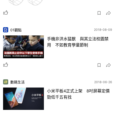
01觀點
2018-08-09
手機非洪水猛獸 與其立法校園禁
用 不如教育學童節制
數碼生活
2018-06-26
小米平板4正式上架 8吋屏幕定價
勁低千五有找