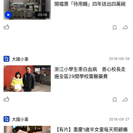
開檔賣「待用麵」四年送出四萬碗
05:16
大國小事
2018-08-29
浙江小學生患白血病 善心校長走
遍全區29間學校籌醫藥費
大國小事
2018-08-27
【有片】重慶1歲半女童每天照顧癱