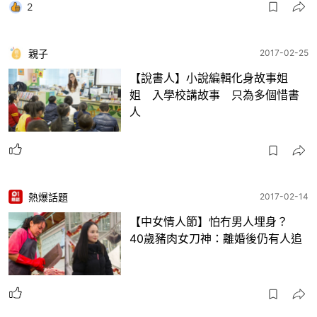
2
親子
2017-02-25
【說書人】小說編輯化身故事姐
姐 入學校講故事 只為多個惜書
人
熱爆話題
2017-02-14
【中女情人節】怕冇男人埋身？
40歲豬肉女刀神：離婚後仍有人追