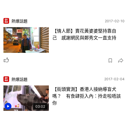
熱爆話題
2017-02-10
【情人節】賣花黃婆婆堅持靠自
己 感謝網民與鄭秀文一直支持
熱爆話題
2017-02-04
【街頭實測】香港人接納導盲犬
嗎？ 有食肆拒入內：拎走啦唔該
你
03:02