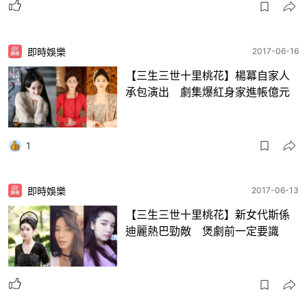
即時娛樂
2017-06-16
【三生三世十里桃花】楊冪自家人
承包演出 劇集爆紅身家進帳億元
1
即時娛樂
2017-06-13
【三生三世十里桃花】新女代斯係
迪麗熱巴勁敵 煲劇前一定要識