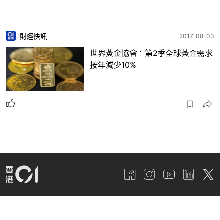
財經快訊
2017-08-03
世界黃金協會：第2季全球黃金需求
按年減少10%
01線報
關於我們
01招聘
廣告查詢
01App
常見問題