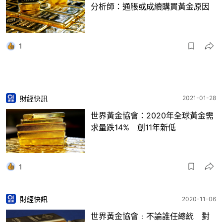
分析師：通脹或成續購買黃金原因
1
財經快訊
2021-01-28
世界黃金協會：2020年全球黃金需
求量跌14% 創11年新低
1
財經快訊
2020-11-06
世界黃金協會﹕不論誰任總統 對