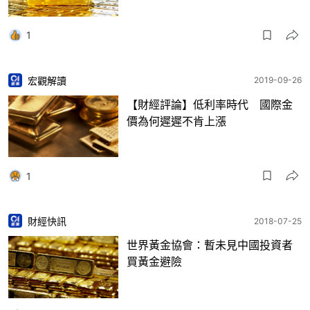
1
宏觀解讀
2019-09-26
【財經評論】低利率時代 國際金
價為何遲遲不肯上漲
1
財經快訊
2018-07-25
世界黃金協會：暫未見中國投資者
買黃金避險