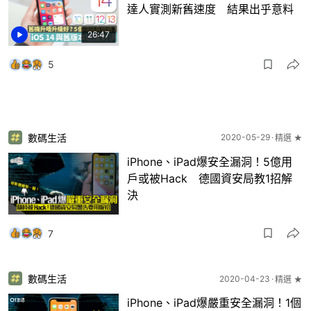
達人實測新舊速度 結果出乎意料
26:47
5
數碼生活
2020-05-29
精選 ★
iPhone、iPad爆安全漏洞！5億用
戶或被Hack 德國資安局教1招解
決
7
數碼生活
2020-04-23
精選 ★
iPhone、iPad爆嚴重安全漏洞！1個