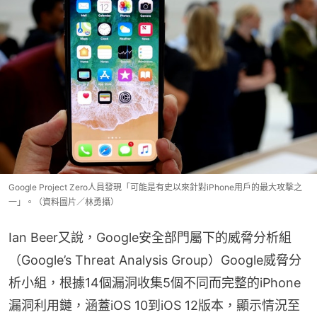
Google Project Zero人員發現「可能是有史以來針對iPhone用戶的最大攻擊之
一」。（資料圖片／林勇攝）
Ian Beer又說，Google安全部門屬下的威脅分析組
（Google’s Threat Analysis Group）Google威脅分
析小組，根據14個漏洞收集5個不同而完整的iPhone
漏洞利用鏈，涵蓋iOS 10到iOS 12版本，顯示情況至