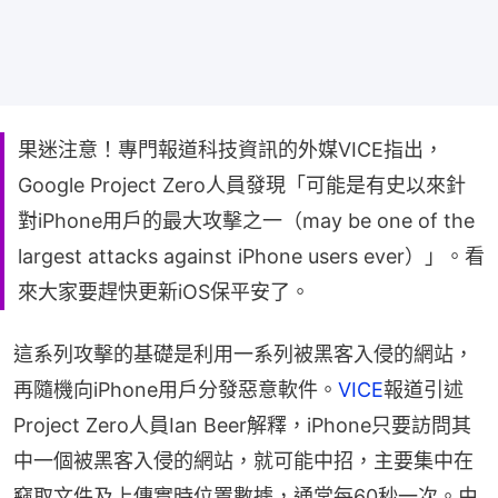
果迷注意！專門報道科技資訊的外媒VICE指出，
Google Project Zero人員發現「可能是有史以來針
對iPhone用戶的最大攻擊之一（may be one of the
largest attacks against iPhone users ever）」。看
來大家要趕快更新iOS保平安了。
這系列攻擊的基礎是利用一系列被黑客入侵的網站，
再隨機向iPhone用戶分發惡意軟件。
VICE
報道引述
Project Zero人員Ian Beer解釋，iPhone只要訪問其
中一個被黑客入侵的網站，就可能中招，主要集中在
竊取文件及上傳實時位置數據，通常每60秒一次。由