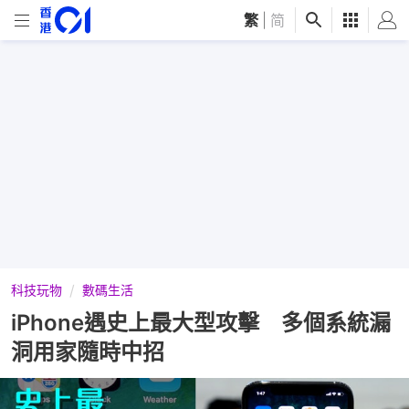
繁
|
简
科技玩物
數碼生活
iPhone遇史上最大型攻擊 多個系統漏
洞用家隨時中招