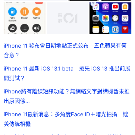
iPhone 11 發布會日期地點正式公布 五色蘋果有何
含意？
iPhone 11 最新 iOS 13.1 beta 搶先 iOS 13 推出前展
開測試？
iPhone將有離線短訊功能？無網絡文字對講機暫未推
出原因係…
iPhone 11最新消息：多角度Face ID＋暗光拍攝 媲
美傳統相機