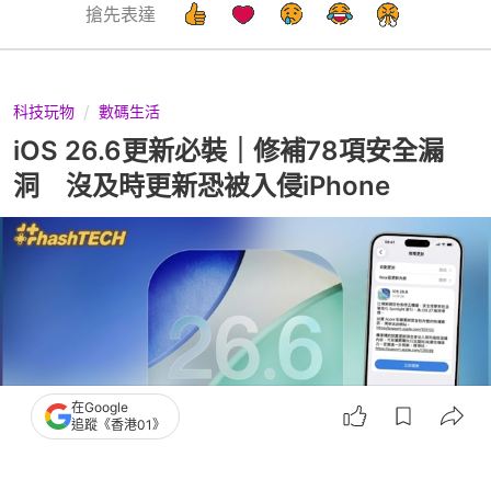
搶先表達
科技玩物
數碼生活
iOS 26.6更新必裝｜修補78項安全漏
洞 沒及時更新恐被入侵iPhone
在Google
追蹤《香港01》