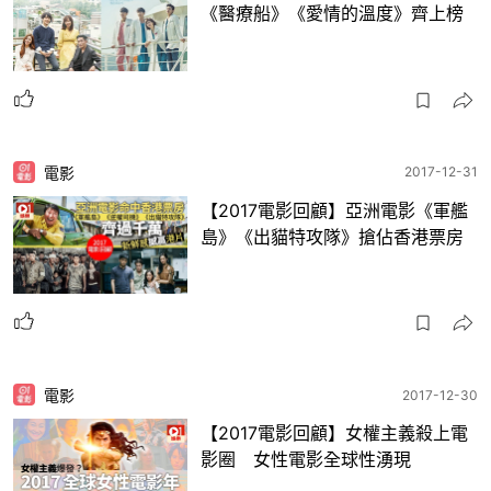
《醫療船》《愛情的溫度》齊上榜
電影
2017-12-31
【2017電影回顧】亞洲電影《軍艦
島》《出貓特攻隊》搶佔香港票房
電影
2017-12-30
【2017電影回顧】女權主義殺上電
影圈 女性電影全球性湧現