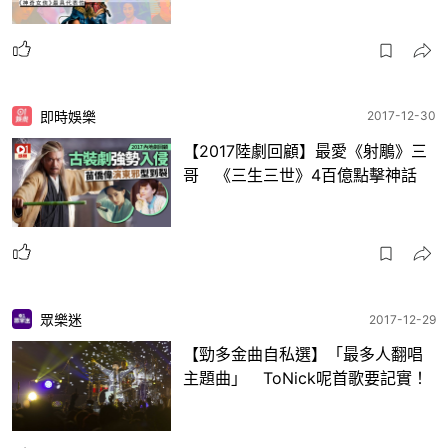
即時娛樂
2017-12-30
【2017陸劇回顧】最愛《射鵰》三
哥 《三生三世》4百億點擊神話
眾樂迷
2017-12-29
【勁多金曲自私選】「最多人翻唱
主題曲」 ToNick呢首歌要記實！