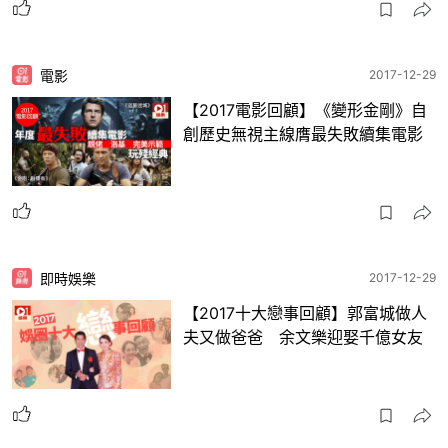
電影
2017-12-29
【2017電影回顧】《變形金剛》自
創歷史無視主線膺最失敗續集電影
即時娛樂
2017-12-29
【2017十大戀事回顧】郭富城做人
夫又做爸爸 余文樂迎娶千億女友