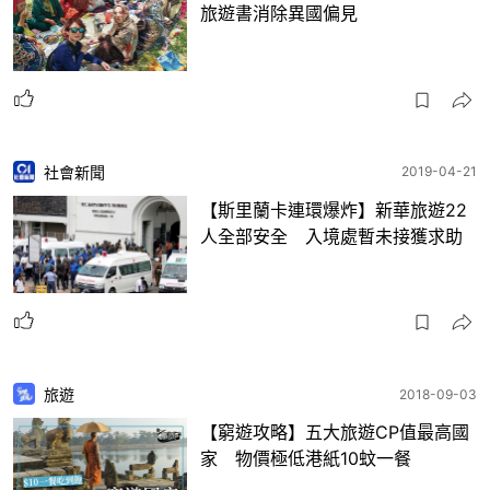
旅遊書消除異國偏見
社會新聞
2019-04-21
【斯里蘭卡連環爆炸】新華旅遊22
人全部安全 入境處暫未接獲求助
旅遊
2018-09-03
【窮遊攻略】五大旅遊CP值最高國
家 物價極低港紙10蚊一餐