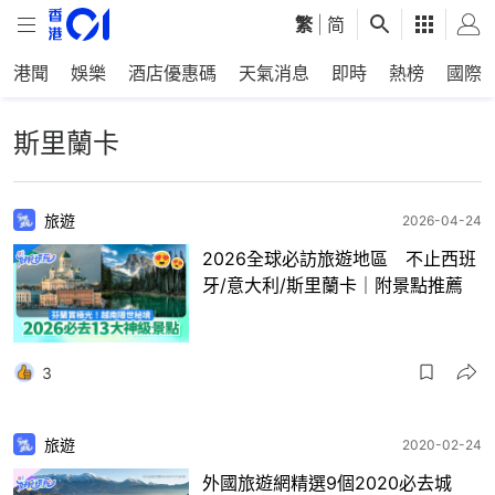
繁
|
简
港聞
娛樂
酒店優惠碼
天氣消息
即時
熱榜
國際
斯里蘭卡
旅遊
2026-04-24
2026全球必訪旅遊地區 不止西班
牙/意大利/斯里蘭卡｜附景點推薦
3
旅遊
2020-02-24
外國旅遊網精選9個2020必去城