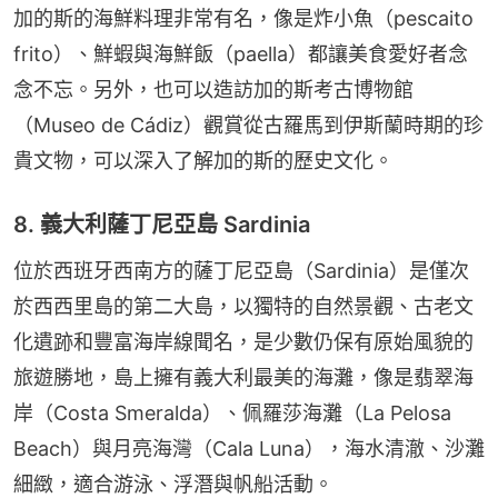
加的斯的海鮮料理非常有名，像是炸小魚（pescaito 
frito）、鮮蝦與海鮮飯（paella）都讓美食愛好者念
念不忘。另外，也可以造訪加的斯考古博物館
（Museo de Cádiz）觀賞從古羅馬到伊斯蘭時期的珍
貴文物，可以深入了解加的斯的歷史文化。
8. 義大利薩丁尼亞島 Sardinia
位於西班牙西南方的薩丁尼亞島（Sardinia）是僅次
於西西里島的第二大島，以獨特的自然景觀、古老文
化遺跡和豐富海岸線聞名，是少數仍保有原始風貌的
旅遊勝地，島上擁有義大利最美的海灘，像是翡翠海
岸（Costa Smeralda）、佩羅莎海灘（La Pelosa 
Beach）與月亮海灣（Cala Luna），海水清澈、沙灘
細緻，適合游泳、浮潛與帆船活動。