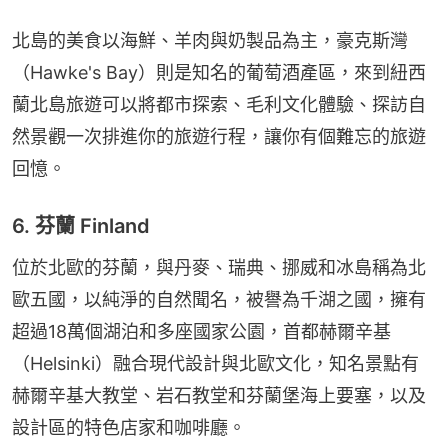
北島的美食以海鮮、羊肉與奶製品為主，豪克斯灣
（Hawke's Bay）則是知名的葡萄酒產區，來到紐西
蘭北島旅遊可以將都市探索、毛利文化體驗、探訪自
然景觀一次排進你的旅遊行程，讓你有個難忘的旅遊
回憶。
6. 芬蘭 Finland
位於北歐的芬蘭，與丹麥、瑞典、挪威和冰島稱為北
歐五國，以純淨的自然聞名，被譽為千湖之國，擁有
超過18萬個湖泊和多座國家公園，首都赫爾辛基
（Helsinki）融合現代設計與北歐文化，知名景點有
赫爾辛基大教堂、岩石教堂和芬蘭堡海上要塞，以及
設計區的特色店家和咖啡廳。