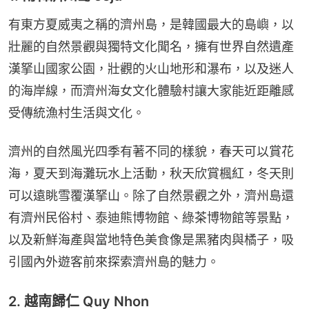
有東方夏威夷之稱的濟州島，是韓國最大的島嶼，以
壯麗的自然景觀與獨特文化聞名，擁有世界自然遺產
漢拏山國家公園，壯觀的火山地形和瀑布，以及迷人
的海岸線，而濟州海女文化體驗村讓大家能近距離感
受傳統漁村生活與文化。
濟州的自然風光四季有著不同的樣貌，春天可以賞花
海，夏天到海灘玩水上活動，秋天欣賞楓紅，冬天則
可以遠眺雪覆漢拏山。除了自然景觀之外，濟州島還
有濟州民俗村、泰迪熊博物館、綠茶博物館等景點，
以及新鮮海產與當地特色美食像是黑豬肉與橘子，吸
引國內外遊客前來探索濟州島的魅力。
2. 越南歸仁 Quy Nhon