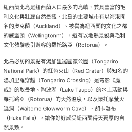
紐西蘭北島是紐西蘭人口最多的島嶼，兼具豐富的毛
利文化與壯麗自然景觀，北島的主要城市有以海港聞
名的奧克蘭（Auckland）、被譽為紐西蘭的文化之都
的威靈頓（Wellingtonｍ），還有以地熱景觀與毛利
文化體驗吸引遊客的羅托路亞（Rotorua）。
北島必訪的景點有湯加里羅國家公園（Tongariro 
National Park）的紅色火山（Red Crater）與知名的
湯加里羅穿越（Tongariro Crossing）是電影《魔
戒》的取景地、陶波湖（Lake Taupo）的水上活動與
羅托路亞（Rotorua）的天然溫泉，以及懷托摩螢火
蟲洞（Waitomo Glowworm Cave）、胡卡瀑布
（Huka Falls），讓你好好感受紐西蘭得天獨厚的自
然景致。