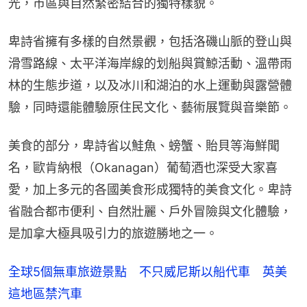
光，市區與自然緊密結合的獨特樣貌。
卑詩省擁有多樣的自然景觀，包括洛磯山脈的登山與
滑雪路線、太平洋海岸線的划船與賞鯨活動、溫帶雨
林的生態步道，以及冰川和湖泊的水上運動與露營體
驗，同時還能體驗原住民文化、藝術展覽與音樂節。
美食的部分，卑詩省以鮭魚、螃蟹、貽貝等海鮮聞
名，歐肯納根（Okanagan）葡萄酒也深受大家喜
愛，加上多元的各國美食形成獨特的美食文化。卑詩
省融合都市便利、自然壯麗、戶外冒險與文化體驗，
是加拿大極具吸引力的旅遊勝地之一。
全球5個無車旅遊景點 不只威尼斯以船代車 英美
這地區禁汽車