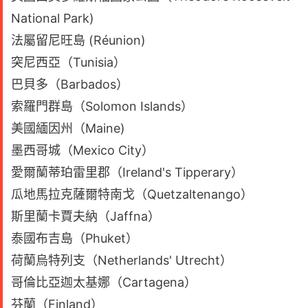
National Park)
法屬留尼旺島 (Réunion)
突尼西亞（Tunisia）
巴貝多（Barbados）
索羅門群島（Solomon Islands）
美國緬因州（Maine)
墨西哥城（Mexico City）
愛爾蘭蒂珀雷里郡（Ireland's Tipperary）
瓜地馬拉克薩爾特南戈（Quetzaltenango）
斯里蘭卡賈夫納（Jaffna）
泰國布吉島（Phuket）
荷蘭烏特列支（Netherlands' Utrecht）
哥倫比亞迦太基娜（Cartagena）
芬蘭（Finland）