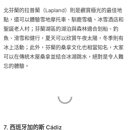
北芬蘭的拉普蘭（Lapland）則是觀賞極光的最佳地
點，還可以體驗雪地摩托車、馴鹿雪橇、冰雪酒店和
聖誕老人村；芬蘭湖區的湖泊與森林適合划船、釣
魚、滑雪和健行，夏天可以欣賞午夜太陽，冬季則有
冰上活動；此外，芬蘭的桑拿文化也相當知名，大家
可以在傳統木屋桑拿並結合冰湖跳水，絕對是令人難
忘的體驗。
7. 西班牙加的斯 Cádiz