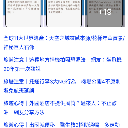
+
19
全球11大世界遺產：天空之城靈感來源/花樣年華實景/
神秘巨人石像
旅遊注意｜這種地方搭機拍照恐違法 網友：坐飛機
20年第一次聽說
旅遊注意｜托運行李3大NG行為 機場公開4不原則
避免航班延誤
旅遊心得｜外國酒店不提供風筒？過來人：不止歐
洲 網友分享方法
旅遊心得｜出國就便秘 醫生教3招助通暢 多走動