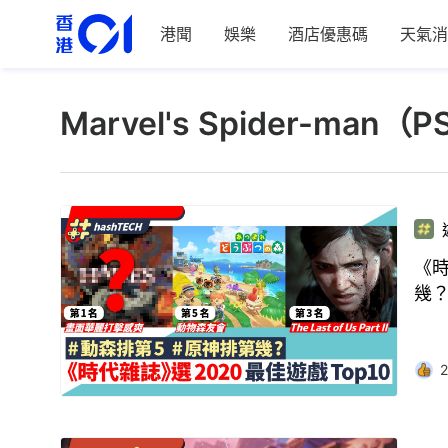
港聞
娛樂
酒店優惠碼
天氣消
Marvel's Spider-ma
《時
幾
2