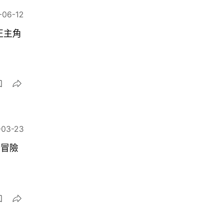
-06-12
擔正主角
-03-23
新冒險