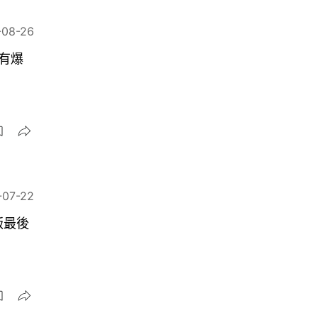
-08-26
有爆
-07-22
損版最後