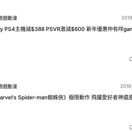
2019
遊戲動漫
ny PS4主機減$388 PSVR激減$600 新年優惠仲有咩ga
？
2018
遊戲動漫
arvel's Spider-man蜘蛛俠》極限動作 飛躍愛好者神還