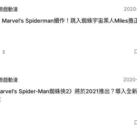
2020
遊戲動漫
5 Marvel's Spiderman續作！跳入蜘蛛宇宙黑人Miles
3
2020
遊戲動漫
arvel's Spider-Man蜘蛛俠2》將於2021推出？導入全
戰
3