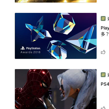
Pl
多
PS