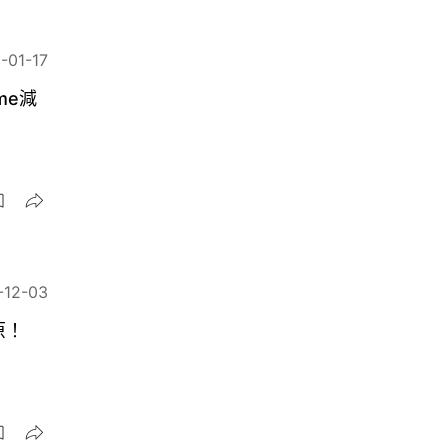
-01-17
me減
-12-03
原！