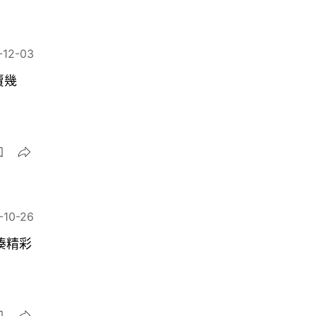
-12-03
賣幾
-10-26
緊湊精彩