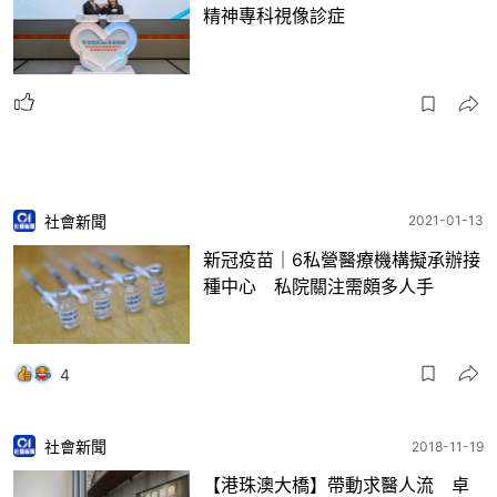
精神專科視像診症
社會新聞
2021-01-13
新冠疫苗｜6私營醫療機構擬承辦接
種中心 私院關注需頗多人手
4
社會新聞
2018-11-19
【港珠澳大橋】帶動求醫人流 卓