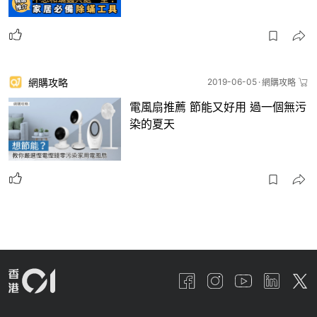
網購攻略
2019-06-05
網購攻略
電風扇推薦 節能又好用 過一個無污
染的夏天