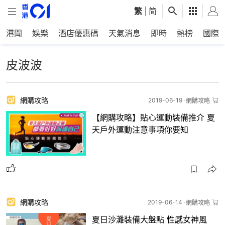
繁
|
简
港聞
娛樂
酒店優惠碼
天氣消息
即時
熱榜
國際
皮波波
網購攻略
2019-06-19
網購攻略
【網購攻略】貼心運動裝備推介 夏
天戶外運動注意事項你要知
網購攻略
2019-06-14
網購攻略
夏日沙灘裝備大盤點 性感女神風