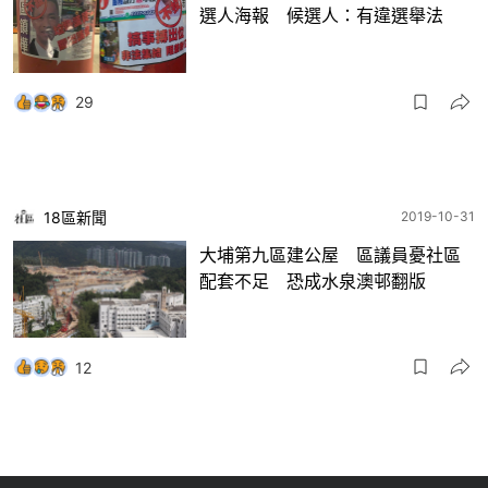
選人海報 候選人：有違選舉法
29
18區新聞
2019-10-31
大埔第九區建公屋 區議員憂社區
配套不足 恐成水泉澳邨翻版
12