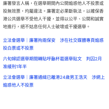
廉署發言人稱，在選舉期間內公開煽惑他人不投票或
投無效票，均屬違法。廉署定必果斷執法，以確保香
港公共選舉不受他人干擾，並得以公平、公開和誠實
地進行，絕不姑息任何人士破壞或干擾選舉。
立法會選舉｜廉署拘兩保安 涉在社交媒體專頁煽惑
投白票或不投票
六旬婦認選舉期間轉貼呼籲杯葛選舉貼文 判囚2月
准緩刑1年半
立法會選舉｜廉署通緝已離港24歲男王浩天 涉網上
煽惑他人不投票