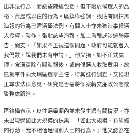
出非法行為，而該些陳述包括，但不限於候選人的品
格、資歷或以往的行為。區鎮樺強調，張貼有關抹黑
海報的行為已違選舉法例，有關人士亦未獲涉事候選
人授權，製作、張貼該些海報，加上海報或涉選舉廣
告、開支，「如果不正視這個問題，政府可能就會入
我們數，說我們未有申請。」他又指，如不正式處
理，食環清除有關海報後，或向候選人收取費用，故
已就事件向大埔區選舉主任，待其進行調查，又指現
正尋求法律意見，研究是否需將個案轉交廉政公署或
警務處跟進。
區鎮樺表示，以往選舉期內並未發生過有關情況，亦
未出現過如此大規模的抹黑：「如此大規模、有組織
的行動，我不相信是個別人士的行為。」他又認為在