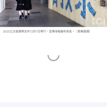
2025立法會選舉去年12月7日舉行，宣傳海報遍布各區。（廖雁雄攝）