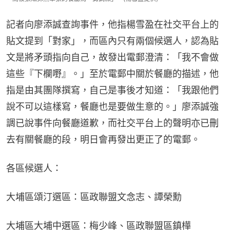
記者向廖添誠查詢事件，他指楊雪盈在社交平台上的
貼文提到「對家」，而區內只有兩個候選人，認為貼
文是將矛頭指向自己，故發出電郵澄清：「我不會做
這些『下欄嘢』。」至於電郵中關於餐廳的描述，他
指是由其團隊撰寫，自己是事後才知道：「我跟他們
說不可以這樣寫，餐廳也是要做生意的。」廖添誠強
調已說事件向餐廳道歉，而社交平台上的聲明亦已刪
去有關餐廳的段，明日會再發出更正了的電郵。
各區候選人：
大埔區頌汀選區：區政聯盟文念志、譚榮勳
大埔區大埔中選區：梅少峰、區政聯盟區鎮樺