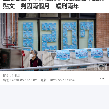
貼文 判囚兩個月 緩刑兩年
撰文：
洪戩昊
出版：
2026-05-18 18:02
更新：
2026-05-18 19:09