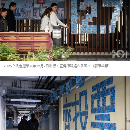
2025立法會選舉去年12月7日舉行，宣傳海報遍布各區。（廖雁雄攝）