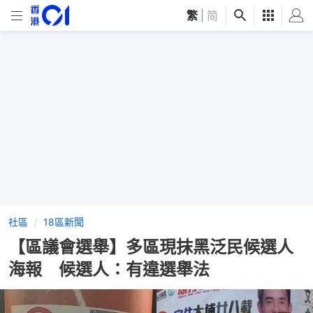
繁
|
简
社區
18區新聞
【區議會選舉】多區現抹黑泛民候選人
海報 候選人：有違選舉法