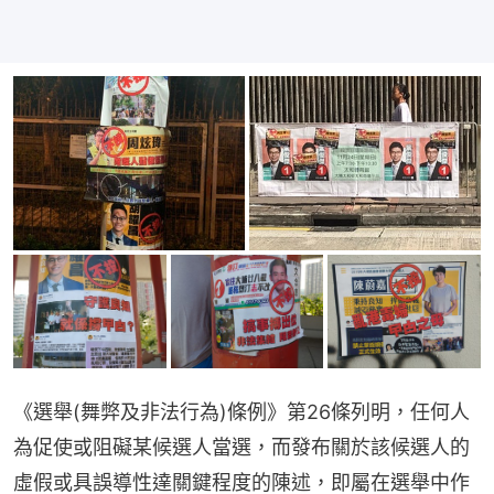
《選舉(舞弊及非法行為)條例》第26條列明，任何人
為促使或阻礙某候選人當選，而發布關於該候選人的
虛假或具誤導性達關鍵程度的陳述，即屬在選舉中作