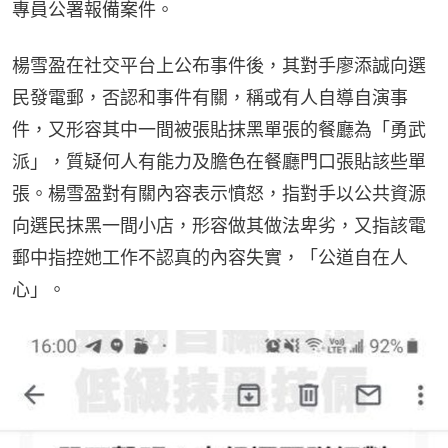
專員公署報備案件。
楊雪盈在社交平台上公布事件後，其對手廖添誠向選
民發電郵，否認和事件有關，稱或有人自導自演事
件，又形容其中一間被張貼抹黑單張的餐廳為「勇武
派」，質疑何人有能力及膽色在餐廳門口張貼該些單
張。楊雪盈對有關內容表示憤怒，指對手以公共資源
向選民抹黑一間小店，形容做其做法卑劣，又指該電
郵中指控她工作不認真的內容失實，「公道自在人
心」。