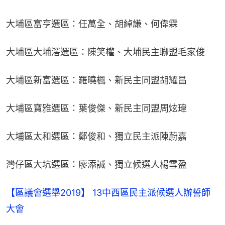
大埔區富亨選區：任萬全、胡綽謙、何偉霖
大埔區大埔滘選區：陳笑權、大埔民主聯盟毛家俊
大埔區新富選區：羅曉楓、新民主同盟胡耀昌
大埔區寶雅選區：葉俊傑、新民主同盟周炫瑋
大埔區太和選區：鄭俊和、獨立民主派陳蔚嘉
灣仔區大坑選區：廖添誠、獨立候選人楊雪盈
【區議會選舉2019】 13中西區民主派候選人辦誓師
大會