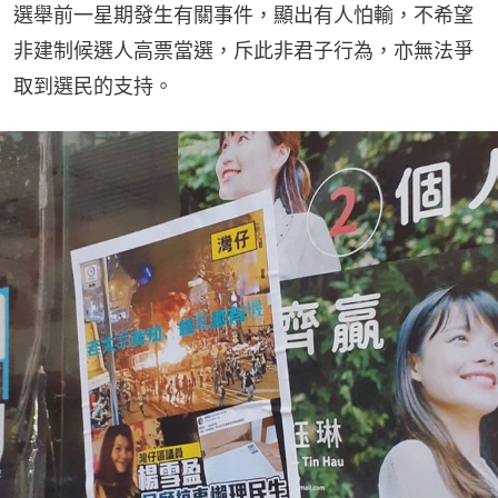
選舉前一星期發生有關事件，顯出有人怕輸，不希望
非建制候選人高票當選，斥此非君子行為，亦無法爭
取到選民的支持。