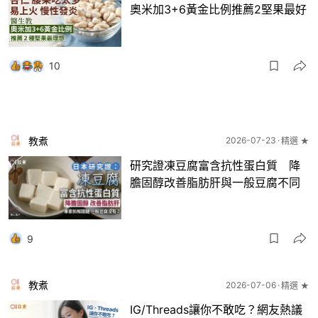
奧米加3+6黃金比例推薦2堅果最好
10
教煮
2026-07-23
精選 ★
研究證凍豆腐富含抗性蛋白質 降
膽固醇改善脂肪肝與一般豆腐不同
9
教煮
2026-07-06
精選 ★
IG/Threads讓你不敢吃？網友熱議