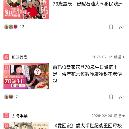
73歲壽辰 曾嫁石油大亨移民澳洲
13
即時娛樂
2026-02-12
精選 ★
前TVB當家花旦70歲生日貴氣十
足 傳年花六位數護膚獲封不老傳
說
7
即時娛樂
2026-02-08
精選 ★
《愛回家》靚太半世紀後重回母校