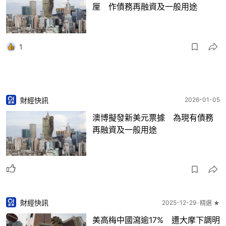
厘 作債務再融資及一般用途
1
財經快訊
2026-01-05
澳博擬發新美元票據 為現有債務
再融資及一般用途
財經快訊
2025-12-29
精選 ★
美高梅中國瀉逾17% 遭大摩下調明