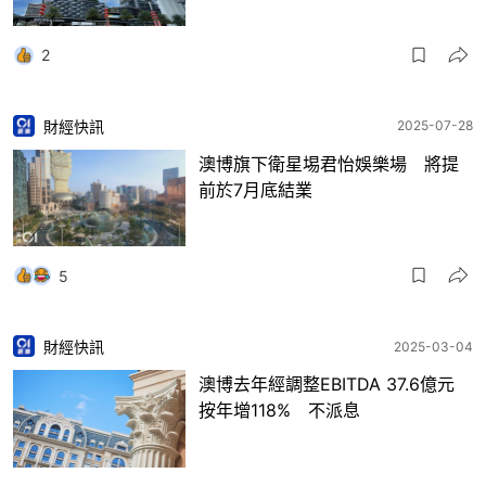
2
財經快訊
2025-07-28
澳博旗下衛星埸君怡娛樂場 將提
前於7月底結業
5
財經快訊
2025-03-04
澳博去年經調整EBITDA 37.6億元
按年增118% 不派息