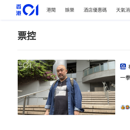
港聞
娛樂
酒店優惠碼
天氣消
票控
一