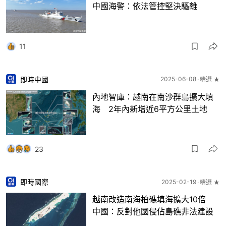
中國海警：依法管控堅決驅離
11
即時中國
2025-06-08
精選 ★
內地智庫：越南在南沙群島擴大填
海 2年內新增近6平方公里土地
23
即時國際
2025-02-19
精選 ★
越南改造南海柏礁填海擴大10倍
中國：反對他國侵佔島礁非法建設