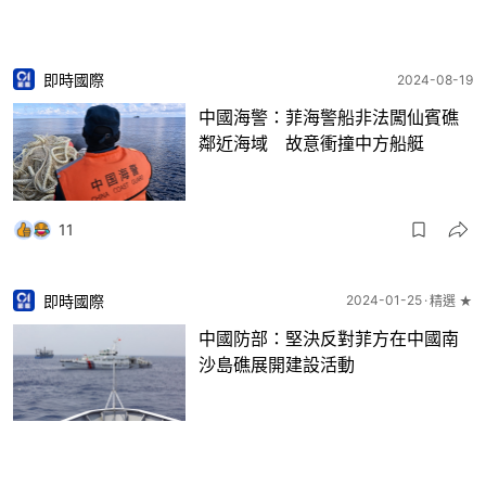
即時國際
2024-08-19
中國海警：菲海警船非法闖仙賓礁
鄰近海域 故意衝撞中方船艇
11
即時國際
2024-01-25
精選 ★
中國防部：堅決反對菲方在中國南
沙島礁展開建設活動
17