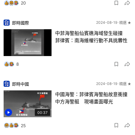
20
即時國際
2024-08-19
精選 ★
中菲海警船仙賓礁海域發生碰撞
菲律賓：南海維權行動不具挑釁性
8
即時中國
2024-08-19
精選 ★
中國海警：菲律賓海警船故意衝撞
中方海警艇 現場畫面曝光
00:37
25