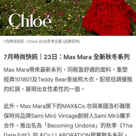
7月時尚快訊｜Chloé 2026冬季企劃 (品牌提供)
7月時尚快訊｜23日：Max Mara 全新秋冬系列
Max Mara帶來最新系列，同輕盈舒適的面料，重塑
經典101801及Teddy Bear泰迪熊大衣，配搭低調優雅
的紅調，展現出女性柔性的一面。
此外，Max Mara旗下的MAX&Co.亦與美國洛杉磯環
保時尚品牌Sami Miró Vintage創辦人Sami Miró攜手
合作，推出名為「Becoming Undone」的秋季《The 
Date Edit》的 &Co.LLABORATION膠囊聯名系列，