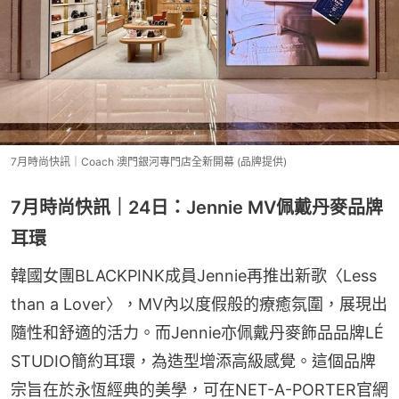
7月時尚快訊｜Coach 澳門銀河專門店全新開幕 (品牌提供)
7月時尚快訊｜24日：Jennie MV佩戴丹麥品牌
耳環
韓國女團BLACKPINK成員Jennie再推出新歌〈Less 
than a Lover〉，MV內以度假般的療癒氛圍，展現出
隨性和舒適的活力。而Jennie亦佩戴丹麥飾品品牌LÉ 
STUDIO簡約耳環，為造型增添高級感覺。這個品牌
宗旨在於永恆經典的美學，可在NET-A-PORTER官網