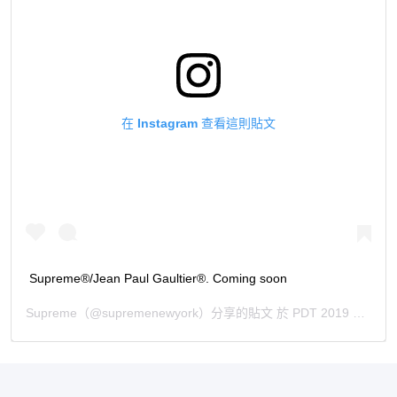
在 Instagram 查看這則貼文
Supreme®/Jean Paul Gaultier®. Coming soon
Supreme
（@supremenewyork）分享的貼文 於
PDT 2019 年 4月 月 1 日 下午 8:17