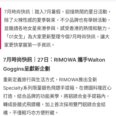
7月時尚快訊｜踏入7月暑假，迎接熱鬧的夏日活動，
除了火辣性感的夏季裝束，不少品牌也有舉辦活動，
並邀請各地女星來港參與，感受香港的熱情和魅力。
「01女生」為大家更新整理今個7月時尚快訊，讓大
家更快掌握第一手資訊。
7月時尚快訊｜27日：RIMOWA 攜手Walton
Goggins呈獻新企劃
重新定義旅行與生活方式，RIMOWA推出全新
Specialty系列限量銀色飛鏢手提箱。在德國科隆匠心
打造，結合品牌的功能美學，將鋁鎂合金手提箱內，
轉成掛牆式飛鏢櫃，加上首次採用雙門鋁鎂合金結
構，不僅輕巧亦方便貯藏。