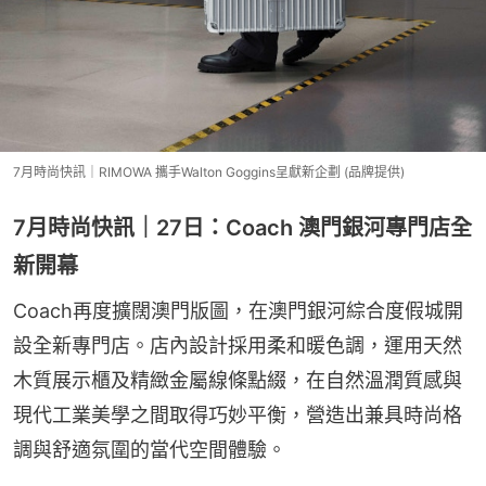
7月時尚快訊｜RIMOWA 攜手Walton Goggins呈獻新企劃 (品牌提供)
7月時尚快訊｜27日：Coach 澳門銀河專門店全
新開幕
Coach再度擴闊澳門版圖，在澳門銀河綜合度假城開
設全新專門店。店內設計採用柔和暖色調，運用天然
木質展示櫃及精緻金屬線條點綴，在自然溫潤質感與
現代工業美學之間取得巧妙平衡，營造出兼具時尚格
調與舒適氛圍的當代空間體驗。