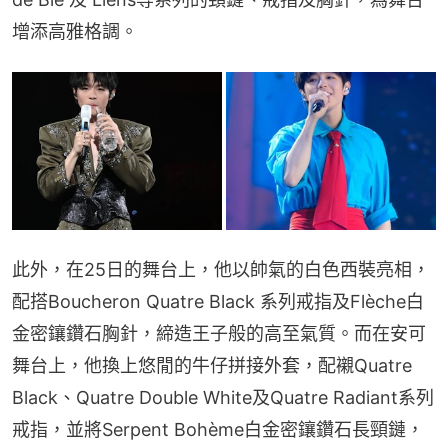
增添高雅格調。
此外，在25日的舞台上，他以帥氣的白色西裝亮相，
配搭Boucheron Quatre Black 系列戒指及Flèche白
金密鑲鑽石胸針，締造王子般的高至氣質。而在安可
舞台上，他換上悠閒的牛仔拼接外套，配襯Quatre 
Black、Quatre Double White及Quatre Radiant系列
戒指，並將Serpent Bohème白金密鑲鑽石長頸鏈，