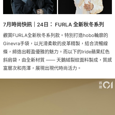
7月時尚快訊｜24日： FURLA 全新秋冬系列
觀賞FURLA全新秋冬系列款。特別打造hobo輪廓的
Ginevra手袋，以光滑柔軟的皮革精製，結合流暢線
條，締造出輕盈優雅的魅力。而以下的Iride蘋果紅色
斜肩袋，由全新材質 —— 天鵝絨裂紋面料製成，質感
富層次和亮澤，展現出現代時尚活力。