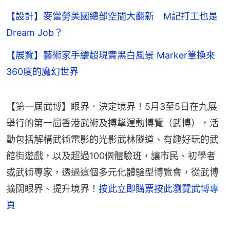
【設計】麥當勞美國總部空間大翻新 M記打工也是
Dream Job？
【展覽】藝術家手繪超現實黑白風景 Marker筆換來
360度的魔幻世界
【第一屆武博】眼界．決定境界！5月3至5日在九展
舉行的第一屆香港武術及搏擊運動博覽（武博），活
動包括解構武術電影的光影武林隧道、有趣好玩的武
館街遊戲，以及超過100個體驗班，讓市民、初學者
或武術專家，透過這個多元化體驗型博覽會，從武博
擴闊眼界、提升境界！
按此立即購票
按此瀏覽武博專
頁