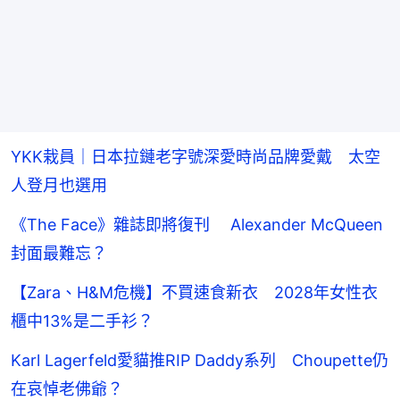
YKK栽員｜日本拉鏈老字號深愛時尚品牌愛戴 太空
人登月也選用
《The Face》雜誌即將復刊 Alexander McQueen
封面最難忘？
【Zara、H&M危機】不買速食新衣 2028年女性衣
櫃中13%是二手衫？
Karl Lagerfeld愛貓推RIP Daddy系列 Choupette仍
在哀悼老佛爺？