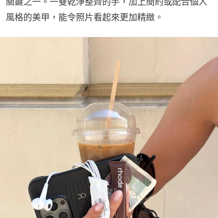
關鍵之一。一雙乾淨整齊的手，加上簡約或配合個人
風格的美甲，能令照片看起來更加精緻。