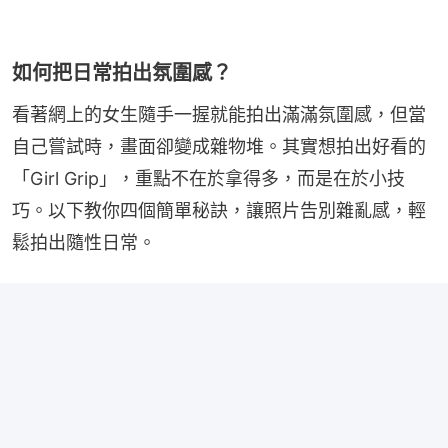
如何把日常拍出氛圍感？
看著網上的女生隨手一握就能拍出滿滿氛圍感，但當
自己嘗試時，畫面卻變成雜物堆。其實想拍出好看的
「Girl Grip」，重點不在於拿得多，而是在於小技
巧。以下教你四個簡單秘訣，讓照片告別雜亂感，輕
鬆拍出隨性日常。