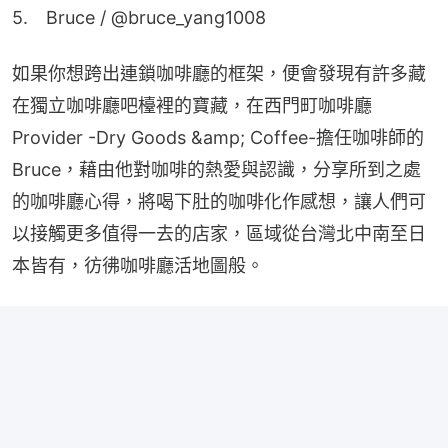
5.　Bruce / @bruce_yang1008
如果你想跨出連鎖咖啡廳的框架，便會發現有許多藏
在獨立咖啡廳吧檯裡的寶藏，在西門町咖啡廳
Provider -Dry Goods &amp; Coffee-擔任咖啡師的
Bruce，藉由他對咖啡的熱愛與認識，分享所到之處
的咖啡廳心得，將喝下肚的咖啡化作感想，讓人們可
以接觸更多值得一去的店家，區域從台灣北中南至日
本皆有，彷彿咖啡廳活地圖般。