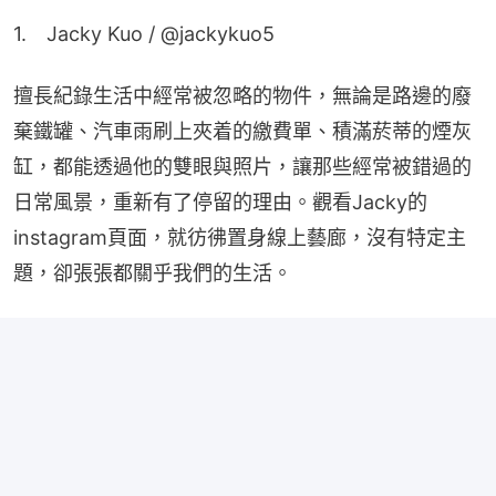
1.　Jacky Kuo / @jackykuo5
擅長紀錄生活中經常被忽略的物件，無論是路邊的廢
棄鐵罐、汽車雨刷上夾着的繳費單、積滿菸蒂的煙灰
缸，都能透過他的雙眼與照片，讓那些經常被錯過的
日常風景，重新有了停留的理由。觀看Jacky的
instagram頁面，就彷彿置身線上藝廊，沒有特定主
題，卻張張都關乎我們的生活。