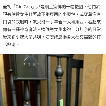
最初「Girl Grip」只是網上瘋傳的一幅梗圖，他們發
現有時候女生背著放不到東西的小廢包，或穿着沒有
口袋的衣服時，就只能一手拿着一大堆東西，看起來
像有一種神奇魔法。這個對女生來說十分無奈的日常
後來卻引起大量共鳴，演變成席捲各大社交媒體的打
卡熱潮。