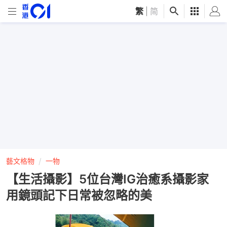
繁
|
简
藝文格物
一物
【生活攝影】5位台灣IG治癒系攝影家
用鏡頭記下日常被忽略的美