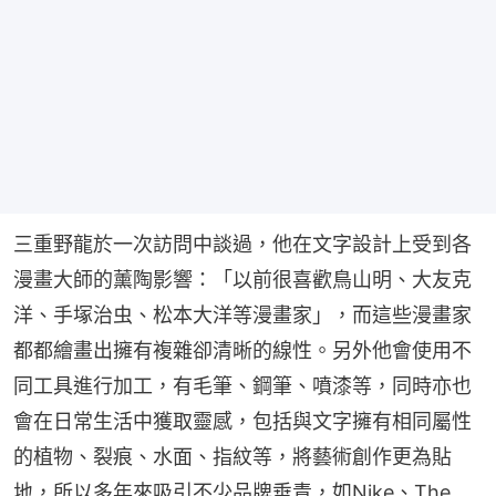
三重野龍於一次訪問中談過，他在文字設計上受到各
漫畫大師的薰陶影響：「以前很喜歡鳥山明、大友克
洋、手塚治虫、松本大洋等漫畫家」，而這些漫畫家
都都繪畫出擁有複雜卻清晰的線性。另外他會使用不
同工具進行加工，有毛筆、鋼筆、噴漆等，同時亦也
會在日常生活中獲取靈感，包括與文字擁有相同屬性
的植物、裂痕、水面、指紋等，將藝術創作更為貼
地，所以多年來吸引不少品牌垂青，如Nike、The 