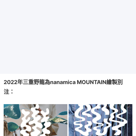
2022年三重野龍為nanamica MOUNTAIN繪製別
注：