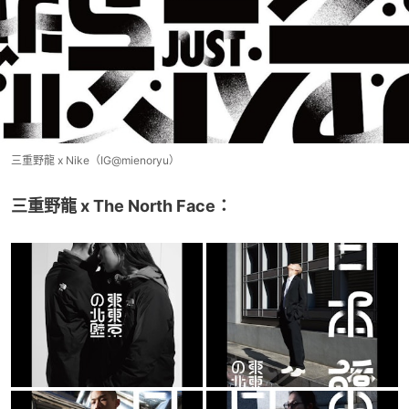
三重野龍 x Nike（IG@mienoryu）
三重野龍 x The North Face：