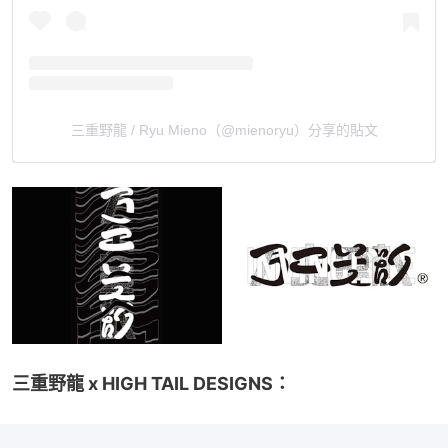
三重野龍 / Ryu Mieno（@mienoryu）分享的貼文
三重野龍 x HIGH TAIL DESIGNS：