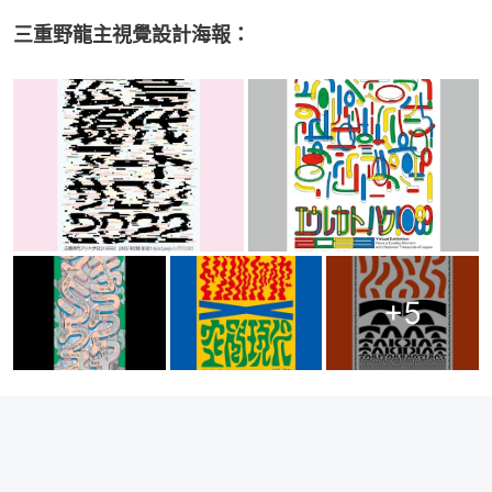
三重野龍主視覺設計海報：
+
5