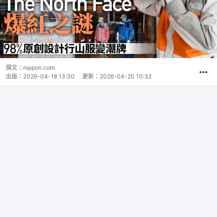
撰文：
nippon.com
出版：
2026-04-18 13:30
更新：
2026-04-20 10:32