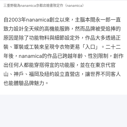
三重野龍為nanamica京都店繪畫限定作（nanamica）
自2003年nanamica創立以來，主腦本間永一郎一直
致力設計全天候的高機能服飾，然而品牌被受追捧的
原因是除了功能物料與細節設定外，作品大多透過正
裝、軍裝或工裝來呈現令衣物更易「入口」。二十二
年後，nanamica的作品已跨越年齡、性別限制，創作
出任何人都能穿搭得宜的功能服，並在在東京代官
山、神戶、福岡及紐約設立直營店，讓世界不同客人
也能體驗品牌魅力。