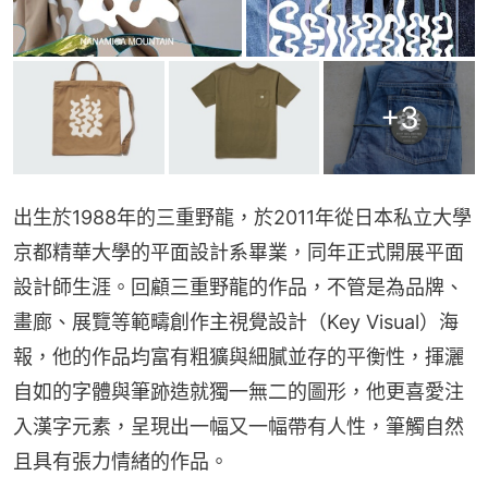
+
3
出生於1988年的三重野龍，於2011年從日本私立大學
京都精華大學的平面設計系畢業，同年正式開展平面
設計師生涯。回顧三重野龍的作品，不管是為品牌、
畫廊、展覽等範疇創作主視覺設計（Key Visual）海
報，他的作品均富有粗獷與細膩並存的平衡性，揮灑
自如的字體與筆跡造就獨一無二的圖形，他更喜愛注
入漢字元素，呈現出一幅又一幅帶有人性，筆觸自然
且具有張力情緒的作品。