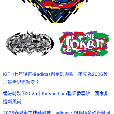
KITH七年後再攜adidas創足球聯乘 率先為2026美
加墨世界盃熱身？
香港時裝節2025｜Kinyan Lam聯乘香雲紗 國家非
遺新風尚
2025春夏復古球鞋激戰 adidas、PUMA多款新鞋同