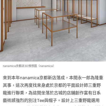
nanamica京都店3D預想圖（nanamica）
來到本年nanamica京都新店落成，本間永一郎為隆重
其事，這次再度找來身處於京都的平面設計師三重野
龍進行聯乘，為這間坐落於古城的店舖創作富有日系
藝術感強烈的別注Tee與帽子。設計上三重野龍選用