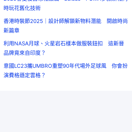
時玩花舊化技術
香港時裝節2025｜設計師解鎖新物料潛能 開啟時尚
新篇章
利用NASA月球、火星岩石樣本做服裝鈕扣 這新晉
品牌竟來自印度？
意國LC23攜UMBRO重塑90年代場外足球風 你會扮
演費格遜定雲格？