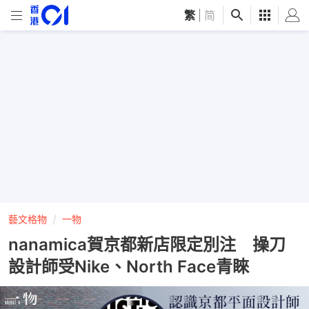
繁
|
简
藝文格物
一物
nanamica賀京都新店限定別注 操刀
設計師受Nike、North Face青睞