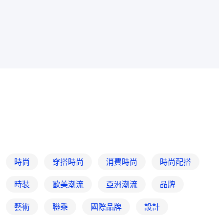
時尚
穿搭時尚
消費時尚
時尚配搭
時裝
歐美潮流
亞洲潮流
品牌
藝術
聯乘
國際品牌
設計