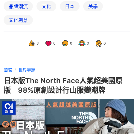
品牌潮流
文化
日本
美學
文化創意
3
0
0
0
0
國際
世界專題
日本版The North Face人氣超美國原
版 98%原創設計行山服變潮牌