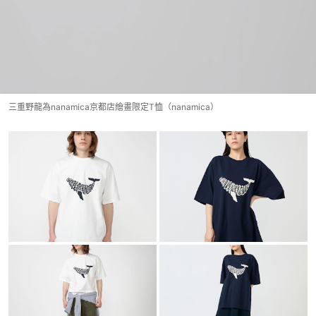
三重野龍為nanamica京都店繪畫限定T恤（nanamica）