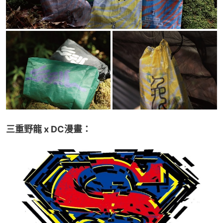
三重野龍 x DC漫畫：