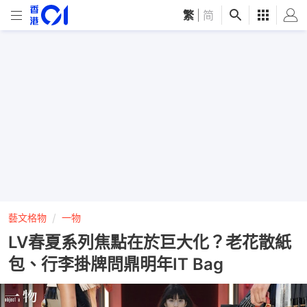
繁
|
简
藝文格物
一物
LV春夏系列焦點在於巨大化？老花散紙
包、行李掛牌問鼎明年IT Bag