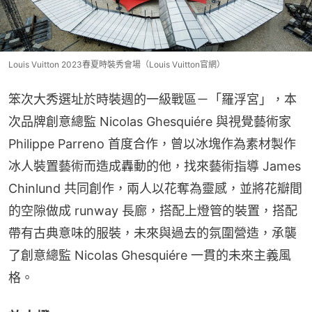
Louis Vuitton 2023春夏時裝秀會場（Louis Vuitton官網）
笨次大秀選址於時裝週的一級戰區－「羅浮宮」，本
次品牌創意總監 Nicolas Ghesquiére 與視覺藝術家 
Philippe Parreno 首度合作，曾以冰塊作為素材製作
冰人裝置藝術而造成轟動的他，找來藝術指導 James 
Chinlund 共同創作，兩人以花奪為靈感，並將花瓣間
的空隙做成 runway 長廊，搭配上燈管的裝置，搭配
帶有古典意味的服裝，未來與過去的氛圍營造，承襲
了創意總監 Nicolas Ghesquiére 一貫的未來主義風
格。