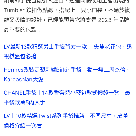
頭前的手提包最引人注目，透過兩個硬箱上會出現的 
Tumbler 鎖扣做點綴，搭配上一只小口袋，不過於複
雜又吸睛的設計，已經能預告它將會是 2023 年品牌
最重要的包款！
LV最新13款精選男士手袋背囊一覽 失焦老花包、透
視棋盤包必搶
Hermes改裝定製刺繡Birkin手袋 獨一無二周杰倫、
Kardashian大愛
CHANEL手袋｜14款香奈兒小廢包款式價錢一覽 最
平袋款萬5內入手
LV｜10款精選Twist系列手袋推薦 不同尺寸、皮革
價格介紹一次看