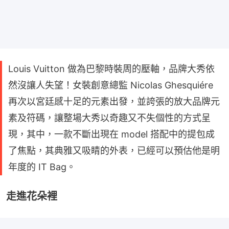
Louis Vuitton 做為巴黎時裝周的壓軸，品牌大秀依
然沒讓人失望！女裝創意總監 Nicolas Ghesquiére
再次以宮廷感十足的元素出發，並誇張的放大品牌元
素及符碼，讓整場大秀以奇趣又不失個性的方式呈
現，其中，一款不斷出現在 model 搭配中的提包成
了焦點，其典雅又吸睛的外表，已經可以預估他是明
年度的 IT Bag。
走進花朵裡