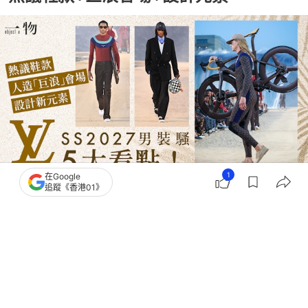
1
在Google
追蹤《香港01》
撰文：
簡皓賢
出版：
2026-06-24 19:10
更新：
2026-06-30 12:04