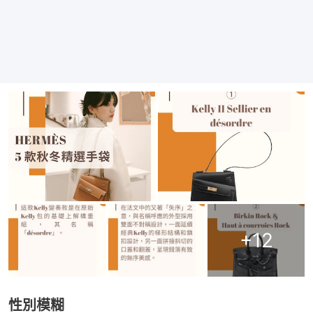
+
12
性別模糊