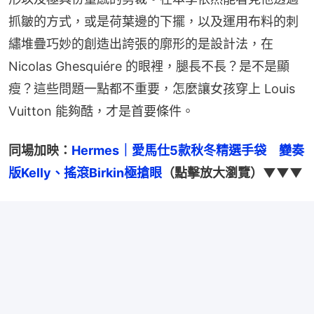
抓皺的方式，或是荷葉邊的下擺，以及運用布料的刺
繡堆疊巧妙的創造出誇張的廓形的是設計法，在 
Nicolas Ghesquiére 的眼裡，腿長不長？是不是顯
瘦？這些問題一點都不重要，怎麼讓女孩穿上 Louis 
Vuitton 能夠酷，才是首要條件。
同場加映：
Hermes｜愛馬仕5款秋冬精選手袋　變奏
版Kelly、搖滾Birkin極搶眼
（點擊放大瀏覽）▼▼▼