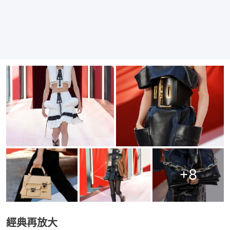
+
8
經典再放大