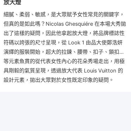
放大燈
細膩、柔弱、敏感，是大眾賦予女性常見的關鍵字，
但真的是如此嗎？Nicolas Ghesquiére 在本場大秀拋
出了這樣的疑問，因此他拿起放大燈，將品牌標誌性
符碼以誇張的尺寸呈現，從 Look 1 由品大使鄭浩妍
演繹的服裝開始，超大的拉鍊、腰帶、扣子、鎖扣...
等元素魚貫的從代表女性內心的花朵秀場走出，用極
具剛毅的氣質呈現，透過放大代表 Louis Vuitton 的
設計元素，拋出大眾對於女性既定印象的疑問。