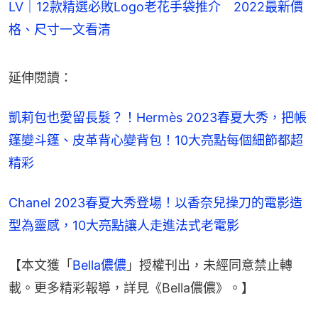
LV｜12款精選必敗Logo老花手袋推介 2022最新價
格、尺寸一文看清
延伸閱讀：
凱莉包也愛留長髮？！Hermès 2023春夏大秀，把帳
篷變斗篷、皮革背心變背包！10大亮點每個細節都超
精彩
Chanel 2023春夏大秀登場！以香奈兒操刀的電影造
型為靈感，10大亮點讓人走進法式老電影
【本文獲「
Bella儂儂
」授權刊出，未經同意禁止轉
載。更多精彩報導，詳見《Bella儂儂》。】