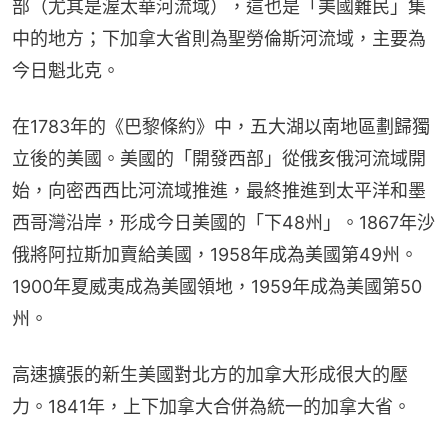
部（尤其是渥太華河流域），這也是「美國難民」集
中的地方；下加拿大省則為聖勞倫斯河流域，主要為
今日魁北克。
在1783年的《巴黎條約》中，五大湖以南地區劃歸獨
立後的美國。美國的「開發西部」從俄亥俄河流域開
始，向密西西比河流域推進，最終推進到太平洋和墨
西哥灣沿岸，形成今日美國的「下48州」。1867年沙
俄將阿拉斯加賣給美國，1958年成為美國第49州。
1900年夏威夷成為美國領地，1959年成為美國第50
州。
高速擴張的新生美國對北方的加拿大形成很大的壓
力。1841年，上下加拿大合併為統一的加拿大省。