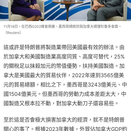
11月18日，在巴西G202峰會周邊，墨西哥總統欣與加拿大總理杜魯多會面。
（Reuters）
這或許是特朗普將製造業帶回美國最有效的辦法。由
於加拿大和美國製造業高度同質、高度可替代，25%
的關稅足以抹殺加元的幣值優勢，扶持美國製造。加
拿大是美國最大的貿易伙伴，2022年達到3565億美
元的貿易總額，相比之下，墨西哥是3243億美元、中
國1504億美元。但墨西哥的勞動力成本差距太大，中
國製造又根本拉不動，對加拿大動刀子還容易些。
至於這是否會極大損害加拿大的經濟，就不是特朗普
關心的事了。根據2023年數據，外貿佔加拿大GDP約