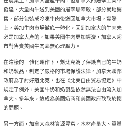
在農業上，加拿大盛產牛肉，但加拿大的屠宰工業不
發達，大量肉牛送到美國的屠宰場宰殺，部分就地銷
售，部分包裝成冷凍牛肉後送回加拿大市場。實際
上，美加牛肉市場徹底一體化，回到加拿大的牛肉未
必是加拿大產的，如果美國牛肉更加經濟，加拿大超
市對售賣美國牛肉毫無心理壓力。
在這樣的一體化運作下，魁北克為了保護自己的牛奶
和奶製品，制定了嚴格的市場保護法律。加拿大聯邦
政府為了討好魁北克，也在《北美自由貿易協定》中
規定了例外，美國牛奶和奶製品依然無法自由流入加
拿大。多年來，這成為美國奶商和美國政府耿耿於懷
的問題。
另一方面，加拿大森林資源豐富，木材產量大、質量