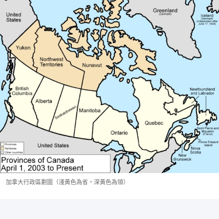
加拿大行政區劃圖（淺黃色為省，深黃色為領）