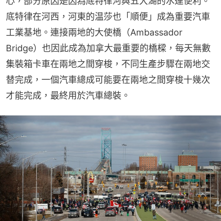
心，部分原因是因為底特律河與五大湖的水運便利。
底特律在河西，河東的温莎也「順便」成為重要汽車
工業基地。連接兩地的大使橋（Ambassador 
Bridge）也因此成為加拿大最重要的橋樑，每天無數
集裝箱卡車在兩地之間穿梭，不同生產步驟在兩地交
替完成，一個汽車總成可能要在兩地之間穿梭十幾次
才能完成，最終用於汽車總裝。