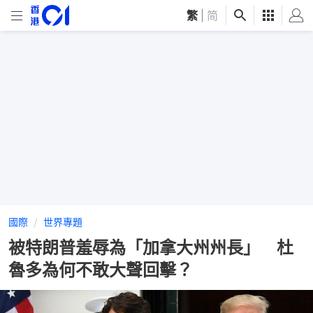
繁
|
简
國際
世界專題
被特朗普羞辱為「加拿大州州長」 杜
魯多為何不敢大聲回擊？