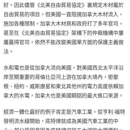
好。因此儘管《北美自由貿易協定》裏規定木材屬於
自由貿易的項目，但美國一直阻撓加拿大木材流入，
施加各種限制。加拿大木材商和政府打了多年官司，
甚至在《北美自由貿易協定》架構下的仲裁機構中屢
屢贏得官司，依然不能改變美國單方面的保護主義做
法。
水和電也是從加拿大流向美國，對美國西北太平洋沿
岸至關重要的哥倫比亞河上游在加拿大境內，密歇
根、紐約、威斯康星和東北其他州的電力高度依賴加
拿大的水電，加拿大也是美國鋼鋁的最大進口來源。
經濟一體化最好的例子肯定是汽車工業。從亨利·福特
發明流水線開始，底特律就成為美國汽車工業的中