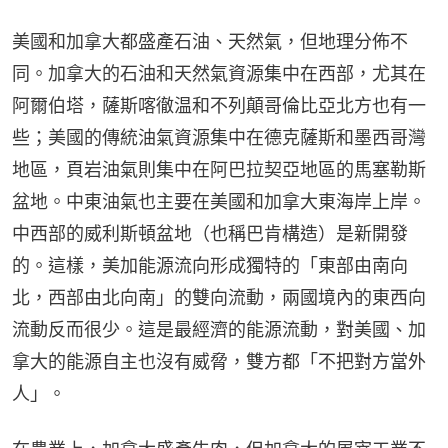
美國和加拿大都盛產石油、天然氣，但地理分佈不
同。加拿大的石油和天然氣資源集中在西部，尤其在
阿爾伯塔，薩斯喀徹温和不列顛哥倫比亞北方也有一
些；美國的傳統油氣資源集中在德克薩斯和墨西哥灣
地區，頁岩油氣則集中在阿巴拉契亞地區的馬塞勒斯
盆地。中東油氣也主要在美國和加拿大東海岸上岸。
中西部的威利斯頓盆地（也稱巴肯構造）是新開發
的。這樣，美加能源流向形成獨特的「東部由南向
北，西部由北向南」的雙向流動，兩國境內的東西向
流動反而很少。這是最經濟的能源流動，對美國、加
拿大的能源自主也沒有威脅，雙方都「不把對方當外
人」。