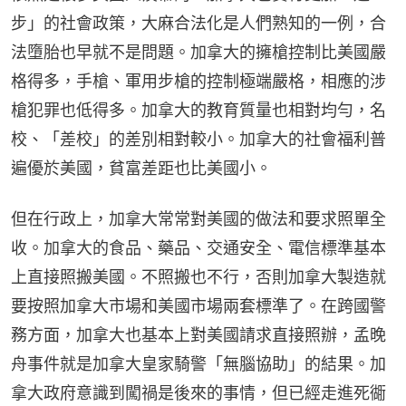
步」的社會政策，大麻合法化是人們熟知的一例，合
法墮胎也早就不是問題。加拿大的擁槍控制比美國嚴
格得多，手槍、軍用步槍的控制極端嚴格，相應的涉
槍犯罪也低得多。加拿大的教育質量也相對均勻，名
校、「差校」的差別相對較小。加拿大的社會福利普
遍優於美國，貧富差距也比美國小。
但在行政上，加拿大常常對美國的做法和要求照單全
收。加拿大的食品、藥品、交通安全、電信標準基本
上直接照搬美國。不照搬也不行，否則加拿大製造就
要按照加拿大市場和美國市場兩套標準了。在跨國警
務方面，加拿大也基本上對美國請求直接照辦，孟晚
舟事件就是加拿大皇家騎警「無腦協助」的結果。加
拿大政府意識到闖禍是後來的事情，但已經走進死衚