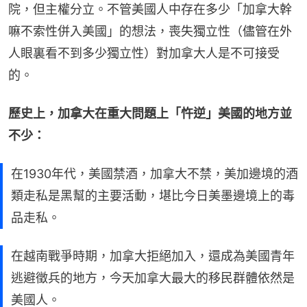
院，但主權分立。不管美國人中存在多少「加拿大幹
嘛不索性併入美國」的想法，喪失獨立性（儘管在外
人眼裏看不到多少獨立性）對加拿大人是不可接受
的。
歷史上，加拿大在重大問題上「忤逆」美國的地方並
不少：
在1930年代，美國禁酒，加拿大不禁，美加邊境的酒
類走私是黑幫的主要活動，堪比今日美墨邊境上的毒
品走私。
在越南戰爭時期，加拿大拒絕加入，還成為美國青年
逃避徵兵的地方，今天加拿大最大的移民群體依然是
美國人。