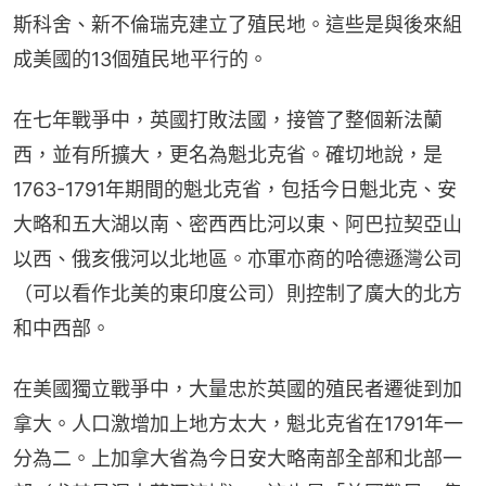
斯科舍、新不倫瑞克建立了殖民地。這些是與後來組
成美國的13個殖民地平行的。
在七年戰爭中，英國打敗法國，接管了整個新法蘭
西，並有所擴大，更名為魁北克省。確切地說，是
1763-1791年期間的魁北克省，包括今日魁北克、安
大略和五大湖以南、密西西比河以東、阿巴拉契亞山
以西、俄亥俄河以北地區。亦軍亦商的哈德遜灣公司
（可以看作北美的東印度公司）則控制了廣大的北方
和中西部。
在美國獨立戰爭中，大量忠於英國的殖民者遷徙到加
拿大。人口激增加上地方太大，魁北克省在1791年一
分為二。上加拿大省為今日安大略南部全部和北部一