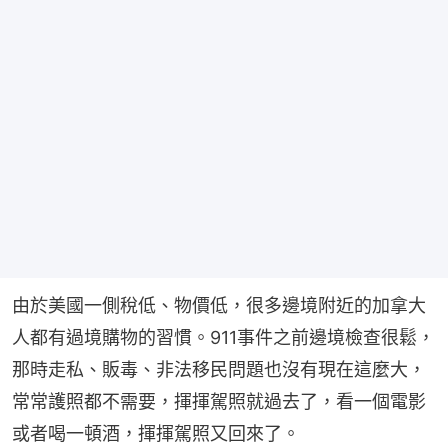
由於美國一側稅低、物價低，很多邊境附近的加拿大
人都有過境購物的習慣。911事件之前邊境檢查很鬆，
那時走私、販毒、非法移民問題也沒有現在這麼大，
常常護照都不需要，揮揮駕照就過去了，看一個電影
或者喝一頓酒，揮揮駕照又回來了。