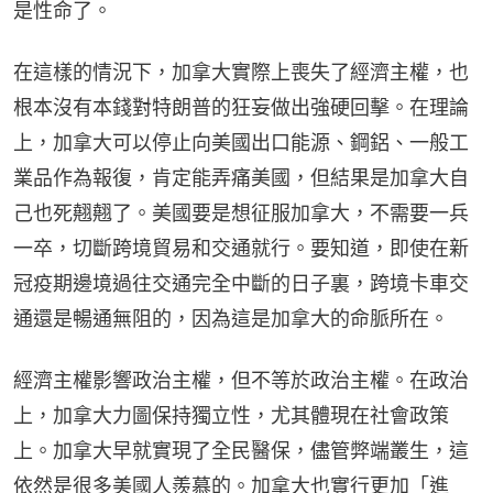
是性命了。
在這樣的情況下，加拿大實際上喪失了經濟主權，也
根本沒有本錢對特朗普的狂妄做出強硬回擊。在理論
上，加拿大可以停止向美國出口能源、鋼鋁、一般工
業品作為報復，肯定能弄痛美國，但結果是加拿大自
己也死翹翹了。美國要是想征服加拿大，不需要一兵
一卒，切斷跨境貿易和交通就行。要知道，即使在新
冠疫期邊境過往交通完全中斷的日子裏，跨境卡車交
通還是暢通無阻的，因為這是加拿大的命脈所在。
經濟主權影響政治主權，但不等於政治主權。在政治
上，加拿大力圖保持獨立性，尤其體現在社會政策
上。加拿大早就實現了全民醫保，儘管弊端叢生，這
依然是很多美國人羨慕的。加拿大也實行更加「進