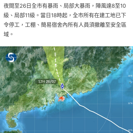
夜間至26日全市有暴雨、局部大暴雨，陣風達8至10
級、局部11級。當日18時起，全市所有在建工地已下
令停工，工棚、簡易宿舍內所有人員須撤離至安全區
域。