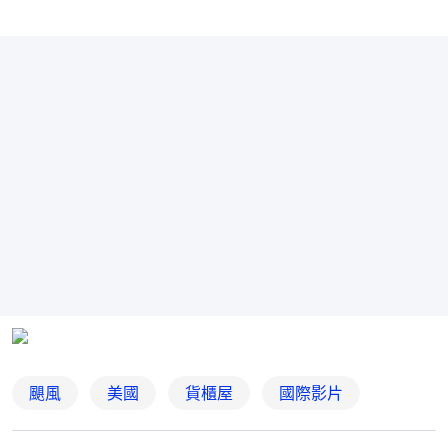
颶風
美國
貨櫃屋
國際影片