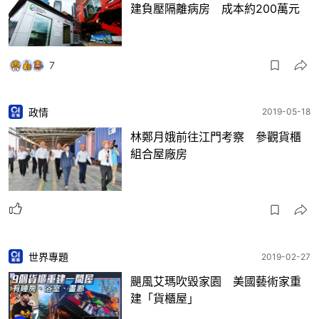
建負壓隔離病房 成本約200萬元
7
政情
2019-05-18
林鄭月娥前往江門考察 參觀貨櫃
組合屋廠房
世界專題
2019-02-27
颶風艾瑪吹毀家園 美國藝術家重
建「貨櫃屋」