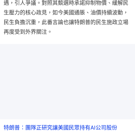
遇，引人爭議。對照其競選時承諾抑制物價、緩解民
生壓力的核心政見，如今美國通脹、油價持續波動，
民生負擔沉重，此番言論也讓特朗普的民生施政立場
再度受到外界關注。
特朗普：團隊正研究讓美國民眾持有AI公司股份