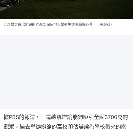
此次舉辦首場辯論的的西部保留地大學衛生健康學院外景。（美聯社）
據PBS的報道，一場總統辯論能夠吸引全國3700萬的
觀眾，過去舉辦辯論的高校預估辯論為學校帶來的關