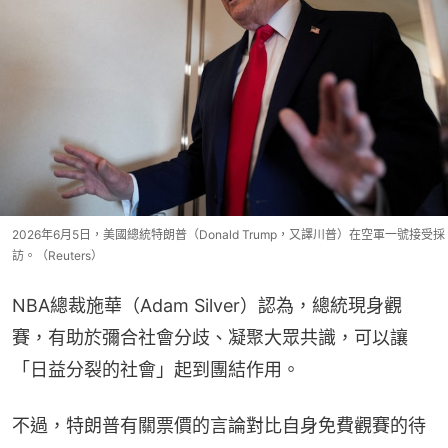
2026年6月5日，美國總統特朗普（Donald Trump，又譯川普）在空軍一號接受採
訪。（Reuters）
NBA總裁施華（Adam Silver）認為，總統現身觀
賽，有助於彌合社會分歧、凝聚大眾共識，可以讓 
「日益分裂的社會」起到團結作用。
不過，特朗普有關票價的言論對比自身免費觀賽的待