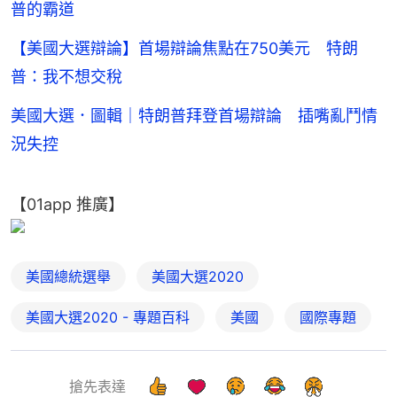
普的霸道
【美國大選辯論】首場辯論焦點在750美元 特朗
普：我不想交稅
美國大選．圖輯｜特朗普拜登首場辯論 插嘴亂鬥情
況失控
【01app 推廣】
美國總統選舉
美國大選2020
美國大選2020 - 專題百科
美國
國際專題
搶先表達