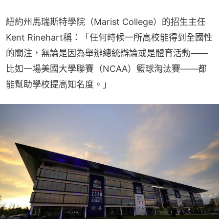
紐約州馬瑞斯特學院（Marist College）的招生主任
Kent Rinehart稱：「任何時候一所高校能得到全國性
的關注，無論是因為舉辦總統辯論或是體育活動——
比如一場美國大學聯賽（NCAA）籃球淘汰賽——都
能幫助學校提高知名度。」