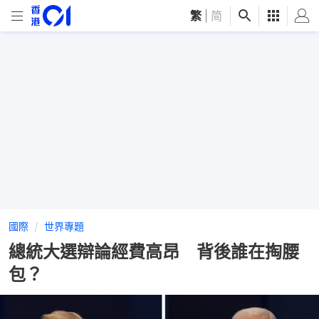
繁
|
简
國際
世界專題
總統大選辯論經費高昂 背後誰在掏腰
包？