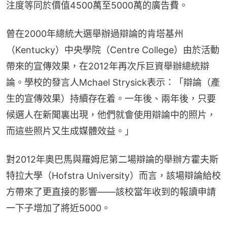
注度等同於價值4500萬至5000萬的廣告費。
曾在2000年總統大選舉辦過辯論的肯塔基州
（Kentucky）中央學院（Centre College）由於活動
帶來的宣傳效果，在2012年再次斥巨資舉辦總統辯
論。學校的發言人Mchael Strysick表示：「辯論（產
生的宣傳效果）持續存在着。一年後、兩年後，只要
候選人在新聞裏出現，他們就會使用辯論中的照片，
而這些照片又生成媒體效益。」
對2012年奧巴馬與羅姆尼第二場辯論的舉辦方霍夫斯
特拉大學（Hofstra University）而言，該場辯論給校
方帶來了更直接的影響——該校當年收到的報讀申請
一下子增加了將近5000。