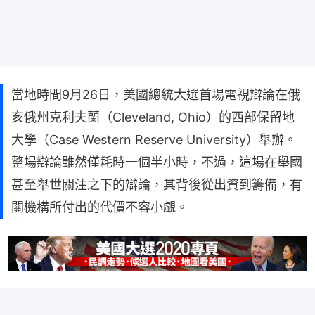
當地時間9月26日，美國總統大選首場電視辯論在俄
亥俄州克利夫蘭（Cleveland, Ohio）的西部保留地
大學（Case Western Reserve University）舉辦。
整場辯論雖然僅耗時一個半小時，不過，這場在舉國
甚至舉世關注之下的辯論，其背後從出資到籌備，有
關機構所付出的代價不容小覷。