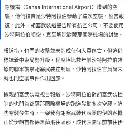
際機場（Sanaa International Airport）遭到的空
襲。他們指責是沙特阿拉伯發動了這次空襲，誓言報
復。此外，胡塞武裝還警告所有航空公司，不要使用
沙特阿拉伯領空，直至解除對薩那國際機場的封鎖。
報道指，也門的攻擊並未造成任何人員傷亡，但這仍
標誌着中東局勢升級，程度堪比數年前沙特阿拉伯領
導的聯軍襲擊胡塞武裝控制區。沙特阿拉伯官員尚未
就也門空襲事件作出回應。
據親胡塞武裝電視台報道，沙特阿拉伯對胡塞武裝控
制的也門首都薩那國際機場的跑道發動多次空襲。這
些空襲發生時，一架載有胡塞武裝代表團的伊朗客機
正從伊朗首都德黑蘭飛往薩那，該代表團早前前往伊