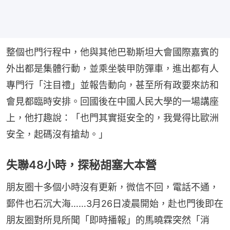
整個也門行程中，他與其他巴勒斯坦大會國際嘉賓的
外出都是集體行動，並乘坐裝甲防彈車，進出都有人
專門行「注目禮」並報告動向，甚至所有政要來訪和
會見都臨時安排。回國後在中國人民大學的一場講座
上，他打趣說：「也門其實挺安全的，我覺得比歐洲
安全，起碼沒有搶劫。」
失聯48小時，探秘胡塞大本營
朋友圈十多個小時沒有更新，微信不回，電話不通，
郵件也石沉大海……3月26日凌晨開始，赴也門後即在
朋友圈對所見所聞「即時播報」的馬曉霖突然「消