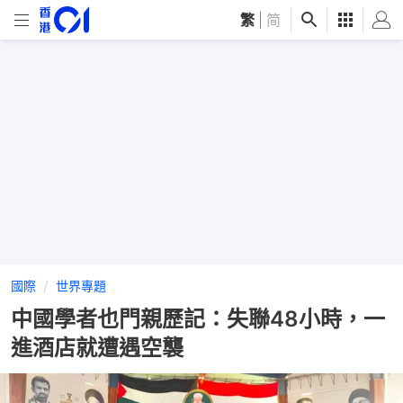
繁
|
简
國際
世界專題
中國學者也門親歷記：失聯48小時，一
進酒店就遭遇空襲