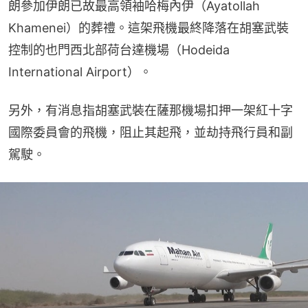
朗參加伊朗已故最高領袖哈梅內伊（Ayatollah 
Khamenei）的葬禮。這架飛機最終降落在胡塞武裝
控制的也門西北部荷台達機場（Hodeida 
International Airport）。
另外，有消息指胡塞武裝在薩那機場扣押一架紅十字
國際委員會的飛機，阻止其起飛，並劫持飛行員和副
駕駛。