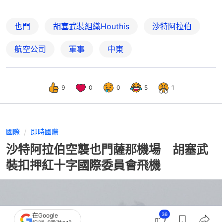
也門
胡塞武裝組織Houthis
沙特阿拉伯
航空公司
軍事
中東
9
0
0
5
1
國際
即時國際
沙特阿拉伯空襲也門薩那機場 胡塞武
裝扣押紅十字國際委員會飛機
36
在Google