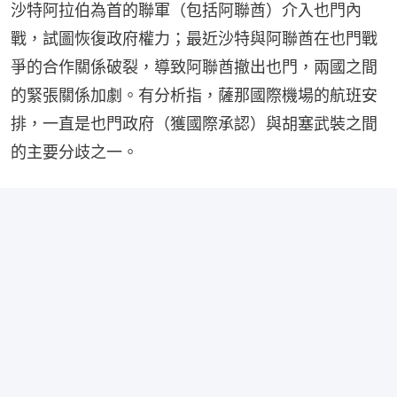
沙特阿拉伯為首的聯軍（包括阿聯酋）介入也門內
戰，試圖恢復政府權力；最近沙特與阿聯酋在也門戰
爭的合作關係破裂，導致阿聯酋撤出也門，兩國之間
的緊張關係加劇。有分析指，薩那國際機場的航班安
排，一直是也門政府（獲國際承認）與胡塞武裝之間
的主要分歧之一。