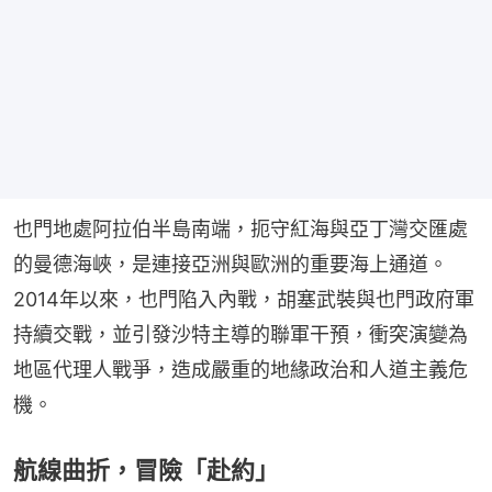
也門地處阿拉伯半島南端，扼守紅海與亞丁灣交匯處
的曼德海峽，是連接亞洲與歐洲的重要海上通道。
2014年以來，也門陷入內戰，胡塞武裝與也門政府軍
持續交戰，並引發沙特主導的聯軍干預，衝突演變為
地區代理人戰爭，造成嚴重的地緣政治和人道主義危
機。
航線曲折，冒險「赴約」