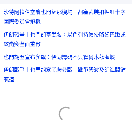
沙特阿拉伯空襲也門薩那機場 胡塞武裝扣押紅十字
國際委員會飛機
伊朗戰爭｜也門胡塞武裝：以色列持續侵略黎巴嫩或
致衝突全面重啟
也門胡塞宣布參戰：伊朗籌碼不只霍爾木茲海峽
伊朗戰爭｜也門胡塞武裝參戰 戰爭恐波及紅海關鍵
航道