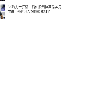
SK海力士狂潮｜從仙股到擁萬億美元
市值 他押注AI記憶體賭對了