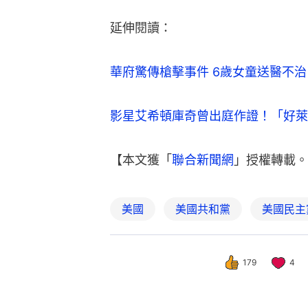
延伸閱讀：
華府驚傳槍擊事件 6歲女童送醫不治
影星艾希頓庫奇曾出庭作證！「好萊
【本文獲「
聯合新聞網
」授權轉載。
美國
美國共和黨
美國民主
179
4