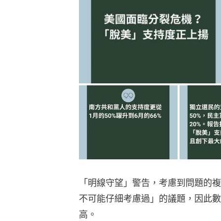
「明線守望」警告，考慮到問題的複
不可能仔細考慮過」的議題，因此數
高。