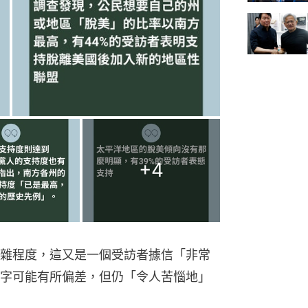
+
4
雜程度，這又是一個受訪者據信「非常
字可能有所偏差，但仍「令人苦惱地」