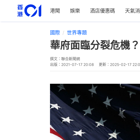
港聞
娛樂
酒店優惠碼
天氣消
國際
世界專題
華府面臨分裂危機？
撰文：
聯合新聞網
出版：
2021-07-17 20:08
更新：
2025-02-17 22: