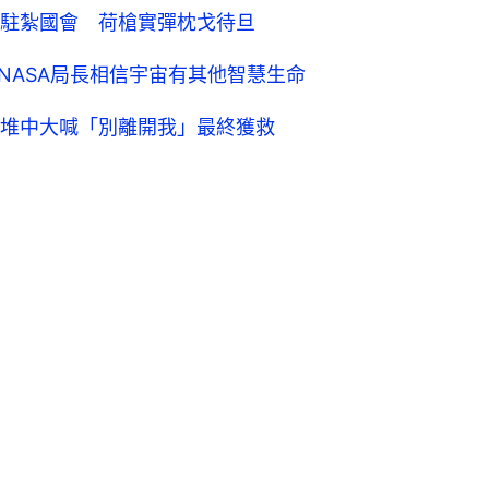
駐紮國會 荷槍實彈枕戈待旦
 NASA局長相信宇宙有其他智慧生命
堆中大喊「別離開我」最終獲救