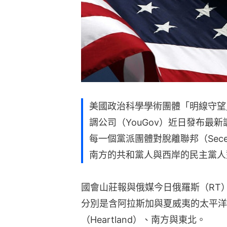
美國政治科學學術團體「明線守望」（Br
調公司（YouGov）近日發布最
每一個黨派團體對脫離聯邦（Sece
南方的共和黨人與西岸的民主黨人
國會山莊報與俄媒今日俄羅斯（RT
分別是含阿拉斯加與夏威夷的太平洋、
（Heartland）、南方與東北。