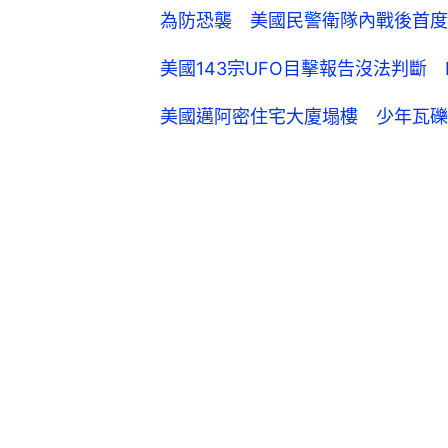
為防恐襲 美國民警衛隊內戰後首度
美國143宗UFO目擊報告沒法判斷
美國邁阿密住宅大廈塌樓 少年瓦礫