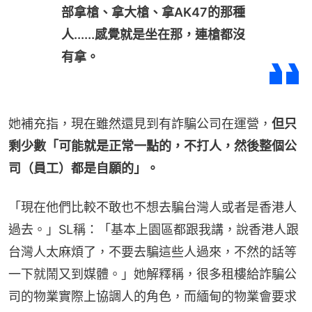
部拿槍、拿大槍、拿AK47的那種
人......感覺就是坐在那，連槍都沒
有拿。
她補充指，現在雖然還見到有詐騙公司在運營，
但只
剩少數「可能就是正常一點的，不打人，然後整個公
司（員工）都是自願的」。
「現在他們比較不敢也不想去騙台灣人或者是香港人
過去。」SL稱：「基本上園區都跟我講，說香港人跟
台灣人太麻煩了，不要去騙這些人過來，不然的話等
一下就鬧又到媒體。」她解釋稱，很多租樓給詐騙公
司的物業實際上協調人的角色，而緬甸的物業會要求