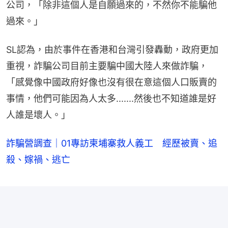
公司，「除非這個人是自願過來的，不然你不能騙他
過來。」
SL認為，由於事件在香港和台灣引發轟動，政府更加
重視，詐騙公司目前主要騙中國大陸人來做詐騙，
「感覺像中國政府好像也沒有很在意這個人口販賣的
事情，他們可能因為人太多.......然後也不知道誰是好
人誰是壞人。」
詐騙營調查｜01專訪柬埔寨救人義工 經歷被賣、追
殺、嫁禍、逃亡