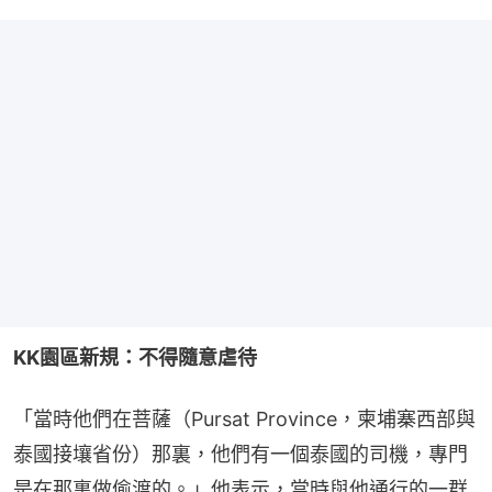
KK園區新規：不得隨意虐待
「當時他們在菩薩（Pursat Province，柬埔寨西部與
泰國接壤省份）那裏，他們有一個泰國的司機，專門
是在那裏做偷渡的。」他表示，當時與他通行的一群