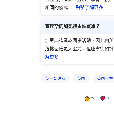
相同的儀式......
點擊了解更多
查理斯的加冕禮由誰買單？
加冕典禮屬於國事活動，因此由英
危機面臨更大壓力，但唐寧街預計將此
解更多
英王查理斯
英國
英國王室
22
0