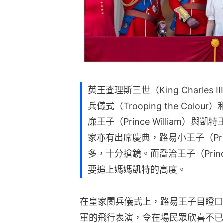
英王查理斯三世（King Charle
兵儀式（Trooping the Col
廉王子（Prince William）與凱特王妃（
家亦有出席慶典，路易小王子（Prin
多，十分搶鏡。而喬治王子（Princ
要追上媽媽凱特的高度。
在皇家閱兵儀式上，路易王子目瞪口
軍的飛行表演，令在場民眾欣喜不已