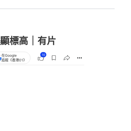
顯標高｜有片
10
在Google
追蹤《香港01》