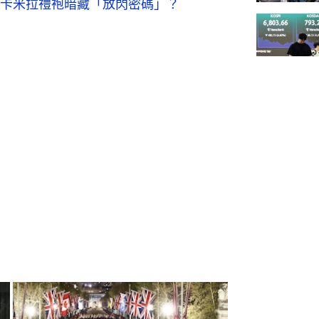
卡米拉禮袍暗藏「放閃密碼」？