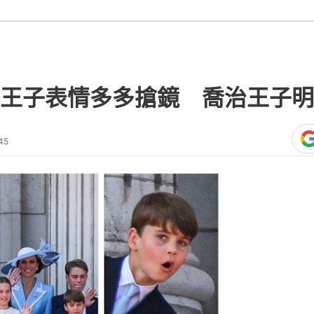
王子表情多多搶鏡 喬治王子明
45