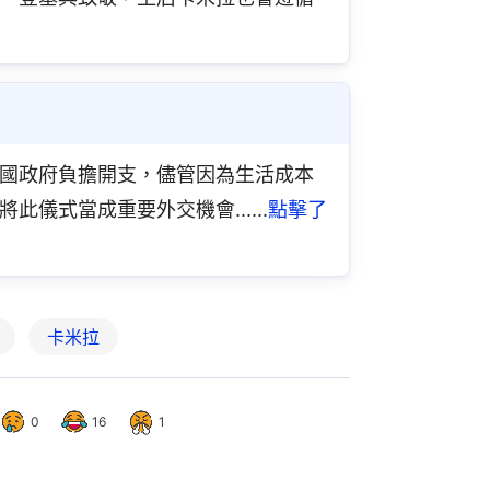
國政府負擔開支，儘管因為生活成本
儀式當成重要外交機會......
點擊了
卡米拉
0
16
1