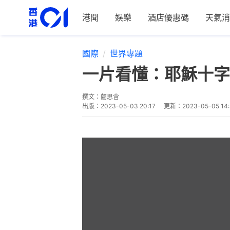
港聞
娛樂
酒店優惠碼
天氣消
國際
世界專題
一片看懂：耶穌十字
撰文：
藺思含
出版：
2023-05-03 20:17
更新：
2023-05-05 14