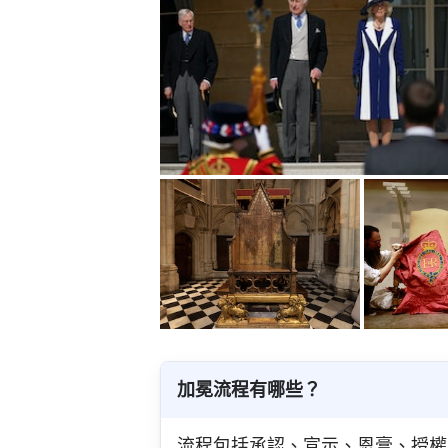
加冕流程有哪些？
流程包括承認、宣示、恩膏、授權