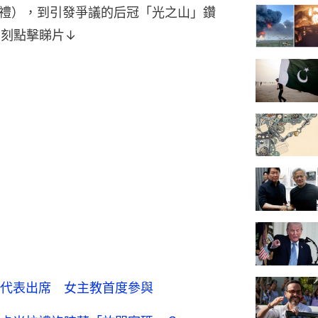
禮），到引發爭議的后冠「光之山」鑽
即刻點擊睇片↓
代表出席 女主教首度參與