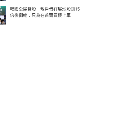
韓國全民皆股 散戶借孖展炒股賺15
倍後倒輸：只為在首爾買樓上車