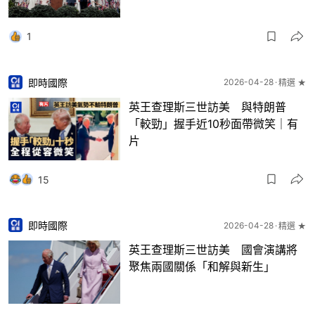
1
即時國際
2026-04-28
精選 ★
英王查理斯三世訪美 與特朗普
「較勁」握手近10秒面帶微笑｜有
片
15
即時國際
2026-04-28
精選 ★
英王查理斯三世訪美 國會演講將
聚焦兩國關係「和解與新生」