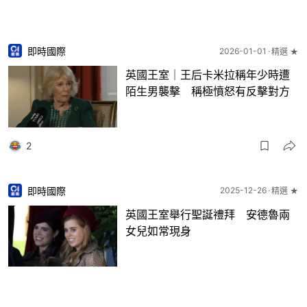
即時國際
2026-01-01
精選 ★
英國王室｜王后卡米拉稱年少時遭
陌生男襲擊 稱極憤怒有反擊對方
2
即時國際
2025-12-26
精選 ★
英國王室舉行聖誕禮拜 安德魯兩
女兒如常現身
2