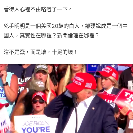
看得人心裡不由咯噔了一下。
兇手明明是一個美國20歲的白人，卻硬說成是一個中
國人，真實性在哪裡？新聞倫理在哪裡？
這不是蠢，而是壞，十足的壞！