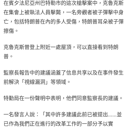
在賓夕法尼亞州巴特勒市的這次槍擊案中，克魯克斯
在集會上被執法人員擊斃，一名旁觀者被子彈擊中身
亡，包括特朗普在內的多人受傷，特朗普耳朵被子彈
擦傷。
克魯克斯曾登上附近一處屋頂，可以直接看到特朗
普。
監察長報告中的建議涵蓋了信息共享以及在事件發生
前解決「視線漏洞」等領域。
特勤局在一份聲明中表明，他們同意監察長的建議。
一名發言人說：「其中許多建議此前已被提出……並
已作為我們正在進行的改革工作的一部分予以實