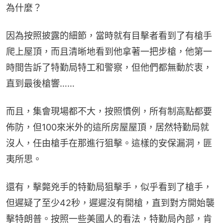
為什麼？
因為按照披露的細節，當時就有目擊者看到了有槍手
爬上屋頂，而且清晰地看到他拿著一把步槍，他第一
時間告訴了特勤局特工和警察，但他們都無動於衷，
直到最後槍響……
而且，集會現場都不大，按照慣例，所有制高點都要
佈防，但100來米外的這所房屋屋頂，居然特勤局就
沒人，任由槍手在那進行狙擊。這樣的安保漏洞，匪
夷所思。
還有，擊斃兇手的特勤局狙擊手，似乎看到了槍手，
但遲疑了至少42秒，遲遲沒有開槍，直到對方開始襲
擊特朗普。按照一些美國人的看法，特勤局內部，肯