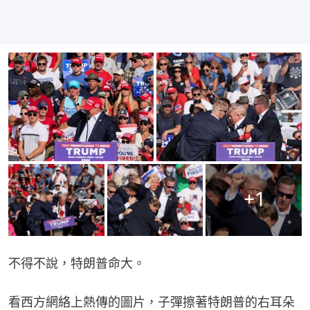
+
1
不得不說，特朗普命大。
看西方網絡上熱傳的圖片，子彈擦著特朗普的右耳朵