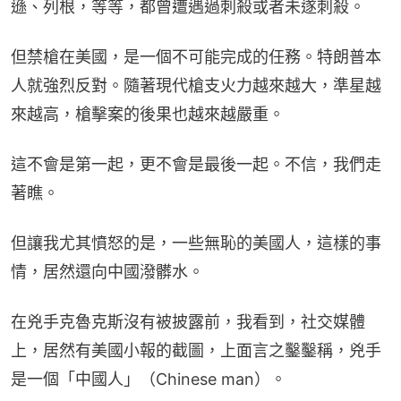
遜、列根，等等，都曾遭遇過刺殺或者未遂刺殺。
但禁槍在美國，是一個不可能完成的任務。特朗普本
人就強烈反對。隨著現代槍支火力越來越大，準星越
來越高，槍擊案的後果也越來越嚴重。
這不會是第一起，更不會是最後一起。不信，我們走
著瞧。
但讓我尤其憤怒的是，一些無恥的美國人，這樣的事
情，居然還向中國潑髒水。
在兇手克魯克斯沒有被披露前，我看到，社交媒體
上，居然有美國小報的截圖，上面言之鑿鑿稱，兇手
是一個「中國人」（Chinese man）。