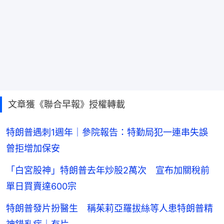
文章獲《聯合早報》授權轉載
特朗普遇刺1週年｜參院報告：特勤局犯一連串失誤
曾拒增加保安
「白宮股神」特朗普去年炒股2萬次 宣布加關稅前
單日買賣達600宗
特朗普發片扮醫生 稱茱莉亞羅拔絲等人患特朗普精