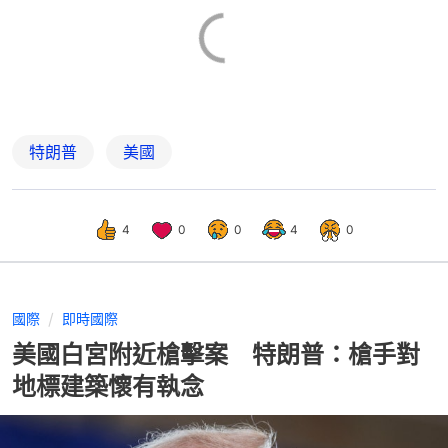
特朗普
美國
4
0
0
4
0
國際
即時國際
美國白宮附近槍擊案 特朗普：槍手對
地標建築懷有執念