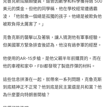
克魯克斯成績頗優異，還曾因數學和科學獲得過 500 
美元的獎金。但他的同學稱，他在學校經常遭遇霸
淩，「他就像一個總是孤獨的孩子。他總是被欺負他
被欺負得太厲害了。」
克魯克斯的襲擊以及著裝，讓人猜測他有軍事經驗。
但美國軍方緊急排查後認為，他沒有過參軍的經歷。
他使用的AR-15步槍，是他父親半年前購買的。而在
他的車裡和家中，FBI都發現了製造炸彈的材料。
這些信息拼湊在一起，就帶來一系列問題，克魯克斯
到底精神正不正常？他到底是民主黨還是共和黨？他
為什麼要向特朗普開槍？