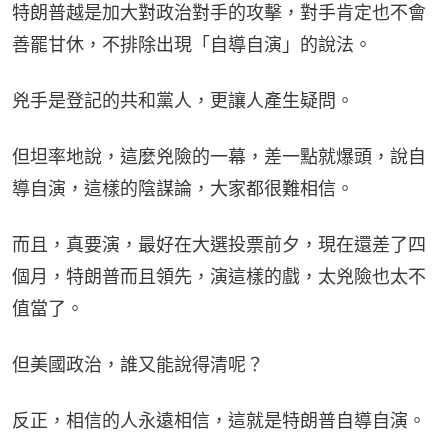
特朗普越是加大對政治對手的攻擊，對手肯定也不會
善罷甘休，不排除出現「自導自演」的說法。
兇手是登記的共和黨人，更讓人產生疑問。
但坦率地說，這麼兇險的一幕，差一點就爆頭，說自
導自演，這樣的陰謀論，大家都很難相信。
而且，真要演，最好在大選投票前夕，現在還差了四
個月，特朗普而且領先，演這樣的戲，太兇險也太不
值當了。
但美國政治，誰又能說得清呢？
反正，相信的人永遠相信，這就是特朗普自導自演。