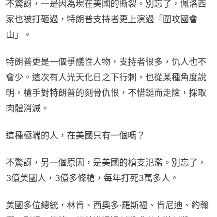
不驚訝，一是因為現在美國的撕裂。別忘了，佩洛西
家也被打砸過，特朗普支持者更上演過「圍攻國會
山」。
特朗普更是一個爭議性人物，支持者很多，仇人也不
會少。這次有人光天化日之下行刺，也從某種角度說
明，槍手對特朗普的刻骨仇恨，不惜鋌而走險，採取
肉體消滅。
這種極端的人，在美國只有一個嗎？
不驚訝，另一個原因，是美國的槍支氾濫。別忘了，
3億美國人，3億多條槍，每年打死3萬多人。
美國多位總統，林肯、西奧多·羅斯福、肯尼迪、約翰