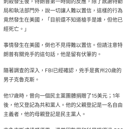
刺殺發生後，特朗普第一時間的反應，除了感謝特勤
局和執法部門外，說一切讓人難以置信，這樣的行為
竟然發生在美國，「目前還不知道槍手是誰，但他已
經死亡。」
事情發生在美國，倒也不見得難以置信。但請注意特
朗普有關兇手的這句話，他是留有伏筆的。
隨著調查的深入，FBI已經確認，兇手是賓州20歲的
男子克魯克斯。
他17歲時，曾向一個民主黨團體捐贈了15美元；1年
後，他又登記為共和黨人。他的父親登記是一名自由
主義者，他的母親登記是民主黨人。