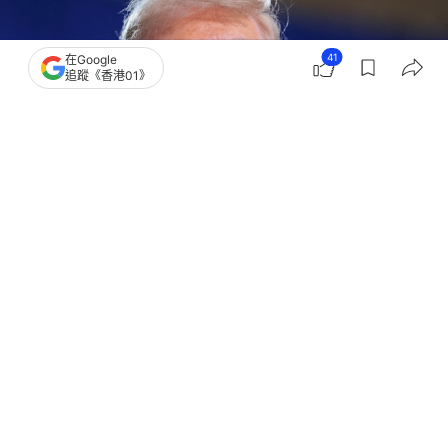
41
在Google
追蹤《香港01》
撰文：
聯合早報
出版：
2026-05-24 22:00
更新：
2026-05-25 17:38