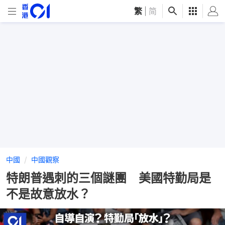
繁
|
简
中國
中國觀察
特朗普遇刺的三個謎團 美國特勤局是
不是故意放水？