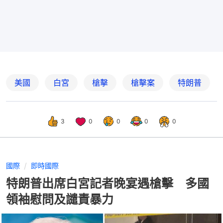
美國
白宮
槍擊
槍擊案
特朗普
3
0
0
0
0
國際
即時國際
特朗普出席白宮記者晚宴遇槍擊 多國
領袖慰問及譴責暴力