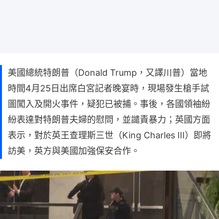
美國總統特朗普（Donald Trump，又譯川普）當地
時間4月25日出席白宮記者晚宴時，現場發生槍手試
圖闖入及開火事件，疑犯已被捕。事後，各國領袖紛
紛表達對特朗普夫婦的慰問，並譴責暴力；英國方面
表示，對於英王查理斯三世（King Charles III）即將
訪美，英方與美國加強保安合作。