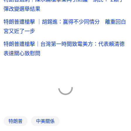
彈改變選舉結果
特朗普遭槍擊 ｜胡錫進：贏得不少同情分 離重回白
宮又近了一步
特朗普遭槍擊｜台灣第一時間致電美方：代表賴清德
表達關心致慰問
特朗普
中美關係