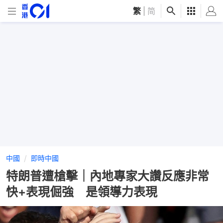
繁
|
简
中國
即時中國
特朗普遭槍擊｜內地專家大讚反應非常
快+表現倔強 是領導力表現