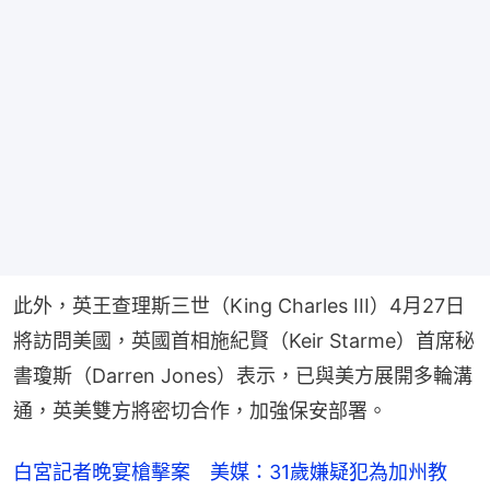
此外，英王查理斯三世（King Charles III）4月27日
將訪問美國，英國首相施紀賢（Keir Starme）首席秘
書瓊斯（Darren Jones）表示，已與美方展開多輪溝
通，英美雙方將密切合作，加強保安部署。
白宮記者晚宴槍擊案 美媒：31歲嫌疑犯為加州教
師 遭起訴2罪