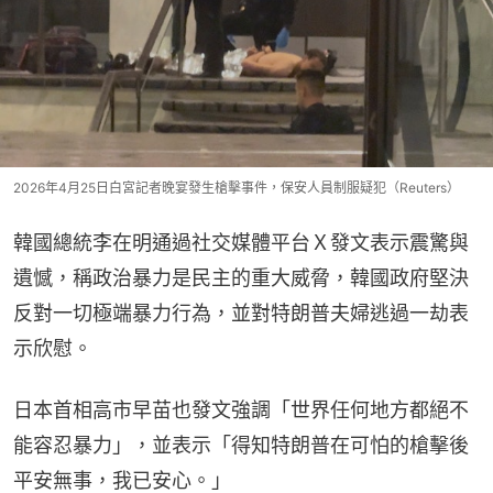
2026年4月25日白宮記者晚宴發生槍擊事件，保安人員制服疑犯（Reuters）
韓國總統李在明通過社交媒體平台Ｘ發文表示震驚與
遺憾，稱政治暴力是民主的重大威脅，韓國政府堅決
反對一切極端暴力行為，並對特朗普夫婦逃過一劫表
示欣慰。
日本首相高市早苗也發文強調「世界任何地方都絕不
能容忍暴力」，並表示「得知特朗普在可怕的槍擊後
平安無事，我已安心。」