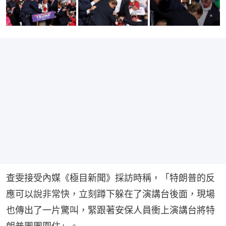
查雯接受內媒《極目新聞》採訪時稱，「特朗普的反
應可以說非常快，立刻蹲下躲在了演講台後面，現場
也傳出了一片驚叫，緊跟著安保人員衝上演講台將特