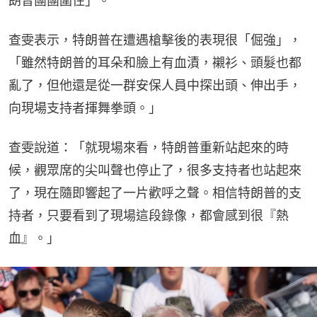
朗普團團圍住」。
查雯表示，特朗普在遭遇槍擊後的表現很「倔強」，
「雖然特朗普的耳朵和臉上有血漬，襯衫、頭髮也都
亂了，但他還是從一群安保人員中探出頭、伸出手，
向現場支持者揮舞拳頭。」
查雯說道：「就現場來看，特朗普重新站起來的時
候，觀眾席的尖叫聲也停止了，很多支持者也站起來
了，現在隨即響起了一片歡呼之聲。相信特朗普的支
持者，只要看到了現場這段錄像，都會感到很『熱
血』。」