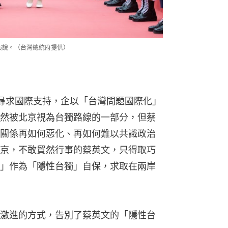
演說。（台灣總統府提供）
尋求國際支持，企以「台灣問題國際化」
然被北京視為台獨路線的一部分，但蔡
關係再如何惡化、再如何難以共識政治
京，不敢貿然行事的蔡英文，只得取巧
」作為「隱性台獨」自保，求取在兩岸
激進的方式，告別了蔡英文的「隱性台