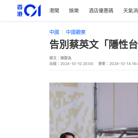
港聞
娛樂
酒店優惠碼
天氣消
中國
中國觀察
告別蔡英文「隱性台
撰文：
陳鄭為
出版：
2024-10-10 20:00
更新：
2024-10-14 16: