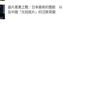
晶片產業之戰：日本廠商的壟斷 以
及中國「光刻底片」的沉默突圍