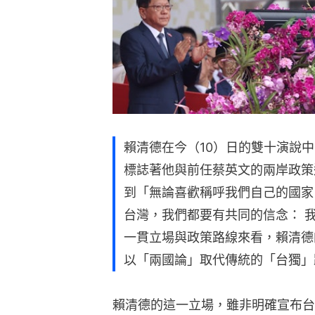
賴清德在今（10）日的雙十演說
標誌著他與前任蔡英文的兩岸政策
到「無論喜歡稱呼我們自己的國家
台灣，我們都要有共同的信念： 
一貫立場與政策路線來看，賴清德
以「兩國論」取代傳統的「台獨」
賴清德的這一立場，雖非明確宣布台