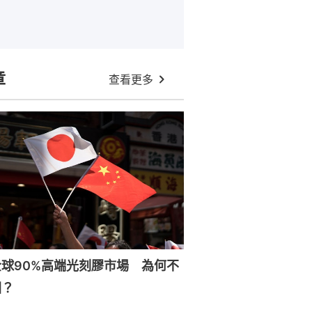
章
查看更多
球90%高端光刻膠市場 為何不
國？