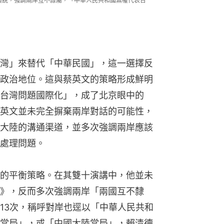
十演說，強調兩岸互不隸屬，「中華人民共和國無權代表台
灣」來替代「中華民國」，這一選擇反
政治地位。這與蔡英文的策略形成鮮明
台灣問題國際化」，成了北京眼中的
英文並未完全摒棄兩岸對話的可能性，
大陸的溝通渠道，並多次強調兩岸應該
處理問題。
的平衡策略。在其雙十演講中，他並未
》，反而多次強調兩岸「兩國互不隸
13次，稱呼對岸也逕以「中華人民共和
當局」，或「中國大陸當局」，賴清德