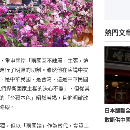
熱門文
中，重申兩岸「兩國互不隸屬」主張，這
進行了明顯的切割。雖然他在演講中提
，是中華民國、是台灣、還是中華民國
我們捍衛國家主權的決心不變」，但從其
的「台獨本色」昭然若揭，且他明確改
路線。
日本壟斷全
敢斷供中
獨，但以「兩國論」作為替代，實質上