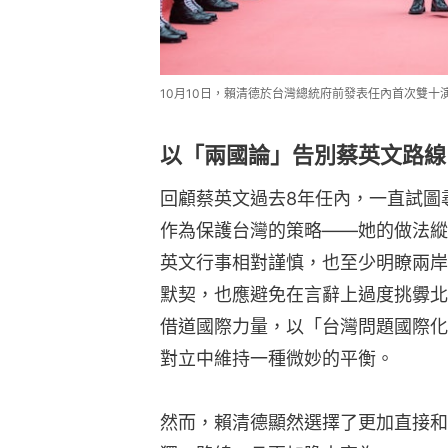
10月10日，賴清德於台灣總統府前發表任內首次雙十
以「兩國論」告別蔡英文路線
回顧蔡英文過去8年任內，一直試圖
作為保護台灣的策略——她的做法縱
英文行事相對謹慎，也至少明瞭兩岸
默契，也應避免在言辭上過度挑釁北
借道國際力量，以「台灣問題國際化
對立中維持一種微妙的平衡。
然而，賴清德顯然選擇了更加直接和