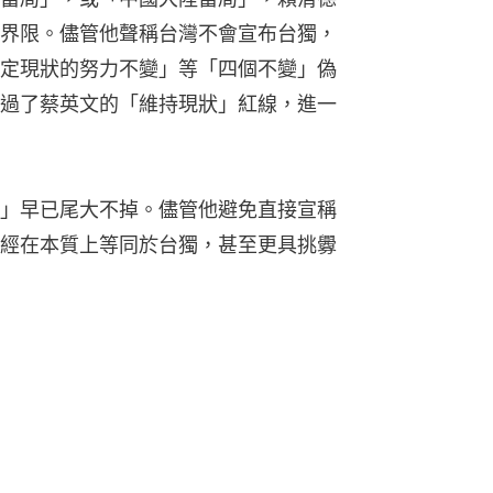
界限。儘管他聲稱台灣不會宣布台獨，
定現狀的努力不變」等「四個不變」偽
過了蔡英文的「維持現狀」紅線，進一
」早已尾大不掉。儘管他避免直接宣稱
經在本質上等同於台獨，甚至更具挑釁