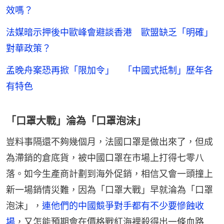
效嗎？
法媒暗示押後中歐峰會避談香港 歐盟缺乏「明確」
對華政策？
孟晚舟案恐再掀「限加令」 「中國式抵制」歷年各
有特色
「口罩大戰」淪為「口罩泡沫」
豈料事隔還不夠幾個月，法國口罩是做出來了，但成
為滯銷的倉底貨，被中國口罩在市場上打得七零八
落。如今生產商計劃到海外促銷，相信又會一頭撞上
新一場銷情災難，因為「口罩大戰」早就淪為「口罩
泡沫」，
連他們的中國競爭對手都有不少要慘蝕收
場
，又怎能預期會在價格戰紅海裡殺得出一條血路