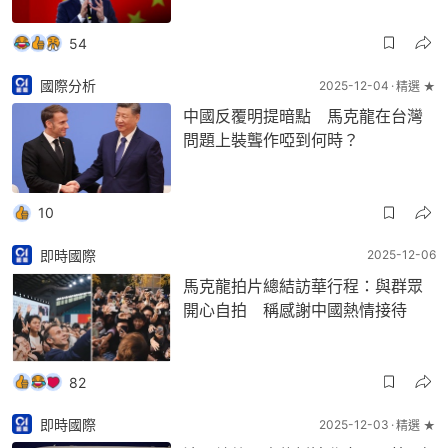
54
國際分析
2025-12-04
精選 ★
中國反覆明提暗點 馬克龍在台灣
問題上裝聾作啞到何時？
10
即時國際
2025-12-06
馬克龍拍片總結訪華行程：與群眾
開心自拍 稱感謝中國熱情接待
82
即時國際
2025-12-03
精選 ★