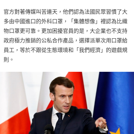
官方對著傳媒叫苦連天，他們認為法國民眾習慣了大
多由中國進口的外科口罩，「集體想像」裡認為比織
物口罩更可靠。更加困擾官員的是，大企業也不支持
政府極力推銷的公私合作產品，選擇派單次用口罩給
員工，等於不跟從生態環境和「我們經濟」的遊戲規
則。