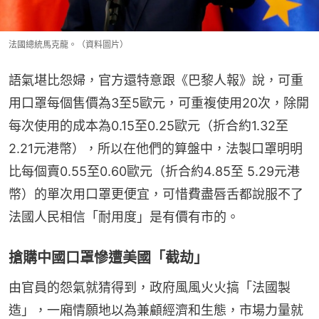
法國總統馬克龍。（資料圖片）
語氣堪比怨婦，官方還特意跟《巴黎人報》說，可重
用口罩每個售價為3至5歐元，可重複使用20次，除開
每次使用的成本為0.15至0.25歐元（折合約1.32至
2.21元港幣），所以在他們的算盤中，法製口罩明明
比每個賣0.55至0.60歐元（折合約4.85至 5.29元港
幣）的單次用口罩更便宜，可惜費盡唇舌都說服不了
法國人民相信「耐用度」是有價有市的。
搶購中國口罩慘遭美國「截劫」
由官員的怨氣就猜得到，政府風風火火搞「法國製
造」，一廂情願地以為兼顧經濟和生態，市場力量就