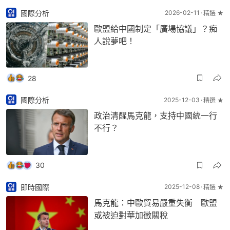
國際分析
2026-02-11
精選 ★
歐盟給中國制定「廣場協議」？痴
人說夢吧！
28
國際分析
2025-12-03
精選 ★
政治清醒馬克龍，支持中國統一行
不行？
30
即時國際
2025-12-08
精選 ★
馬克龍：中歐貿易嚴重失衡 歐盟
或被迫對華加徵關稅