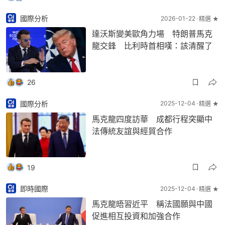
國際分析
2026-01-22
精選 ★
達沃斯變美歐角力場 特朗普馬克
龍交鋒 比利時首相嘆：該清醒了
26
國際分析
2025-12-04
精選 ★
馬克龍四度訪華 成都行程突顯中
法傳統友誼與經貿合作
19
即時國際
2025-12-04
精選 ★
馬克龍晤習近平 稱法國願與中國
促進相互投資和加強合作