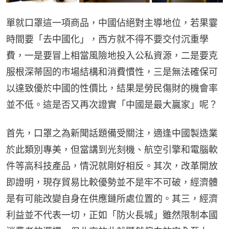
單就口罩這一項商品，中國佔絕對主導地位，若果霎
時間要「去中國化」，西方就不得不要交付沉重學
費，一是要冒上相當風險地投入公私資源，二是要克
服根深蒂固的市場結構和消費慣性，三是無法確保可
以達致優於中國的性價比，結果是勞民傷財的機會率
並不低。這是否又再次證實「中國是最大贏家」呢？
首先，口罩之為新聞話題備受關注，適逢中國製造業
於此類別專美，但當講到光刻機、航空引擎和電腦軟
件等高科技產品，情況就剛好相反。其次，改革開放
即證明，現存貿易比較優勢並不是牢不可破，經濟體
是有可能改變自身在供應鏈所處位置的。其三，經濟
利益並不代表一切，正如「防火長城」雖然限制本國