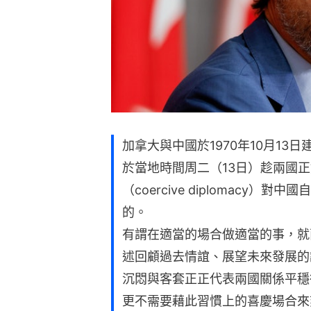
加拿大與中國於1970年10月13日建交
於當地時間周二（13日）趁兩國
（coercive diplomacy
的。
有謂在適當的場合做適當的事，就
述回顧過去情誼、展望未來發展的
沉悶與客套正正代表兩國關係平穩
更不需要藉此習慣上的喜慶場合來