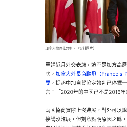
加拿大總理杜魯多。（資料圖片）
單講近月外交表態，這不是加方高層
底，
加拿大外長商鵬飛（Francois-P
間
，提起中加自貿協定談判已停擺一
言：「2020年的中國已不是2016
兩國協商實際上沒進展，對外可以說
接講沒進展，但刻意點明原因之餘，