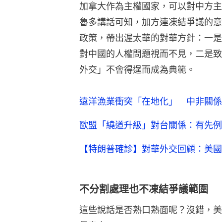
加拿大作為主權國家，可以對中方主
魯多講話可知，加方連凍結爭議的意
政策，帶出渥太華的對華方針：一是
對中國的人權問題視而不見，二是致
外交」不會得逞而成為典範。
遠洋漁業衝突「在地化」 中非關係
歐盟「繞道升級」對台關係：有先例
【特朗普確診】對華外交回顧：美國
不分割處理也不凍結爭議範圍
這些說話是否熟口熟面呢？沒錯，美