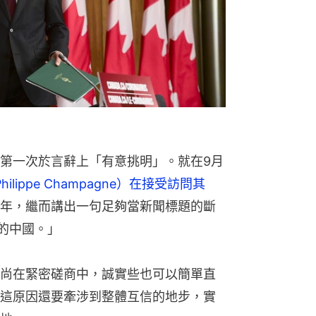
第一次於言辭上「有意挑明」。就在9月
hilippe Champagne）在接受訪問其
年，繼而講出一句足夠當新聞標題的斷
年的中國。」
尚在緊密磋商中，誠實些也可以簡單直
這原因還要牽涉到整體互信的地步，實