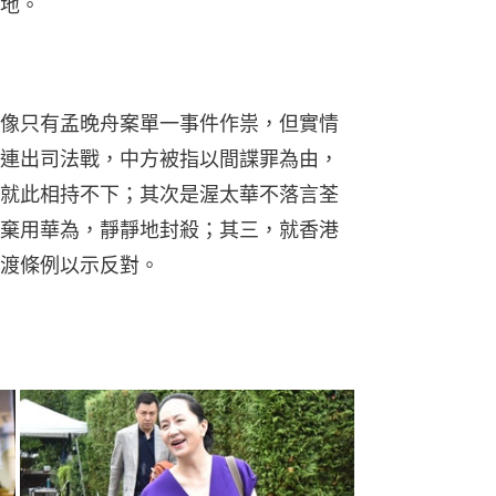
地。
像只有孟晚舟案單一事件作祟，但實情
連出司法戰，中方被指以間諜罪為由，
就此相持不下；其次是渥太華不落言荃
棄用華為，靜靜地封殺；其三，就香港
渡條例以示反對。