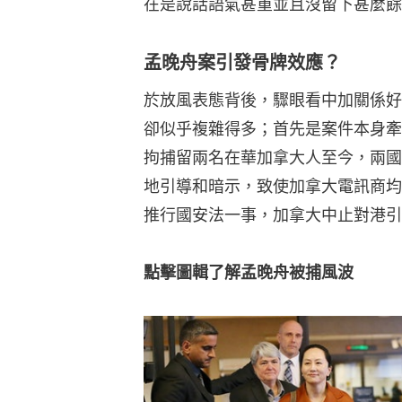
在是說話語氣甚重並且沒留下甚麼餘
孟晚舟案引發骨牌效應？
於放風表態背後，驟眼看中加關係好
卻似乎複雜得多；首先是案件本身牽
拘捕留兩名在華加拿大人至今，兩國
地引導和暗示，致使加拿大電訊商均
推行國安法一事，加拿大中止對港引
點擊圖輯了解孟晚舟被捕風波