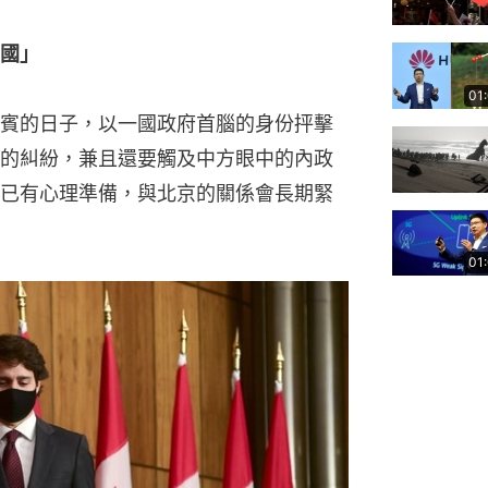
中國」
01
賓的日子，以一國政府首腦的身份抨擊
的糾紛，兼且還要觸及中方眼中的內政
已有心理準備，與北京的關係會長期緊
01