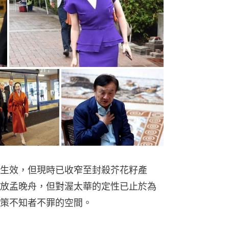
生效，但現時已收窄至封殺芥花籽產
放孟晚舟，但對渥太華的定性已止於為
策不知者不罪的空間。