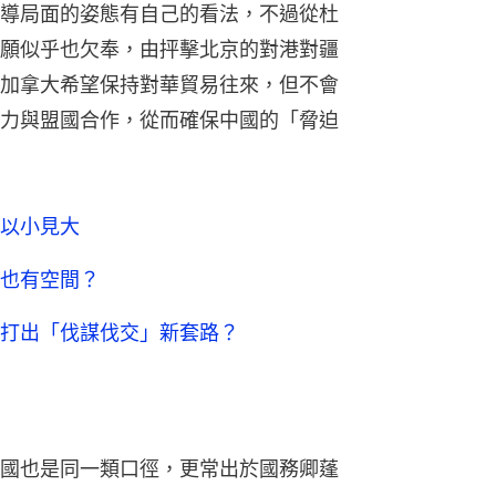
導局面的姿態有自己的看法，不過從杜
願似乎也欠奉，由抨擊北京的對港對疆
加拿大希望保持對華貿易往來，但不會
力與盟國合作，從而確保中國的「脅迫
以小見大
也有空間？
打出「伐謀伐交」新套路？
國也是同一類口徑，更常出於國務卿蓬