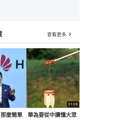
章
查看更多
01:08
了那麼簡單 華為要從中讀懂大眾