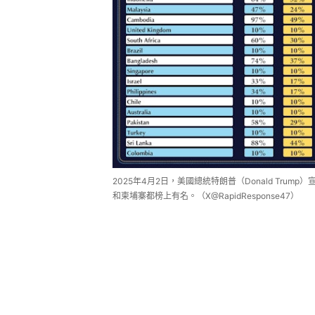
2025年4月2日，美國總統特朗普（Donald Tr
和柬埔寨都榜上有名。（X@RapidResponse47）