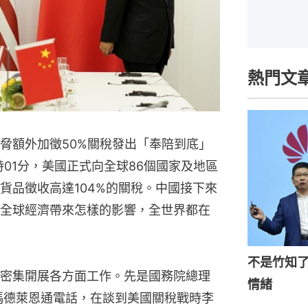
熱門文
脅額外加徵50%關稅發出「奉陪到底」
時01分，美國正式向全球86個國家及地區
貨品徵收高達104%的關稅。中國接下來
全球經濟帶來怎樣的影響，全世界都在
不是竹知
密集開展各方面工作。先是國務院總理
情緒
馮德萊恩通電話，在談到美國關稅戰時李