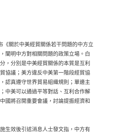
布《關於中美經貿關係若干問題的中方立
，闡明中方對相關問題的政策立場。白
分，分別是中美經貿關係的本質是互利
貿協議；美方違反中美第一階段經貿協
，認真遵守世界貿易組織規則；單邊主
；中美可以通過平等對話、互利合作解
中國將召開重要會議，討論提振經濟和
施生效後引述消息人士發文指，中方有