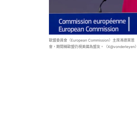
歐盟委員會（European Commission）主席馮德萊恩（
會，期間稱歐盟仍視美國為盟友。（X@vonderleyen