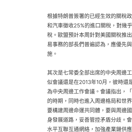
根據特朗普簽署的已經生效的關稅政
和汽車徵收25%的進口關稅，對幾
稅。歐盟預計本周針對美國關稅推出
易事務的部長們普遍認為，應優先與
施。
其次是七常委全部出席的中央周邊工
似會議還是在2013年10月，彼時
為中央周邊工作會議。會議指出，「
的時期，同時也進入周邊格局和世界
要構建周邊命運共同體，要與周邊國
身發展道路，妥善管控矛盾分歧。會
水平互聯互通網絡，加強產業鏈供應