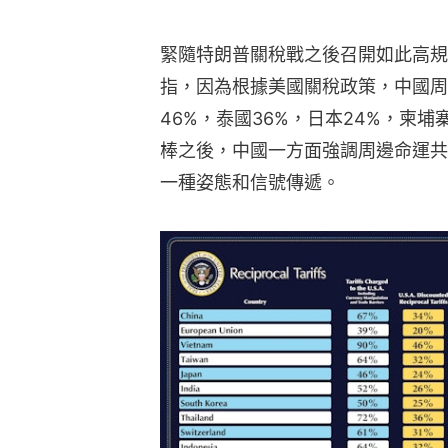
緊隨特朗普關稅戰之後召開如此高規
指，因為根據美國關稅政策，中國周
46%，泰國36%，日本24%，柬埔
棒之後，中國一方面強調周邊命運共
一種姿態和信號傳遞。