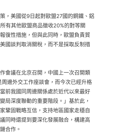
策，美國從9日起對歐盟27國的鋼鐵、鋁
乎所有其他歐盟商品徵收20%的對等關
報復性措施，但與此同時，歐盟負責貿
美國談判取消關稅，而不是採取反制措
作會議在北京召開，中國上一次召開類
還是周邊外交工作座談會，而今次已經升格
當前我國同周邊關係處於近代以來最好
變局深度聯動的重要階段。」基於此，
家鞏固戰略互信，支持地區國家走穩自
議同時還提到要深化發展融合，構建高
鏈合作。