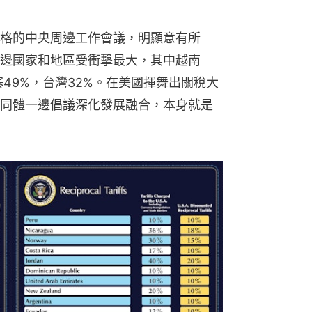
格的中央周邊工作會議，明顯意有所
邊國家和地區受衝擊最大，其中越南
寨49%，台灣32%。在美國揮舞出關稅大
同體一邊倡議深化發展融合，本身就是