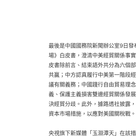
最後是中國國務院新聞辦公室9日發
場》白皮書，澄清中美經貿關係事實
皮書除前言、結束語外共分為六個部
共贏；中方認真履行中美第一階段經
議有關義務；中國踐行自由貿易理念
義、保護主義損害雙邊經貿關係發展
決經貿分歧。此外，據路透社披露，
資本市場措施，以應對美國關稅戰。
央視旗下新媒體「玉淵潭天」在該措