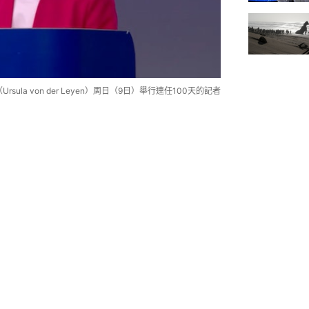
Ursula von der Leyen）周日（9日）舉行連任100天的記者
）