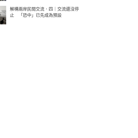
解構兩岸民間交流．四｜交流還沒停
止 「恐中」已先成為預設