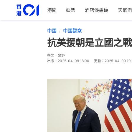
港聞
娛樂
酒店優惠碼
天氣消
中國
中國觀察
抗美援朝是立國之戰
撰文：
泉野
出版：
2025-04-09 18:00
更新：
2025-04-09 19: